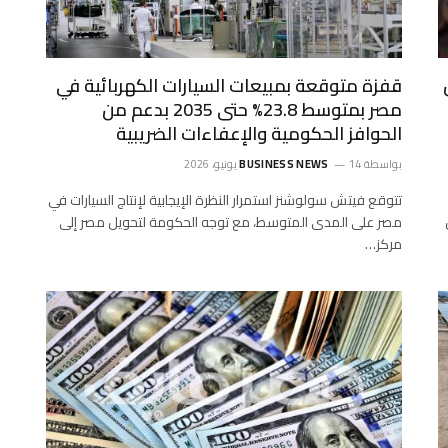
ن
قفزة متوقعة بمبيعات السيارات الكهربائية في
مصر بمتوسط 23.8% حتى 2035 بدعم من
الحوافز الحكومية والإعفاءات الضريبية
بواسطة
14 يونيو، 2026
BUSINESS NEWS
تتوقع فيتش سولوشنز استمرار النظرة الإيجابية لإنتاج السيارات في
مصر على المدى المتوسط، مع توجه الحكومة لتحويل مصر إلى
مركز…