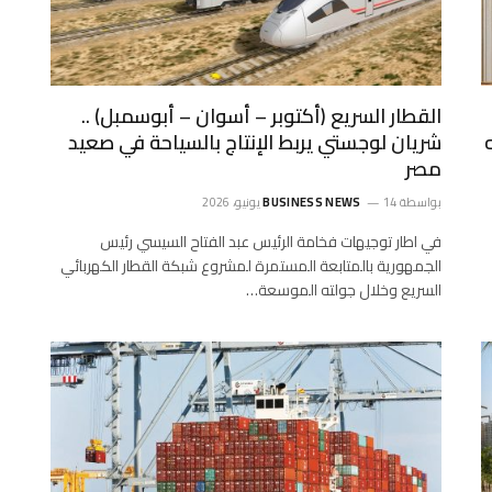
القطار السريع (أكتوبر – أسوان – أبوسمبل) ..
شريان لوجستي يربط الإنتاج بالسياحة في صعيد
مصر
بواسطة
14 يونيو، 2026
BUSINESS NEWS
في اطار توجيهات فخامة الرئيس عبد الفتاح السيسي رئيس
الجمهورية بالمتابعة المستمرة لمشروع شبكة القطار الكهربائي
السريع وخلال جولته الموسعة…