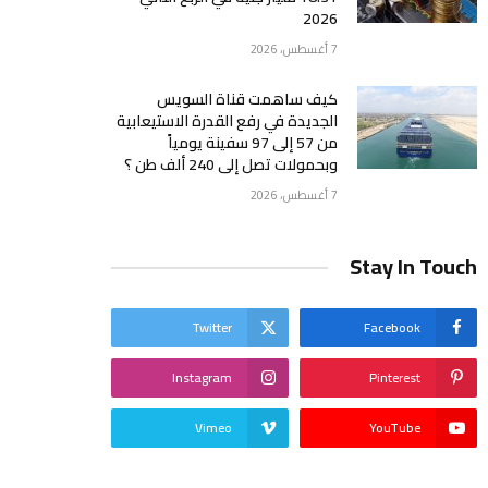
2026
7 أغسطس، 2026
كيف ساهمت قناة السويس
الجديدة في رفع القدرة الاستيعابية
من 57 إلى 97 سفينة يومياً
وبحمولات تصل إلى 240 ألف طن ؟
7 أغسطس، 2026
Stay In Touch
Twitter
Facebook
Instagram
Pinterest
Vimeo
YouTube