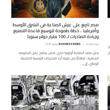
مصر تتربع على عرش الصناعة في الشرق الأوسط
وأفريقيا .. خطة طموحة لتوسيع قاعدة التصنيع
وزيادة الصادرات لـ 100 مليار دولار سنويا
بواسطة
14 يونيو، 2026
BUSINESS NEWS
د
ل
يحتل ملف الصناعة أولوية كبري ضمن برنامج عمل الحكومة
المصرية ، انطلاقًا من كونه أحد المحركات الرئيسية للاقتصاد
الوطني، إلى…