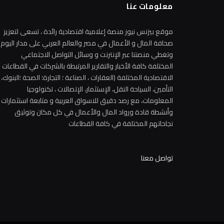
معلومات عنا
موقع بيزنس نيوز منصة إعلامية اقتصادية رائدة ، تسعى لتعزيز
صحافة المال و الأعمال في مصر والعالم العربي على مدار اليوم
وتغطي منصتنا عبر الإنترنت و وسائل التواصل الاجتماعي
المختلفة كافة الأخبار والتقارير المرتبطة بالشركات في القطاعات
الاقتصادية المختلفة (العقارات ، الصناعة ؛ التجارة؛ الصحة ؛البنوك،
التأمين، السياحة النقل، الإستثمار، الإتصالات ، تكنولوجيا
المعلومات، مع رصد دقيق للاسواق العربية و متابعة استثمارات
وأنشطة قادة ورواد المال والأعمال في كل مكان وتوثيق
نجاحاتهم المختلفة في كافة القطاعات
تواصل معنا