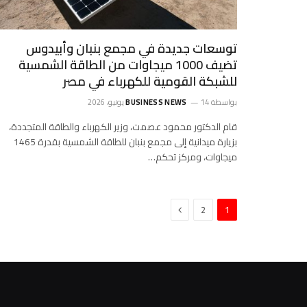
توسعات جديدة في مجمع بنبان وأبيدوس
تضيف 1000 ميجاوات من الطاقة الشمسية
للشبكة القومية للكهرباء في مصر
بواسطة
14 يونيو، 2026
BUSINESS NEWS
قام الدكتور محمود عصمت، وزير الكهرباء والطاقة المتجددة،
بزيارة ميدانية إلى مجمع بنبان للطاقة الشمسية بقدرة 1465
ميجاوات، ومركز تحكم…
التالي
2
1