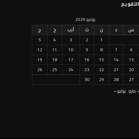
لتقويم
يونيو 2026
س
د
ن
ث
أرب
خ
ج
5
4
3
2
1
12
11
10
9
8
7
6
19
18
17
16
15
14
13
26
25
24
23
22
21
20
30
29
28
27
 مايو
يوليو »