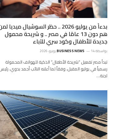
بدءاً من يوليو 2026 .. حظر السوشيال ميديا لم
هم دون 13 عامًا في مصر .. و شريحة محمول
جديدة للأطفال وكود سري للآباء
بواسطة
14 يونيو، 2026
BUSINESS NEWS
تبدأ مصر تفعيل “شريحة الأطفال” الذكية للهواتف المحمولة
رسمياً في يوليو المقبل، وفقاً لما أعلنه النائب أحمد بدوي، رئيس
لجنة…