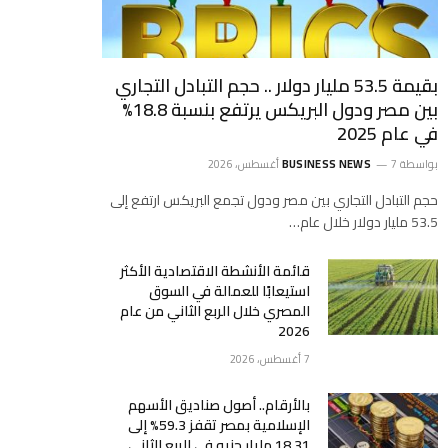
بقيمة 53.5 مليار دولار .. حجم التبادل التجاري
بين مصر ودول البريكس يرتفع بنسبة 18.8%
في عام 2025
بواسطة
7 أغسطس، 2026
BUSINESS NEWS
حجم التبادل التجاري بين مصر ودول تجمع البريكس ارتفع إلى
53.5 مليار دولار خلال عام…
قائمة الأنشطة الاقتصادية الأكثر
استيعابًا للعمالة في السوق
المصري خلال الربع الثاني من عام
2026
7 أغسطس، 2026
بالأرقام.. أصول صناديق الأسهم
الإسلامية بمصر تقفز 59.3% إلى
18.31 مليار جنيه في الربع الثاني