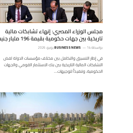
مجلس الوزراء المصري: إنهاء تشابكات مالية
تاريخية بين جهات حكومية بقيمة 196 مليار جنيه
بواسطة
14 يونيو، 2026
BUSINESS NEWS
في إطار التنسيق والتكامل بين مختلف مؤسسات الدولة لفض
التشابكات المالية التاريخية بين بنك الاستثمار القومي والجهات
الحكومية، وتنفيذاً لتوجيهات…