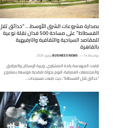
بصدارة مشروعات الشرق الأوسط، .. “حدائق تلال
الفسطاط” على مساحة 500 فدان نقلة نوعية
للمقاصد السياحية والثقافية والترفيهية
بالقاهرة
بواسطة
14 يونيو، 2026
BUSINESS NEWS
قامت المهندسة راندة المنشاوي، وزيرة الإسكان والمرافق
والمجتمعات العمرانية، اليوم بجولة تفقدية موسعة بمشروع
“حدائق تلال الفسطاط”، حيث تابعت مستجدات…