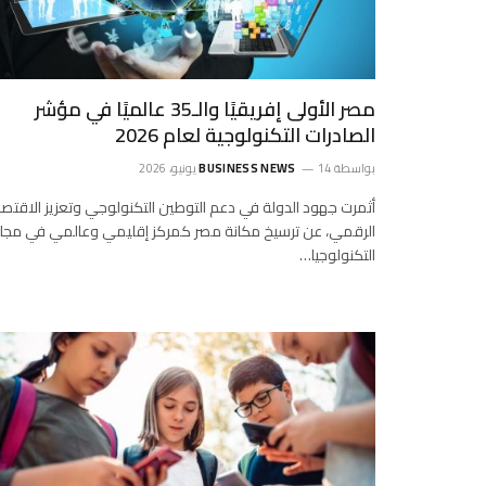
مصر الأولى إفريقيًا والـ35 عالميًا في مؤشر
الصادرات التكنولوجية لعام 2026
بواسطة
14 يونيو، 2026
BUSINESS NEWS
أثمرت جهود الدولة في دعم التوطين التكنولوجي وتعزيز الاقتصا
الرقمي، عن ترسيخ مكانة مصر كمركز إقليمي وعالمي في مجا
التكنولوجيا…