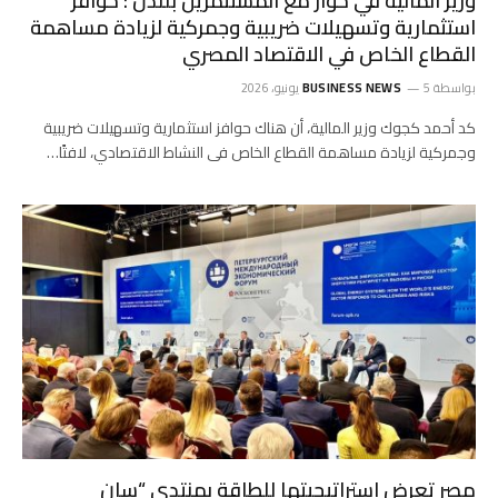
وزير المالية في حوار مع المستثمرين بلندن : حوافز
استثمارية وتسهيلات ضريبية وجمركية لزيادة مساهمة
القطاع الخاص في الاقتصاد المصري
بواسطة
5 يونيو، 2026
BUSINESS NEWS
كد أحمد كجوك وزير المالية، أن هناك حوافز استثمارية وتسهيلات ضريبية
وجمركية لزيادة مساهمة القطاع الخاص فى النشاط الاقتصادي، لافتًا…
مصر تعرض استراتيجيتها للطاقة بمنتدى “سان