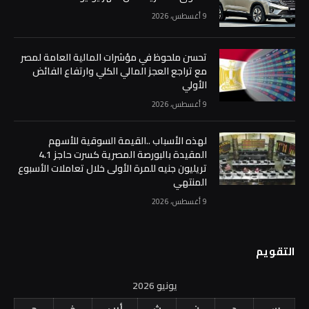
9 أغسطس، 2026
تحسن ملحوظ في مؤشرات المالية العامة لمصر
مع تراجع العجز المالي الكلي وارتفاع الفائض
الأولي
9 أغسطس، 2026
لهذه الأسباب ..القيمة السوقية للأسهم
المقيدة بالبورصة المصرية كسرت حاجز 4.1
تريليون جنيه للمرة الأولى خلال تعاملات الأسبوع
المنتهي
9 أغسطس، 2026
التقويم
يونيو 2026
س
د
ن
ث
أرب
خ
ج