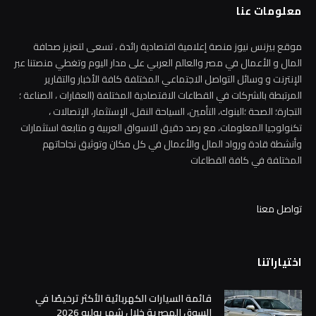
معلومات عنا
موقع بيزنس نيوز منصة إعلامية اقتصادية رائدة ، تسعى لتعزيز صحافة
المال و الأعمال في مصر والعالم العربي على مدار اليوم وتغطي منصتنا عبر
الإنترنت و وسائل التواصل الاجتماعي المختلفة كافة الأخبار والتقارير
المرتبطة بالشركات في القطاعات الاقتصادية المختلفة (العقارات ، الصناعة ؛
التجارة؛ الصحة ؛البنوك، التأمين، السياحة النقل، الإستثمار، الإتصالات ،
تكنولوجيا المعلومات، مع رصد دقيق للاسواق العربية و متابعة استثمارات
وأنشطة قادة ورواد المال والأعمال في كل مكان وتوثيق نجاحاتهم
المختلفة في كافة القطاعات
تواصل معنا
اختياراتنا
قائمة السيارات الكهربائية الأكثر ترخيصًا في
السوق المصرية خلال شهر يوليو 2026