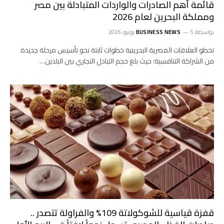
قائمة أهم الصادرات والواردات المتبادلة بين مصر
ومملكة البحرين لعام 2026
بواسطة
5 يونيو، 2026
BUSINESS NEWS
تخطو العلاقات المصرية البحرينية خطوات ثابتة نحو تأسيس مرحلة جديدة
من الشراكة التنافسية؛ حيث بلغ حجم التبادل التجاري بين البلدين…
قفزة قياسية للشوكولاتة 109% والفراولة تتصدر ..