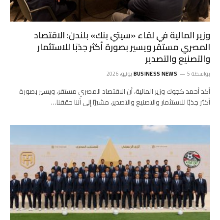
وزير المالية في لقاء «سيتي بنك» بلندن: الاقتصاد
المصري مستقر ويسير بصورة أكثر جذبًا للاستثمار
والتصنيع والتصدير
بواسطة
5 يونيو، 2026
BUSINESS NEWS
أكد أحمد كجوك وزير المالية، أن الاقتصاد المصري مستقر، ويسير بصورة
أكثر جذبًا للاستثمار والتصنيع والتصدير، مشيرًا إلى أننا حققنا…