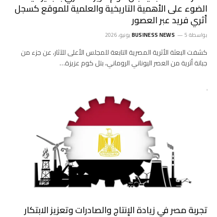
الضوء على الأهمية التاريخية والعلمية للموقع كسجل
أثري فريد عبر العصور
بواسطة
5 يونيو، 2026
BUSINESS NEWS
كشفت البعثة الأثرية المصرية التابعة للمجلس الأعلى للآثار، عن جزء من
جبانة أثرية من العصر اليوناني الروماني، بتل كوم عزيزة…
تجربة مصر في زيادة الإنتاج والصادرات وتعزيز الابتكار