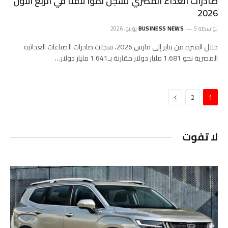
صادرات الغذاء المصري تسجل نمواً لافتاً في الربع الأول
2026
بواسطة
5 يونيو، 2026
BUSINESS NEWS
خلال الفترة من يناير إلى مارس 2026، سجلت صادرات الصناعات الغذائية
المصرية نحو 1.681 مليار دولار مقارنة بـ1.641 مليار دولار…
التالي
2
1
لا تفوت