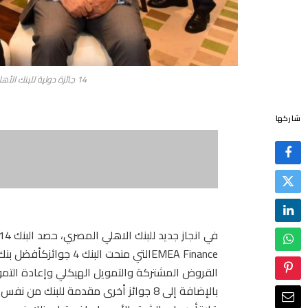
14 جائزة دولية للبنك الأهلي المصري من ثلاث مؤسسات دولية
شاركها
EMEA Financeالتي منحت 
بالإضافة إلى 8 جوائز أخرى مقدمة للب