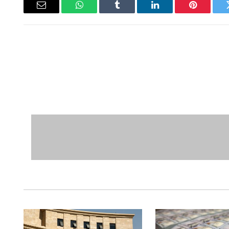
ويتر
بينتيريست
لينكدإن
Tumblr
واتساب
البريد
الإلكتروني