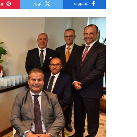
فيسبوك
تويتر
بي