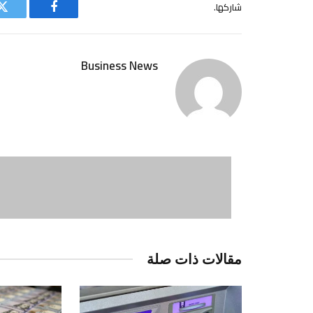
شاركها.
فيسبوك
ت
Business News
مقالات ذات صلة