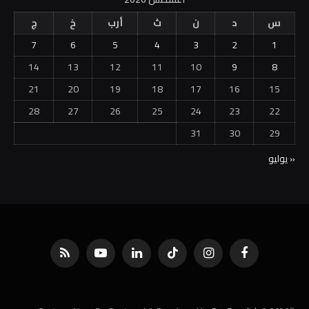
س
د
ن
ث
أرب
خ
ج
7
6
5
4
3
2
1
14
13
12
11
10
9
8
21
20
19
18
17
16
15
28
27
26
25
24
23
22
31
30
29
« يوليو
فيسبوك
الانستغرام
تيكتوك
لينكدإن
يوتيوب
RSS