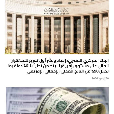
البنك المركزي المصري: إعداد ونشر أول تقرير للاستقرار
المالي على مستوى إفريقيا.. يتضمن تحليلًا لـ 46 دولة بما
يمثل 90% من الناتج المحلي الإجمالي الإفريقي
30 يوليو، 2026