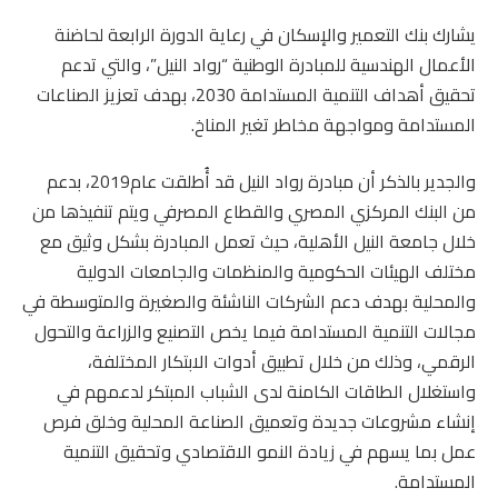
يشارك بنك التعمير والإسكان في رعاية الدورة الرابعة لحاضنة
الأعمال الهندسية للمبادرة الوطنية “رواد النيل”، والتي تدعم
تحقيق أهداف التنمية المستدامة 2030، بهدف تعزيز الصناعات
المستدامة ومواجهة مخاطر تغير المناخ.
والجدير بالذكر أن مبادرة رواد النيل قد أُطلقت عام2019، بدعم
من البنك المركزي المصري والقطاع المصرفي ويتم تنفيذها من
خلال جامعة النيل الأهلية، حيث تعمل المبادرة بشكل وثيق مع
مختلف الهيئات الحكومية والمنظمات والجامعات الدولية
والمحلية بهدف دعم الشركات الناشئة والصغيرة والمتوسطة في
مجالات التنمية المستدامة فيما يخص التصنيع والزراعة والتحول
الرقمي، وذلك من خلال تطبيق أدوات الابتكار المختلفة،
واستغلال الطاقات الكامنة لدى الشباب المبتكر لدعمهم في
إنشاء مشروعات جديدة وتعميق الصناعة المحلية وخلق فرص
عمل بما يسهم في زيادة النمو الاقتصادي وتحقيق التنمية
المستدامة.