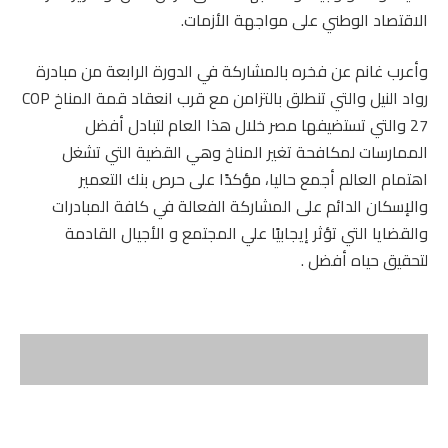
الاقتصاد الوطني على مواجهة الأزمات.
وأعرب غانم عن فخره بالمشاركة في الدورة الرابعة من مبادرة
رواد النيل والتي تنطلق بالتزامن مع قرب انعقاد قمة المناخ COP
27 والتي تستضيفها مصر خلال هذا العام لتبادل أفضل
الممارسات لمكافحة تغير المناخ وهي القضية التي تشغل
اهتمام العالم أجمع حاليا، مؤكدًا على حرص بنك التعمير
والإسكان الدائم على المشاركة الفعالة في كافة المبادرات
والقضايا التي تؤثر إيجابيًا علي المجتمع و الأجيال القادمة
لتحقيق حياه أفضل .