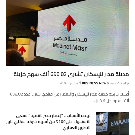
مدينة مصر للإسكان تشتري 698.82 ألف سهم خزينة
بواسطة
9 أغسطس، 2026
BUSINESS NEWS
أعلنت شركة مدينة مصر للإسكان والتعمير عن قيامها بشراء عدد 698.82
ألف سهم خزينة خلال…
لهذه الأسباب .. “إعمار مصر للتنمية” تسعى
للاستحواذ على100% من أسهم شركة سكاي تاور
للتطوير العقاري