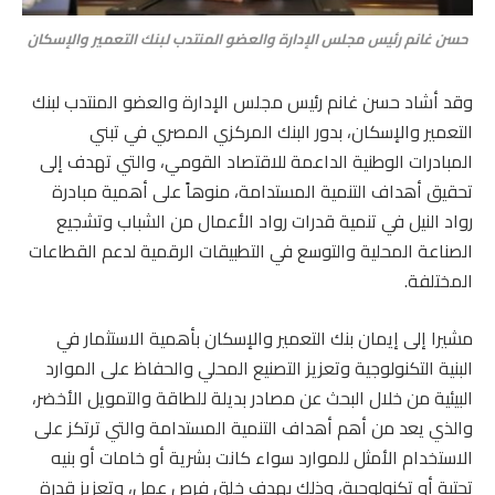
حسن غانم رئيس مجلس الإدارة والعضو المنتدب لبنك التعمير والإسكان
وقد أشاد حسن غانم رئيس مجلس الإدارة والعضو المنتدب لبنك
التعمير والإسكان، بدور البنك المركزي المصري في تبني
المبادرات الوطنية الداعمة للاقتصاد القومي، والتي تهدف إلى
تحقيق أهداف التنمية المستدامة، منوهاً على أهمية مبادرة
رواد النيل في تنمية قدرات رواد الأعمال من الشباب وتشجيع
الصناعة المحلية والتوسع في التطبيقات الرقمية لدعم القطاعات
المختلفة.
مشيرا إلى إيمان بنك التعمير والإسكان بأهمية الاستثمار في
البنية التكنولوجية وتعزيز التصنيع المحلي والحفاظ على الموارد
البيئية من خلال البحث عن مصادر بديلة للطاقة والتمويل الأخضر،
والذي يعد من أهم أهداف التنمية المستدامة والتي ترتكز على
الاستخدام الأمثل للموارد سواء كانت بشرية أو خامات أو بنيه
تحتية أو تكنولوجية، وذلك بهدف خلق فرص عمل، وتعزيز قدرة