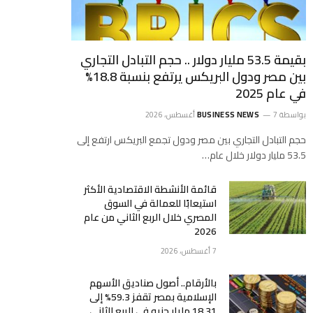
بقيمة 53.5 مليار دولار .. حجم التبادل التجاري
بين مصر ودول البريكس يرتفع بنسبة 18.8%
في عام 2025
بواسطة
7 أغسطس، 2026
BUSINESS NEWS
حجم التبادل التجاري بين مصر ودول تجمع البريكس ارتفع إلى
53.5 مليار دولار خلال عام…
قائمة الأنشطة الاقتصادية الأكثر
استيعابًا للعمالة في السوق
المصري خلال الربع الثاني من عام
2026
7 أغسطس، 2026
بالأرقام.. أصول صناديق الأسهم
الإسلامية بمصر تقفز 59.3% إلى
18.31 مليار جنيه في الربع الثاني