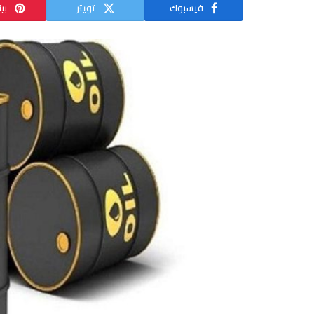
فيسبوك
تويتر
بي