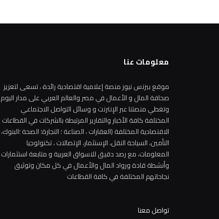
معلومات عنا
موقع بيزنس نيوز منصة إعلامية اقتصادية رائدة ، تسعى لتعزيز
صحافة المال و الأعمال في مصر والعالم العربي على مدار اليوم
وتغطي منصتنا عبر الإنترنت و وسائل التواصل الاجتماعي
المختلفة كافة الأخبار والتقارير المرتبطة بالشركات في القطاعات
الاقتصادية المختلفة (العقارات ، الصناعة ؛ التجارة؛ الصحة ؛البنوك،
التأمين، السياحة النقل، الإستثمار، الإتصالات ، تكنولوجيا
المعلومات، مع رصد دقيق للاسواق العربية و متابعة استثمارات
وأنشطة قادة ورواد المال والأعمال في كل مكان وتوثيق
نجاحاتهم المختلفة في كافة القطاعات
تواصل معنا