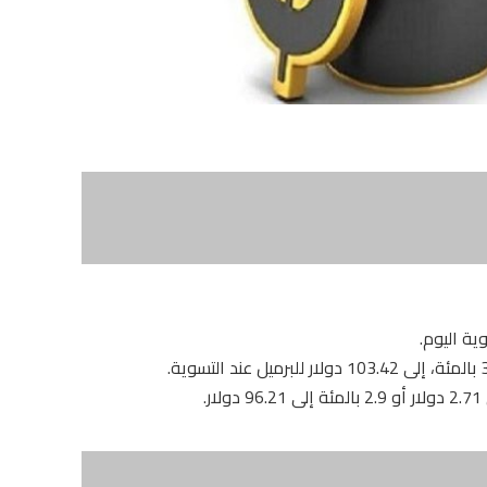
ية اليوم.
.