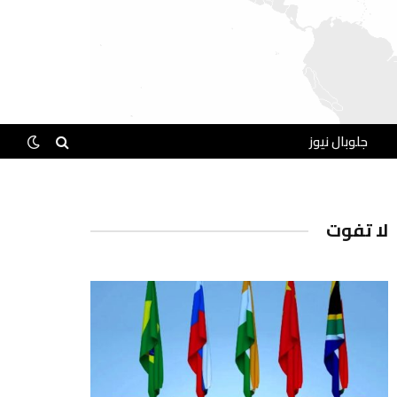
جلوبال نيوز
لا تفوت