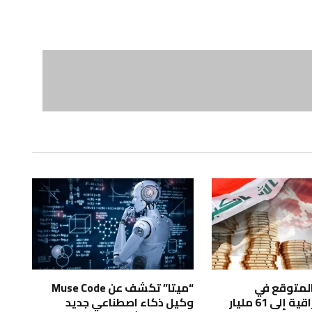
 المتوقع في
“ميتا” تكشف عن Muse Code
الموازنة العراقية إلى 61 مليار
وكيل ذكاء اصطناعي جديد