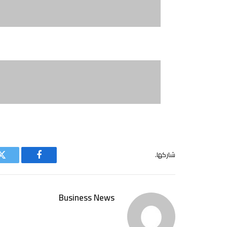
شاركها.
فيسبوك
ت
Business News