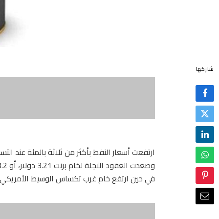
شاركها
ارتفعت أسعار النفط بأكثر من ثلاثة بالمئة ‌عند التسو
وصعدت العقود الآجلة لخام برنت 3.21 دولار، أو 3.2 بالمئة، إلى 103.42 دولار للبرميل عند التسوية.
في حين ‌ارتفع خام غرب تكساس الوسيط الأمريكي 2.71 دولار أو 2.9 بالمئة إلى 96.21 دولار