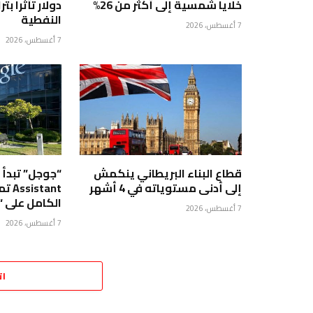
خلايا شمسية إلى أكثر من 26%
دولار تأثرا بت
النفطية
7 أغسطس، 2026
7 أغسطس، 2026
قطاع البناء البريطاني ينكمش
إلى أدنى مستوياته في 4 أشهر
tant
الكامل على 
7 أغسطس، 2026
7 أغسطس، 2026
ات