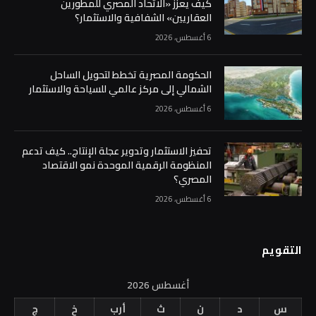
كيف يعزز «الاتحاد المصري للمطورين
العقاريين» الشفافية والاستثمار؟
6 أغسطس، 2026
الحكومة المصرية تخطط لتحويل الساحل
الشمالي إلى مركز عالمي للسياحة والاستثمار
6 أغسطس، 2026
تحفيز الاستثمار وتدوير عجلة الإنتاج.. كيف تدعم
المنظومة الرقمية الموحدة نمو الاقتصاد
المصري؟
6 أغسطس، 2026
التقويم
أغسطس 2026
س
د
ن
ث
أرب
خ
ج