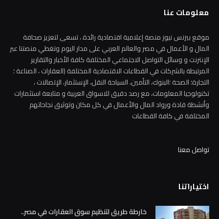
معلومات عنا
موقع بيزنس نيوز منصة إعلامية اقتصادية رائدة ، تسعى لتعزيز صحافة
المال و الأعمال في مصر والعالم العربي على مدار اليوم وتغطي منصتنا عبر
الإنترنت و وسائل التواصل الاجتماعي المختلفة كافة الأخبار والتقارير
المرتبطة بالشركات في القطاعات الاقتصادية المختلفة (العقارات ، الصناعة ؛
التجارة؛ الصحة ؛البنوك، التأمين، السياحة النقل، الإستثمار، الإتصالات ،
تكنولوجيا المعلومات، مع رصد دقيق للاسواق العربية و متابعة استثمارات
وأنشطة قادة ورواد المال والأعمال في كل مكان وتوثيق نجاحاتهم
المختلفة في كافة القطاعات
تواصل معنا
اختياراتنا
خارطة طريق لتنظيم سوق العقارات في مصر..