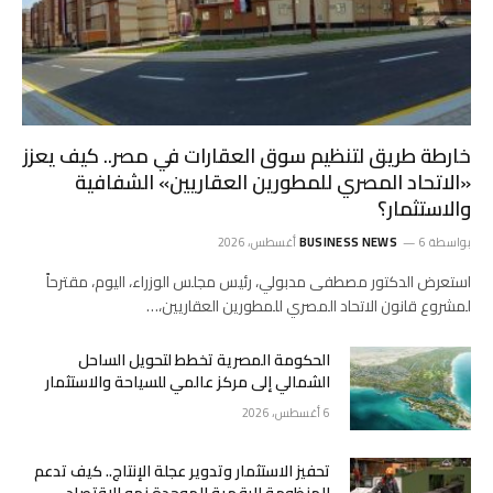
خارطة طريق لتنظيم سوق العقارات في مصر.. كيف يعزز
«الاتحاد المصري للمطورين العقاريين» الشفافية
والاستثمار؟
بواسطة
6 أغسطس، 2026
BUSINESS NEWS
استعرض الدكتور مصطفى مدبولي، رئيس مجلس الوزراء، اليوم، مقترحاً
لمشروع قانون الاتحاد المصري للمطورين العقاريين،…
الحكومة المصرية تخطط لتحويل الساحل
الشمالي إلى مركز عالمي للسياحة والاستثمار
6 أغسطس، 2026
تحفيز الاستثمار وتدوير عجلة الإنتاج.. كيف تدعم
المنظومة الرقمية الموحدة نمو الاقتصاد