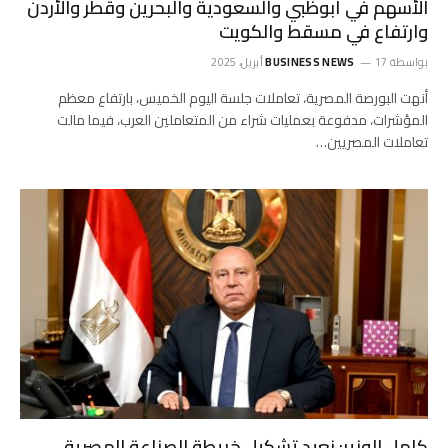
الأسهم في أبوظبي والسعودية والبحرين وقطر والأردن
وارتفاع في مسقط والكويت
بواسطة
17 أبريل، 2025
BUSINESS NEWS
أنهت البورصة المصرية، تعاملات جلسة اليوم الخميس، بارتفاع معظم
المؤشرات، مدفوعة بعمليات شراء من المتعاملين العرب، فيما مالت
تعاملات المصريين…
كامل الوزير: نعيد تشكيل خريطة الصناعة المصرية ..