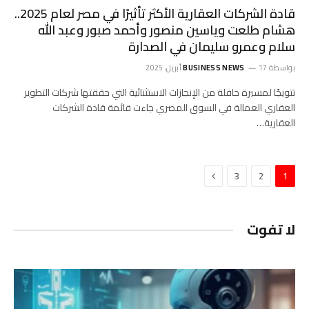
قادة الشركات العقارية الأكثر تأثيرًا في مصر لعام 2025..
هشام طلعت وياسين منصور وأحمد صبور وعبد الله
سلام وعمرو سليمان في الصدارة
بواسطة
17 أبريل، 2025
BUSINESS NEWS
تتويجًا لمسيرة حافلة من الإنجازات الاستثنائية التي حققتها شركات التطوير
العقاري العمالة في السوق المصري جاءت قائمة قادة الشركات
العقارية…
التالي
3
2
1
لا تفوت