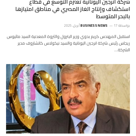
شركة أنرجين اليونانية تعتزم التوسع في قطاع
استكشاف وإنتاج الغاز المصري في مناطق امتيازها
بالبحر المتوسط
بواسطة
17 أبريل، 2025
BUSINESS NEWS
استقبل المهندس كريم بدوي وزير البترول والثروة المعدنية السيد ماثيوس
ريجاس رئيس شركة انرجين اليونانية والسيد نيكولاس كاتشاروف مدير
الشركة…