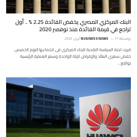
البنك المركزي المصري يخفض الفائدة 2.25 % .. أول
تراجع في قيمة الفائدة منذ نوفمبر 2020
بواسطة
17 أبريل، 2025
BUSINESS NEWS
قررت لجنة السياسة النقدية للبنك المركزى فى اجتماعها اليوم الخميس
خفض سعري العائد والإقراض لليلة الواحدة وسعر العملية الرئيسية
بواقع…