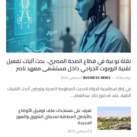
نقلة نوعية في قطاع الصحة المصري.. بحث آليات تفعيل
تقنية الروبوت الجراحي داخل مستشفى معهد ناصر
بواسطة
8 أغسطس، 2026
BUSINESS NEWS
في إطار استراتيجية الدولة لتحديث المنظومة الصحية وتوطين أحدث التقنيات
الطبية، عقد الدكتور خالد عبدالغفار،…
تعرف على مستجدات ملف توفيق الأوضاع
بالأراضي المضافة لمدينتي الشروق والعبور
الجديدة
8 أغسطس، 2026