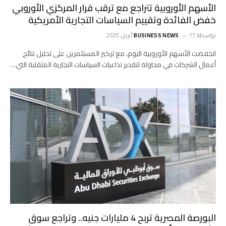
الأسهم الأوروبية تتراجع مع ترقب قرار المركزي الأوروبي
خفض الفائدة وتقييم السياسات التجارية الأمريكية
بواسطة
17 أبريل، 2025
BUSINESS NEWS
انخفضت الأسهم الأوروبية اليوم، مع تركيز المستثمرين على تحليل نتائج
أعمال الشركات في محاولة لتقدير تداعيات السياسات التجارية المتقلبة التي…
البورصة المصرية تربح 4 مليارات جنيه.. وتراجع سوق