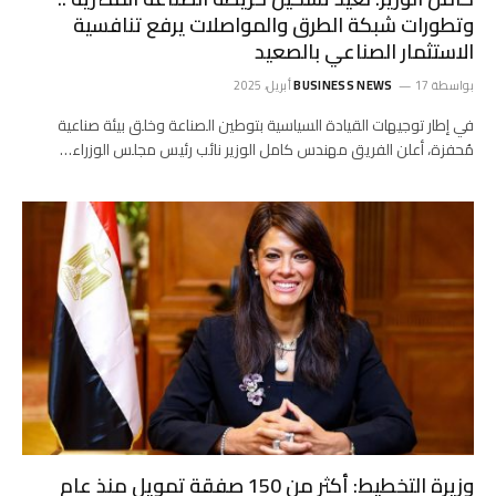
وتطورات شبكة الطرق والمواصلات يرفع تنافسية
الاستثمار الصناعي بالصعيد
بواسطة
17 أبريل، 2025
BUSINESS NEWS
في إطار توجيهات القيادة السياسية بتوطين الصناعة وخلق بيئة صناعية
مُحفزة، أعلن الفريق مهندس كامل الوزير نائب رئيس مجلس الوزراء…
وزيرة التخطيط: أكثر من 150 صفقة تمويل منذ عام