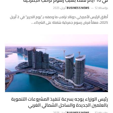
في 10 أيام فقط بسبب رسوم ترامب الجمركية
بواسطة
12 أبريل، 2025
BUSINESS NEWS
أطلق الرئيس الأميركي دونالد ترامب ما وصفه بـ”يوم التحرير” في 2 أبريل
2025، معلناً فرض رسوم جمركية شاملة على الشركاء…
رئيس الوزراء يوجه بسرعة تنفيذ المشروعات التنموية
بالعلمين الجديدة والساحل الشمالي الغربي
بواسطة
12 أبريل، 2025
BUSINESS NEWS