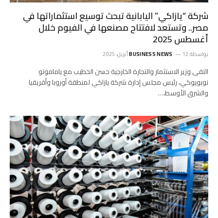
شركة “يازاكي” اليابانية تبحث توسيع استثماراتها في
مصر.. وتستعد لافتتاح مصنعها في الفيوم خلال
أغسطس 2025
بواسطة
12 أبريل، 2025
BUSINESS NEWS
التقى وزير الاستثمار والتجارة الخارجية حسن الخطيب مع ياماموتو
نوبويوكي، رئيس مجلس إدارة شركة يازاكي لمنطقة أوروبا وأفريقيا
والشرق الأوسط،…