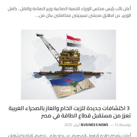
أعلن نائب رئيس مجلس الوزراء للتنمية الصناعية وزير الصناعة والنقل ، كامل
الوزير، عن انطلاق مدينتين نسيجيتين متكاملتين بكل من…
3 اكتشافات جديدة للزيت الخام والغاز بالصحراء الغربية
تعزز من مستقبل قطاع الطاقة في مصر
بواسطة
12 أبريل، 2025
BUSINESS NEWS
أعلنت شركة خالدة للبترول المصرية، عن نجاحها في تحقيق ثلاثة اكتشافات