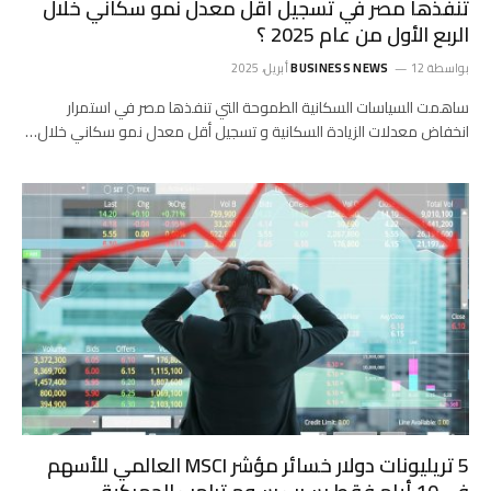
تنفذها مصر في تسجيل أقل معدل نمو سكاني خلال
الربع الأول من عام 2025 ؟
بواسطة
12 أبريل، 2025
BUSINESS NEWS
ساهمت السياسات السكانية الطموحة التي تنفذها مصر في استمرار
انخفاض معدلات الزيادة السكانية و تسجيل أقل معدل نمو سكاني خلال…
5 تريليونات دولار خسائر مؤشر MSCI العالمي للأسهم