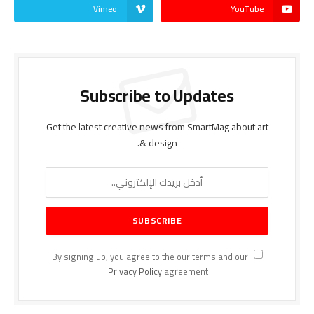
Vimeo
YouTube
Subscribe to Updates
Get the latest creative news from SmartMag about art
& design.
By signing up, you agree to the our terms and our
Privacy Policy
agreement.