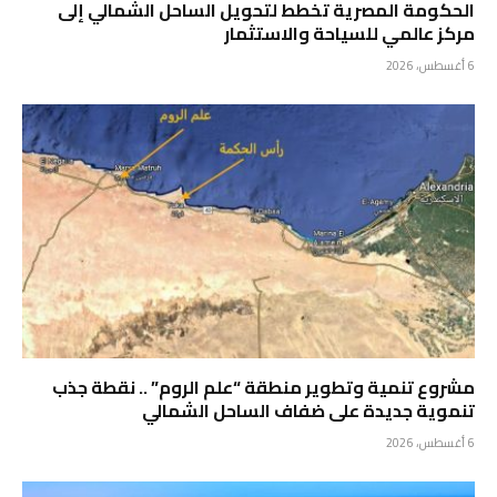
الحكومة المصرية تخطط لتحويل الساحل الشمالي إلى
مركز عالمي للسياحة والاستثمار
6 أغسطس، 2026
مشروع تنمية وتطوير منطقة “علم الروم” .. نقطة جذب
تنموية جديدة على ضفاف الساحل الشمالي
6 أغسطس، 2026