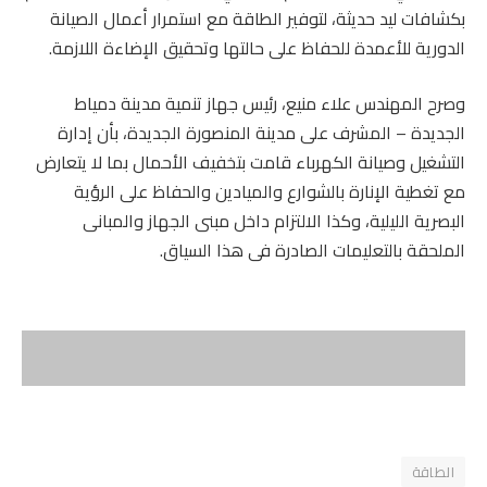
بكشافات ليد حديثة، لتوفير الطاقة مع استمرار أعمال الصيانة
الدورية للأعمدة للحفاظ على حالتها وتحقيق الإضاءة اللازمة.
وصرح المهندس علاء منيع، رئيس جهاز تنمية مدينة دمياط
الجديدة – المشرف على مدينة المنصورة الجديدة، بأن إدارة
التشغيل وصيانة الكهرباء قامت بتخفيف الأحمال بما لا يتعارض
مع تغطية الإنارة بالشوارع والميادين والحفاظ على الرؤية
البصرية الليلية، وكذا الالتزام داخل مبنى الجهاز والمبانى
الملحقة بالتعليمات الصادرة فى هذا السياق.
الطاقة