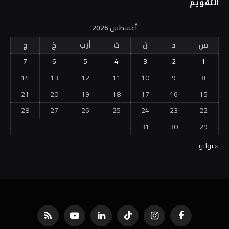
التقويم
أغسطس 2026
س
د
ن
ث
أرب
خ
ج
7
6
5
4
3
2
1
14
13
12
11
10
9
8
21
20
19
18
17
16
15
28
27
26
25
24
23
22
31
30
29
« يوليو
فيسبوك
الانستغرام
تيكتوك
لينكدإن
يوتيوب
RSS