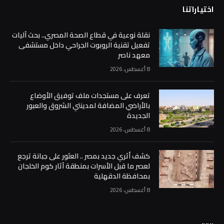
اختياراتنا
نقلة نوعية في قطاع الصحة المصري.. بحث آليات
تفعيل تقنية الروبوت الجراحي داخل مستشفى
معهد ناصر
8 أغسطس، 2026
تعرف على مستجدات ملف توفيق الأوضاع
بالأراضي المضافة لمدينتي الشروق والعبور
الجديدة
8 أغسطس، 2026
كشف أثري جديد بمصر .. ⁠العثور على جبانة ترجع
لعصر ما قبل الأسرات بمنطقة آثار كوم الخلجان
بمحافظة الدقهلية
8 أغسطس، 2026