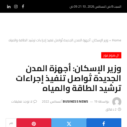
السبت 8 من اغسطس 2026 , 09:21:11 ص
فيسبوك
الانستغرام
لينكدإ
Home
»
وزير الإسكان: أجهزة المدن الجديدة تُواصل تنفيذ إجراءات ترشيد الطاقة والمياه
ال هوم نيوز
وزير الإسكان: أجهزة المدن
الجديدة تُواصل تنفيذ إجراءات
ترشيد الطاقة والمياه
بواسطة
19 أغسطس، 2022
BUSINESS NEWS
لا توجد تعليقات
2 دقائق