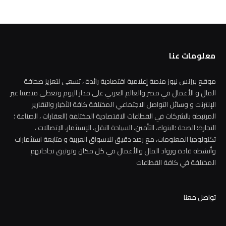
معلومات عنا
موقع بيزنس نيوز منصة إعلامية اقتصادية رائدة ، تسعى لتعزيز صحافة
المال و الأعمال في مصر والعالم العربي على مدار اليوم وتغطي منصتنا عبر
الإنترنت و وسائل التواصل الاجتماعي المختلفة كافة الأخبار والتقارير
المرتبطة بالشركات في القطاعات الاقتصادية المختلفة (العقارات ، الصناعة ؛
التجارة؛ الصحة ؛البنوك، التأمين، السياحة النقل، الإستثمار، الإتصالات ،
تكنولوجيا المعلومات، مع رصد دقيق للاسواق العربية و متابعة استثمارات
وأنشطة قادة ورواد المال والأعمال في كل مكان وتوثيق نجاحاتهم
المختلفة في كافة القطاعات
تواصل معنا