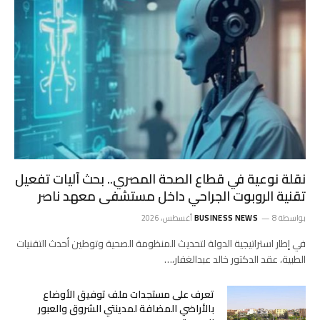
نقلة نوعية في قطاع الصحة المصري.. بحث آليات تفعيل
تقنية الروبوت الجراحي داخل مستشفى معهد ناصر
بواسطة
8 أغسطس، 2026
BUSINESS NEWS
في إطار استراتيجية الدولة لتحديث المنظومة الصحية وتوطين أحدث التقنيات
الطبية، عقد الدكتور خالد عبدالغفار،…
تعرف على مستجدات ملف توفيق الأوضاع
بالأراضي المضافة لمدينتي الشروق والعبور