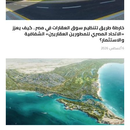
خارطة طريق لتنظيم سوق العقارات في مصر.. كيف يعزز
«الاتحاد المصري للمطورين العقاريين» الشفافية
والاستثمار؟
6 أغسطس، 2026