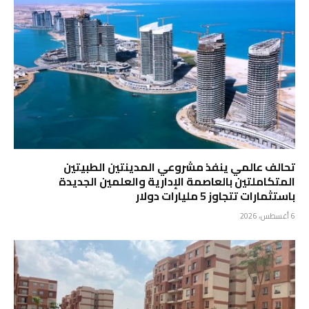
تحالف عالمي ينفذ مشروعي المدينتين الطبيتين
المتكاملتين بالعاصمة الإدارية والعلمين الجديدة
باستثمارات تتجاوز 5 مليارات دولار
6 أغسطس، 2026