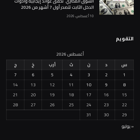
السوق المصري تحقق عوائد إيجابية وأدوات
الدخل الثابت تتصدر أول 7 أشهر من 2026
10 أغسطس، 2026
التقويم
أغسطس 2026
س
د
ن
ث
أرب
خ
ج
7
6
5
4
3
2
1
14
13
12
11
10
9
8
21
20
19
18
17
16
15
28
27
26
25
24
23
22
31
30
29
« يوليو