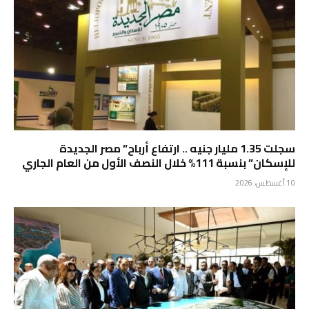
سجلت 1.35 مليار جنيه .. ارتفاع أرباح” مصر الجديدة
للإسكان” بنسبة 111% خلال النصف الأول من العام الجاري
10 أغسطس، 2026