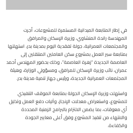
في إطار المتابعة الميدانية المستمرة للمشروعات، أجرت
المهندسة راندة المنشاوي، وزيرة الإسكان والمرافق
والمجتمعات العمرانية، جولة تفقدية اليوم بمدينة بدر، استهلتها
بمتابعة سير العمل بمشروع سكن العاملين المنتقلين إلى
العاصمة الجديدة “زهرة العاصمة”، وذلك بحضور المهندس أحمد
عمران، نائب وزيرة الإسكان للمرافق، ومسؤولي الوزارة، وهيئة
المجتمعات العمرانية الجديدة، ورئيس جهاز تنمية مدينة بدر.
واستهلت وزيرة الإسكان الجولة بمتابعة الموقف التنفيذي
للمشروع، واستعراض معدلات الإنجاز، وآليات دفع العمل وتذليل
أي معوقات، بما يضمن الالتزام بالبرامج الزمنية المحددة
والانتهاء من تنفيذ المشروع وفق أعلى معايير الجودة
والكفاءة.