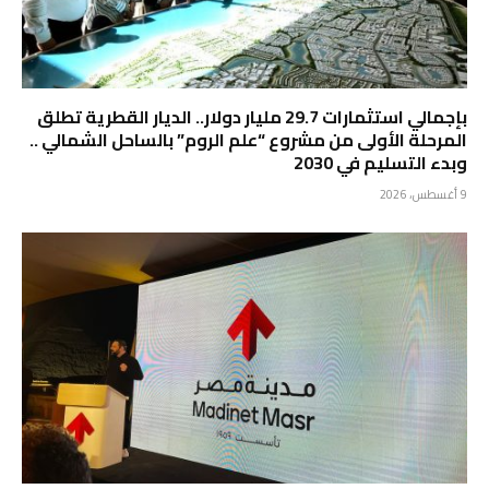
بإجمالي استثمارات 29.7 مليار دولار.. الديار القطرية تطلق
المرحلة الأولى من مشروع “علم الروم” بالساحل الشمالي ..
وبدء التسليم في 2030
9 أغسطس، 2026