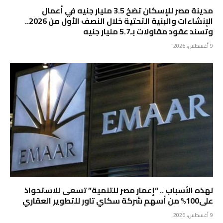
مدينة مصر للإسكان تضخ 3.5 مليار جنيه في أعمال
الإنشاءات والبنية التحتية خلال النصف الأول من 2026..
وتسند عقود مقاولات بـ5.7 مليار جنيه
9 أغسطس، 2026
لهذه الأسباب .. “إعمار مصر للتنمية” تسعى للاستحواذ
على100% من أسهم شركة سكاي تاور للتطوير العقاري
9 أغسطس، 2026