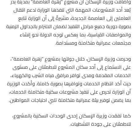
وأضافت وزيرة الإسكان أن مشروع “زهرة العاصمة” بمدينة بدر
يُعد أحد المشروعات المهمة التي تنفذها الوزارة لدعم انتقال
العاملين إلى العاصمة الجديدة، مشيرةً إلى أن الوزارة تتابع
بصورة دورية جميع مراحل التنفيذ لضمان الالتزام بالجداول الزمنية
والمواصفات القياسية، بما يعكس توجه الدولة نحو إنشاء
مجتمعات عمرانية متكاملة ومستدامة.
وحرصت وزيرة الإسكان، خلال جولتها بمشروع “زهرة العاصمة”،
على الاستماع إلى أحد سكان المشروع للاطمئنان على مستوى
الخدمات المقدمة ومدى توافر مرافق مياه الشرب والكهرباء،
حيث أكد انتظام الخدمات وتوافرها بصورة كاملة. وأكدت الوزيرة
أن الوزارة تحرص على تنفيذ مشروعات سكنية متكاملة الخدمات،
بما يضمن توفير بيئة عمرانية متكاملة تلبي احتياجات المواطنين.
كما تفقدت وزيرة الإسكان إحدى الوحدات السكنية بالمشروع،
للاطمئنان على جودة التشطيبات.