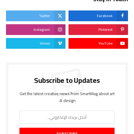
Twitter
Facebook
Instagram
Pinterest
Vimeo
YouTube
Subscribe to Updates
Get the latest creative news from SmartMag about art
& design.