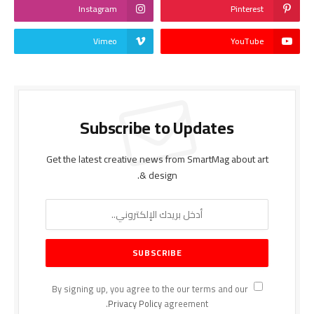
Instagram
Pinterest
Vimeo
YouTube
Subscribe to Updates
Get the latest creative news from SmartMag about art
& design.
By signing up, you agree to the our terms and our
Privacy Policy
agreement.