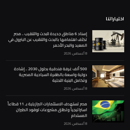
اختياراتنا
إسناد 6 مناطق جديدة للبحث والتنقيب .. مصر
تكثف اهتمامها بالبحث والتنقيب عن البترول في
الصعيد والبحر الأحمر
8 أغسطس، 2026
500 ألف غرفة فندقية بحلول 2030 .. إشادة
دولية واسعة بالطفرة السياحية المصرية
وتكامل البنية التحتية
8 أغسطس، 2026
مصر تستهدف الاستثمارات البرازيلية بـ 11 قطاعاً
استراتيجياً وتطلق مشروعات لوقود الطيران
المستدام
8 أغسطس، 2026