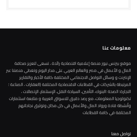
معلومات عنا
موقع بيزنس نيوز منصة إعلامية اقتصادية رائدة ، تسعى لتعزيز صحافة
المال و الأعمال في مصر والعالم العربي على مدار اليوم وتغطي منصتنا عبر
الإنترنت و وسائل التواصل الاجتماعي المختلفة كافة الأخبار والتقارير
المرتبطة بالشركات في القطاعات الاقتصادية المختلفة (العقارات ، الصناعة ؛
التجارة؛ الصحة ؛البنوك، التأمين، السياحة النقل، الإستثمار، الإتصالات ،
تكنولوجيا المعلومات، مع رصد دقيق للاسواق العربية و متابعة استثمارات
وأنشطة قادة ورواد المال والأعمال في كل مكان وتوثيق نجاحاتهم
المختلفة في كافة القطاعات
تواصل معنا