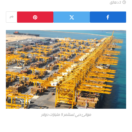
2 دقائق
موانئ دبي تستثمر 5 مليارات دولار