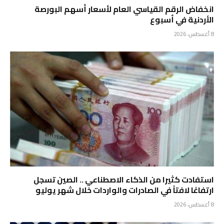
انخفاض الرقم القياسي العام لأسعار أسهم البورصة
الأردنية في أسبوع
8 أغسطس، 2026
استفادت كثيرا من الذكاء الاصطناعي .. الصين تسجل
ارتفاعًا لافتاً في الصادرات والواردات خلال شهر يوليو
8 أغسطس، 2026