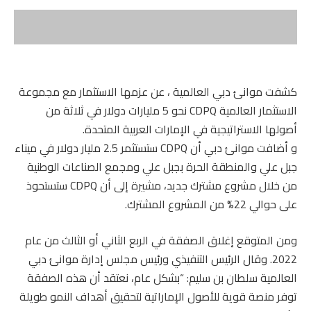
كشفت موانئ دبي العالمية ، عن عزمها الاستثمار مع مجموعة
الاستثمار العالمية CDPQ نحو 5 مليارات دولار في ثلاثة من
أصولها الاستراتيجية في الإمارات العربية المتحدة.
و أضافت موانئ دبي أن CDPQ ستستثمر 2.5 مليار دولار في ميناء
جبل علي والمنطقة الحرة بجبل علي ومجمع الصناعات الوطنية
من خلال مشروع مشترك جديد، مشيرة إلى أن CDPQ ستستحوذ
على حوالي 22% من المشروع المشترك.
ومن المتوقع إغلاق الصفقة في الربع الثاني أو الثالث من عام
2022. وقال الرئيس التنفيذي ورئيس مجلس إدارة موانئ دبي
العالمية سلطان بن سليم: “بشكل عام، نعتقد أن هذه الصفقة
توفر منصة قوية للأصول الإماراتية لتحقيق أهداف النمو طويلة