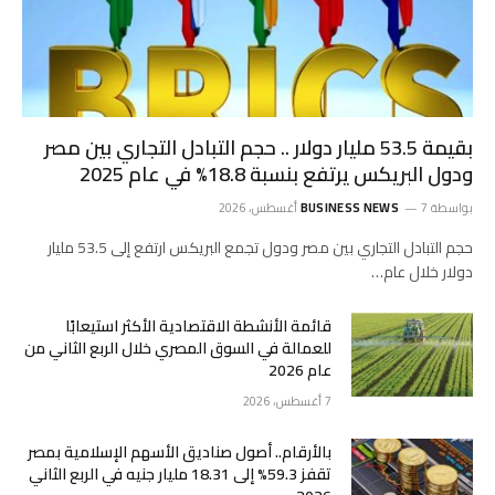
بقيمة 53.5 مليار دولار .. حجم التبادل التجاري بين مصر
ودول البريكس يرتفع بنسبة 18.8% في عام 2025
بواسطة
7 أغسطس، 2026
BUSINESS NEWS
حجم التبادل التجاري بين مصر ودول تجمع البريكس ارتفع إلى 53.5 مليار
دولار خلال عام…
قائمة الأنشطة الاقتصادية الأكثر استيعابًا
للعمالة في السوق المصري خلال الربع الثاني من
عام 2026
7 أغسطس، 2026
بالأرقام.. أصول صناديق الأسهم الإسلامية بمصر
تقفز 59.3% إلى 18.31 مليار جنيه في الربع الثاني