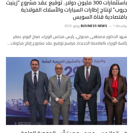
باستثمارات 300 مليون دولار.. توقيع عقد مشروع “زينيث
جروب” لإنتاج إطارات السيارات والأسلاك الفولاذية
باقتصادية قناة السويس
بواسطة
1 يوليو، 2026
BUSINESS NEWS
شهد الدكتور مصطفى مدبولي، رئيس مجلس الوزراء، صباح اليوم، بمقر
رئاسة الوزراء بالعاصمة الجديدة، مراسم توقيع عقد مشروع إنتاج مكونات…