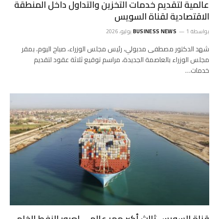
عالمية لتقديم خدمات التخزين والتداول داخل المنطقة
الاقتصادية لقناة السويس
بواسطة
1 يوليو، 2026
BUSINESS NEWS
شهد الدكتور مصطفى مدبولي، رئيس مجلس الوزراء، صباح اليوم، بمقر
مجلس الوزراء بالعاصمة الجديدة، مراسم توقيع ثلاثة عقود لتقديم
خدمات…
قناة السويس ثالث أكبر ممر عالمي لعبور النفط الخام ..