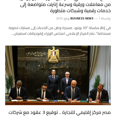
من معاملات ورقية وسرعة إنترنت متواضعة إلى
خدمات رقمية وشبكات متطورة
بواسطة
1 يوليو، 2026
BUSINESS NEWS
في إطار سلسلة “30 يونيو.. مسيرة وطن من التحديات إلى مسارات تنموية
مستدامة”، نشر المركز الإعلامي لمجلس الوزراء إنفوجرافات استعرض…
مصر مركز إقليمي للتجارة .. توقيع 3 عقود مع شركات