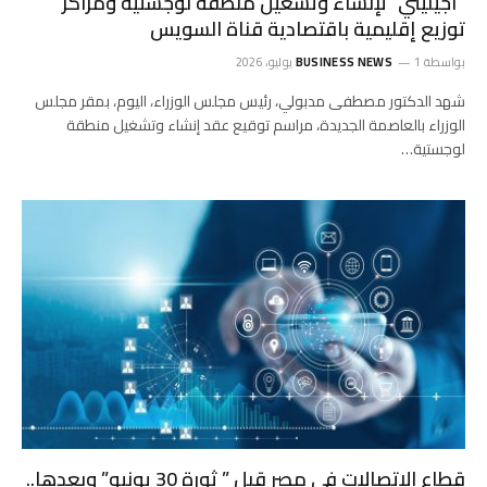
“أجيليتي” لإنشاء وتشغيل منطقة لوجستية ومراكز
توزيع إقليمية باقتصادية قناة السويس
بواسطة
1 يوليو، 2026
BUSINESS NEWS
شهد الدكتور مصطفى مدبولي، رئيس مجلس الوزراء، اليوم، بمقر مجلس
الوزراء بالعاصمة الجديدة، مراسم توقيع عقد إنشاء وتشغيل منطقة
لوجستية…
قطاع الاتصالات في مصر قبل ” ثورة 30 يونيو” وبعدها..