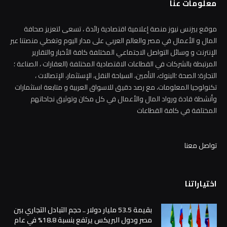
معلومات عنا
موقع بيزنس نيوز منصة إعلامية اقتصادية رائدة ، تسعى لتعزيز صحافة
المال و الأعمال في مصر والعالم العربي على مدار اليوم وتغطي منصتنا عبر
الإنترنت و وسائل التواصل الاجتماعي المختلفة كافة الأخبار والتقارير
المرتبطة بالشركات في القطاعات الاقتصادية المختلفة (العقارات ، الصناعة ؛
التجارة؛ الصحة ؛البنوك، التأمين، السياحة النقل، الإستثمار، الإتصالات ،
تكنولوجيا المعلومات، مع رصد دقيق للاسواق العربية و متابعة استثمارات
وأنشطة قادة ورواد المال والأعمال في كل مكان وتوثيق نجاحاتهم
المختلفة في كافة القطاعات
تواصل معنا
اختياراتنا
بقيمة 53.5 مليار دولار .. حجم التبادل التجاري بين
مصر ودول البريكس يرتفع بنسبة 18.8% في عام