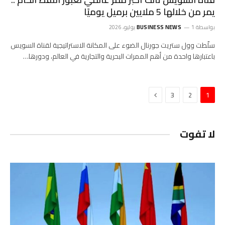
يمر من خلالها 5 ملايين برميل يوميًا
بواسطة
1 يوليو، 2026
BUSINESS NEWS
سلّطت وول ستريت جورنال الضوء على المكانة الاستراتيجية لقناة السويس
باعتبارها واحدة من أهم الممرات البحرية والتجارية في العالم، ودورها…
التالي
3
2
1
لا تفوت