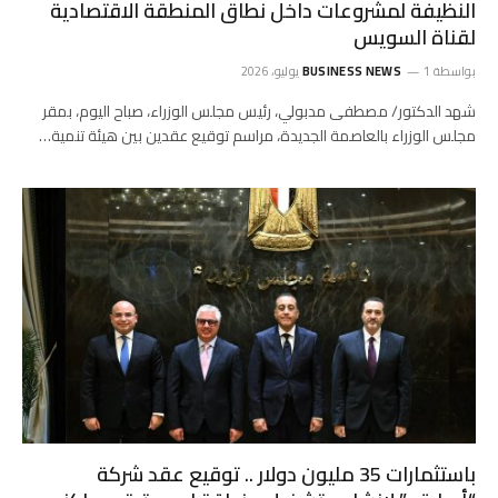
النظيفة لمشروعات داخل نطاق المنطقة الاقتصادية
لقناة السويس
بواسطة
1 يوليو، 2026
BUSINESS NEWS
شهد الدكتور/ مصطفى مدبولي، رئيس مجلس الوزراء، صباح اليوم، بمقر
مجلس الوزراء بالعاصمة الجديدة، مراسم توقيع عقدين بين هيئة تنمية…
باستثمارات 35 مليون دولار .. توقيع عقد شركة