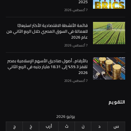
2025
7 أغسطس، 2026
قائمة الأنشطة الاقتصادية الأكثر استيعابًا
للعمالة في السوق المصري خلال الربع الثاني من
عام 2026
7 أغسطس، 2026
بالأرقام.. أصول صناديق الأسهم الإسلامية بمصر
تقفز 59.3% إلى 18.31 مليار جنيه في الربع الثاني
2026
7 أغسطس، 2026
التقويم
يوليو 2026
س
د
ن
ث
أرب
خ
ج