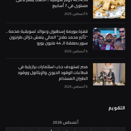
مستوى في 7 أسابيع
6 أغسطس، 2026
قفزة ببورصة إسطنبول وعوائد تسويقية ضخمة ..
“تأثير محمد صلاح” المالي ينعش خزائن طرابزون
سبور بصفقة الـ 44 مليون يورو
6 أغسطس، 2026
مصر تستهدف جذب استثمارات برازيلية في
قطاعات الوقود الحيوي والإيثانول ووقود
الطيران المستدام
6 أغسطس، 2026
التقويم
أغسطس 2026