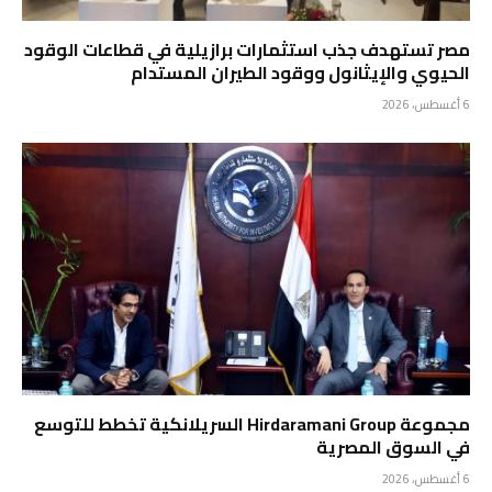
مصر تستهدف جذب استثمارات برازيلية في قطاعات الوقود
الحيوي والإيثانول ووقود الطيران المستدام
6 أغسطس، 2026
مجموعة Hirdaramani Group السريلانكية تخطط للتوسع
في السوق المصرية
6 أغسطس، 2026