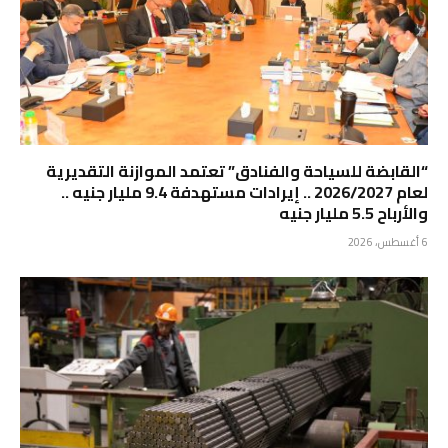
“القابضة للسياحة والفنادق” تعتمد الموازنة التقديرية
لعام 2026/2027 .. إيرادات مستهدفة 9.4 مليار جنيه ..
والأرباح 5.5 مليار جنيه
6 أغسطس، 2026