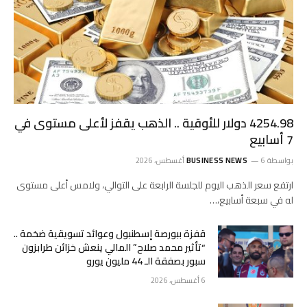
4254.98 دولار للأوقية .. الذهب يقفز لأعلى مستوى في
7 أسابيع
بواسطة
6 أغسطس، 2026
BUSINESS NEWS
ارتفع ‌سعر الذهب اليوم للجلسة الرابعة على التوالي، ولامس ‌أعلى مستوى
له في سبعة أسابيع،…
قفزة ببورصة إسطنبول وعوائد تسويقية ضخمة ..
“تأثير محمد صلاح” المالي ينعش خزائن طرابزون
سبور بصفقة الـ 44 مليون يورو
6 أغسطس، 2026