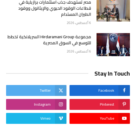
مصر تستهدف جذب استثمارات برازيلية في
قطاعات الوقود الحيوي والإيثانول ووقود
الطيران المستدام
6 أغسطس، 2026
مجموعة Hirdaramani Group السريلانكية تخطط
للتوسع في السوق المصرية
6 أغسطس، 2026
Stay In Touch
Twitter
Facebook
Instagram
Pinterest
Vimeo
YouTube