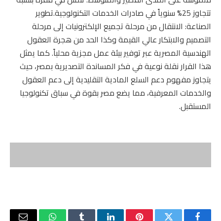
تتجاوز 25% سنوياً في صادرات الخدمات التكنولوجية.تطوير
الصناعة: الانتقال من مرحلة تجميع الإلكترونيات إلى مرحلة
التصميم والابتكار عالي القيمة وكذا الحد من هجرة العقول
الهندسية المصرية عبر توفير بيئة عمل مجزية محلياً. كما يمثل
هذا القرار نقلة نوعية في فكر المساندة التصديرية بمصر، حيث
يتجاوز مفهوم دعم السلع المادية التقليدية إلى دعم العقول
والخدمات المعرفية، مما يضع مصر بقوة في سباق تكنولوجيا
المستقبل.