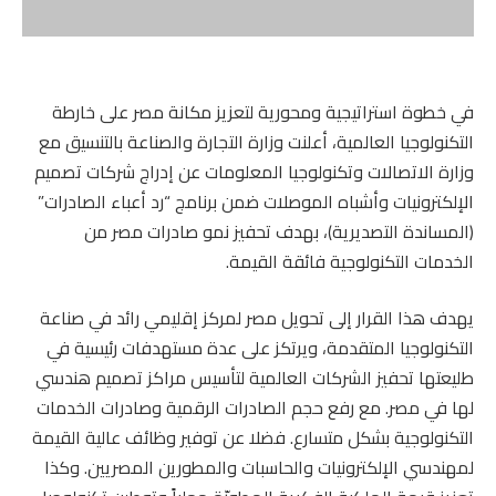
في خطوة استراتيجية ومحورية لتعزيز مكانة مصر على خارطة
التكنولوجيا العالمية، أعلنت وزارة التجارة والصناعة بالتنسيق مع
وزارة الاتصالات وتكنولوجيا المعلومات عن إدراج شركات تصميم
الإلكترونيات وأشباه الموصلات ضمن برنامج “رد أعباء الصادرات”
(المساندة التصديرية)، بهدف تحفيز نمو صادرات مصر من
الخدمات التكنولوجية فائقة القيمة.
يهدف هذا القرار إلى تحويل مصر لمركز إقليمي رائد في صناعة
التكنولوجيا المتقدمة، ويرتكز على عدة مستهدفات رئيسية في
طليعتها تحفيز الشركات العالمية لتأسيس مراكز تصميم هندسي
لها في مصر. مع رفع حجم الصادرات الرقمية وصادرات الخدمات
التكنولوجية بشكل متسارع. فضلا عن توفير وظائف عالية القيمة
لمهندسي الإلكترونيات والحاسبات والمطورين المصريين. وكذا