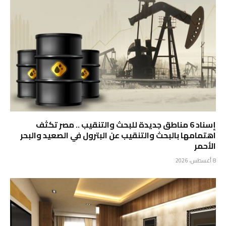
إسناد 6 مناطق جديدة للبحث والتنقيب .. مصر تكثف
اهتمامها بالبحث والتنقيب عن البترول في الصعيد والبحر
الأحمر
8 أغسطس، 2026