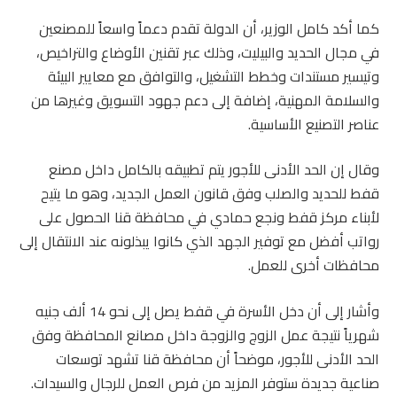
كما أكد كامل الوزير، أن الدولة تقدم دعماً واسعاً للمصنعين
في مجال الحديد والبيليت، وذلك عبر تقنين الأوضاع والتراخيص،
وتيسير مستندات وخطط التشغيل، والتوافق مع معايير البيئة
والسلامة المهنية، إضافة إلى دعم جهود التسويق وغيرها من
عناصر التصنيع الأساسية.
وقال إن الحد الأدنى للأجور يتم تطبيقه بالكامل داخل مصنع
قفط للحديد والصلب وفق قانون العمل الجديد، وهو ما يتيح
لأبناء مركز قفط ونجع حمادي في محافظة قنا الحصول على
رواتب أفضل مع توفير الجهد الذي كانوا يبذلونه عند الانتقال إلى
محافظات أخرى للعمل.
وأشار إلى أن دخل الأسرة في قفط يصل إلى نحو 14 ألف جنيه
شهرياً نتيجة عمل الزوج والزوجة داخل مصانع المحافظة وفق
الحد الأدنى للأجور، موضحاً أن محافظة قنا تشهد توسعات
صناعية جديدة ستوفر المزيد من فرص العمل للرجال والسيدات.