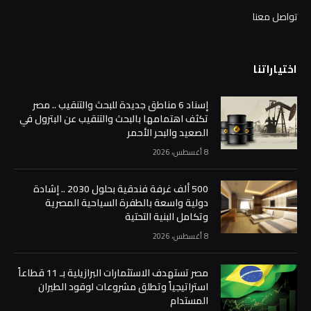
تواصل معنا
اختياراتنا
إسناد 6 مناطق جديدة للبحث والتنقيب .. مصر
تكثف اهتمامها بالبحث والتنقيب عن البترول في
الصعيد والبحر الأحمر
8 أغسطس، 2026
500 ألف غرفة فندقية بحلول 2030 .. إشادة
دولية واسعة بالطفرة السياحية المصرية
وتكامل البنية التحتية
8 أغسطس، 2026
مصر تستهدف الاستثمارات البرازيلية بـ 11 قطاعاً
استراتيجياً وتطلق مشروعات لوقود الطيران
المستدام