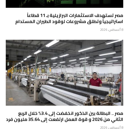
مصر تستهدف الاستثمارات البرازيلية بـ 11 قطاعاً
استراتيجياً وتطلق مشروعات لوقود الطيران المستدام
8 أغسطس، 2026
مصر .. البطالة بين الذكور انخفضت إلى 3.4% خلال الربع
الثاني من 2026 و قوة العمل ارتفعت إلى 35.64 مليون فرد
8 أغسطس، 2026