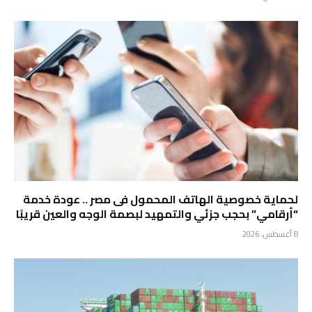
لحماية خصوصية الهاتف المحمول فى مصر .. عودة خدمة
“أرقامي” بحجب جزئي والتمهيد لبصمة الوجه والعين قريبًا
8 أغسطس، 2026