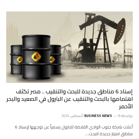
إسناد 6 مناطق جديدة للبحث والتنقيب .. مصر تكثف
اهتمامها بالبحث والتنقيب عن البترول في الصعيد والبحر
الأحمر
بواسطة
8 أغسطس، 2026
BUSINESS NEWS
أعلنت شركة جنوب الوادي القابضة للبترول رسمياً عن توجهها لإسناد 6
مناطق امتياز جديدة للبحث…