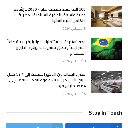
500 ألف غرفة فندقية بحلول 2030 .. إشادة
دولية واسعة بالطفرة السياحية المصرية
وتكامل البنية التحتية
8 أغسطس، 2026
مصر تستهدف الاستثمارات البرازيلية بـ 11 قطاعاً
استراتيجياً وتطلق مشروعات لوقود الطيران
المستدام
8 أغسطس، 2026
مصر .. البطالة بين الذكور انخفضت إلى 3.4% خلال
الربع الثاني من 2026 و قوة العمل ارتفعت إلى
35.64 مليون فرد
8 أغسطس، 2026
Stay In Touch