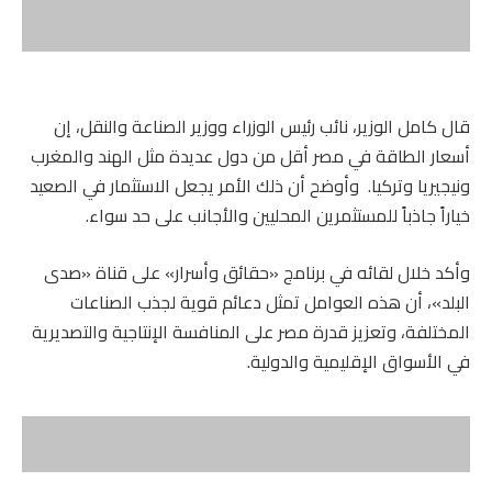
قال كامل الوزير، نائب رئيس الوزراء ووزير الصناعة والنقل، إن
أسعار الطاقة في مصر أقل من دول عديدة مثل الهند والمغرب
ونيجيريا وتركيا. وأوضح أن ذلك الأمر يجعل الاستثمار في الصعيد
خياراً جاذباً للمستثمرين المحليين والأجانب على حد سواء.
وأكد خلال لقائه في برنامج «حقائق وأسرار» على قناة «صدى
البلد»، أن هذه العوامل تمثل دعائم قوية لجذب الصناعات
المختلفة، وتعزيز قدرة مصر على المنافسة الإنتاجية والتصديرية
في الأسواق الإقليمية والدولية.