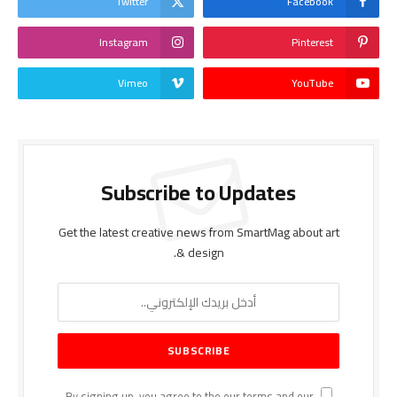
Twitter
Facebook
Instagram
Pinterest
Vimeo
YouTube
Subscribe to Updates
Get the latest creative news from SmartMag about art
& design.
By signing up, you agree to the our terms and our