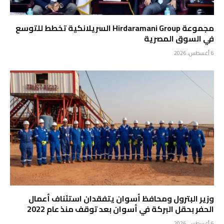
مجموعة Hirdaramani Group السريلانكية تخطط للتوسع
في السوق المصرية
6 أغسطس، 2026
وزير البترول ومحافظ أسوان يتفقدان استئناف أعمال
الحفر بحقل البركة في أسوان بعد توقف منذ عام 2022
6 أغسطس، 2026