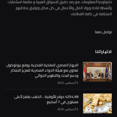
تكنولوجيا المعلومات، مع رصد دقيق للاسواق العربية و متابعة استثمارات
وأنشطة قادة ورواد المال والأعمال في كل مكان وتوثيق نجاحاتهم
المختلفة في كافة القطاعات
تواصل معنا
اختياراتنا
الجهاز المصري للملكية الفكرية يوقع بروتوكول
تعاون مع هيئة الدواء المصرية لتعزيز الابتكار
ودعم البحث والتطوير الدوائي
6 أغسطس، 2026
4254.98 دولار للأوقية .. الذهب يقفز لأعلى
مستوى في 7 أسابيع
6 أغسطس، 2026