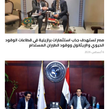
مصر تستهدف جذب استثمارات برازيلية في قطاعات الوقود
الحيوي والإيثانول ووقود الطيران المستدام
6 أغسطس، 2026