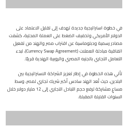
في خطوة استراتيجية جديدة تهدف إلى تقليل الاعتماد على
الدولار الأمريكي وتخفيف الضغط على العملة المحلية، كشفت
مصادر رسمية ودبلوماسية عن اقتراب مصر والهند من تفعيل
اتفاقية مبادلة العملات (Currency Swap Agreement)، لبدء
التعامل التجاري بالجنيه المصري والروبية الهندية قريبًا.
تأتي هذه الخطوة في إطار تعزيز الشراكة الاستراتيجية بين
البلدين، حيث تُعد الهند سادس أكبر شريك تجاري لمصر، وسط
مساعٍ مشتركة لرفع حجم التبادل التجاري إلى 12 مليار دولار خلال
السنوات القليلة المقبلة.