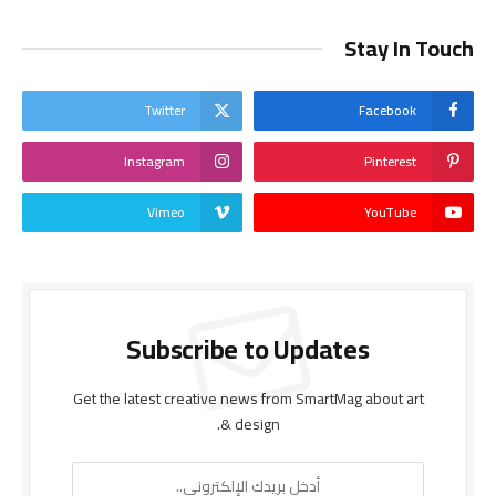
Stay In Touch
Twitter
Facebook
Instagram
Pinterest
Vimeo
YouTube
Subscribe to Updates
Get the latest creative news from SmartMag about art
& design.