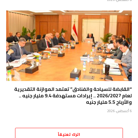
“القابضة للسياحة والفنادق” تعتمد الموازنة التقديرية
لعام 2026/2027 .. إيرادات مستهدفة 9.4 مليار جنيه ..
والأرباح 5.5 مليار جنيه
6 أغسطس، 2026
اترك تعليقاً