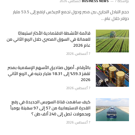
بواسطة
7 أغسطس، 2026
BUSINESS NEWS
حجم التبادل التجاري بين مصر ودول تجمع البريكس ارتفع إلى 53.5 مليار
دولار خلال عام…
قائمة الأنشطة الاقتصادية الأكثر استيعابًا
للعمالة في السوق المصري خلال الربع الثاني من
عام 2026
7 أغسطس، 2026
بالأرقام.. أصول صناديق الأسهم الإسلامية بمصر
تقفز 59.3% إلى 18.31 مليار جنيه في الربع الثاني
2026
7 أغسطس، 2026
كيف ساهمت قناة السويس الجديدة في رفع
القدرة الاستيعابية من 57 إلى 97 سفينة يومياً
وبحمولات تصل إلى 240 ألف طن ؟
7 أغسطس، 2026