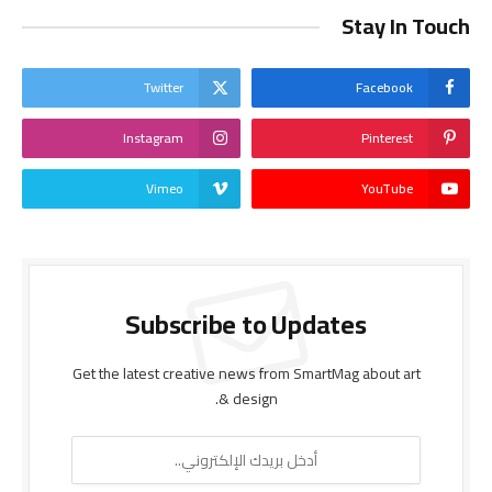
Stay In Touch
Twitter
Facebook
Instagram
Pinterest
Vimeo
YouTube
Subscribe to Updates
Get the latest creative news from SmartMag about art
& design.