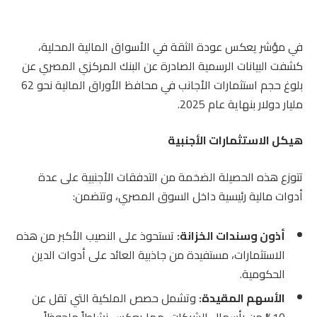
في مؤشر يعكس عودة الثقة في الأسواق المالية المحلية،
كشفت البيانات الرسمية الصادرة عن
البنك المركزي المصري
عن
بلوغ حجم استثمارات الأجانب في محافظ الأوراق المالية نحو 62
مليار دولار بنهاية عام 2025.
هيكل الاستثمارات الأجنبية
تتوزع هذه الحصيلة الضخمة من التدفقات الأجنبية على عدة
أدوات مالية رئيسية داخل السوق المصري، وتتضمن:
أذون وسندات الخزانة:
تستحوذ على النصيب الأكبر من هذه
الاستثمارات، مستفيدة من جاذبية العائد على أدوات الدين
الحكومية.
الأسهم المقيدة:
وتشمل حصص الملكية التي تقل عن
10% من رأسمال الشركات، مما يعكس نشاطاً ملحوظاً