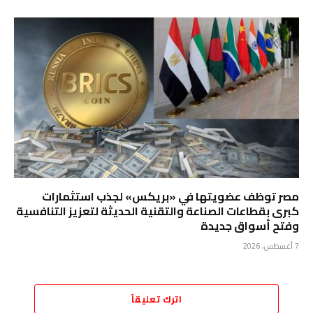
مصر توظف عضويتها في «بريكس» لجذب استثمارات
كبرى بقطاعات الصناعة والتقنية الحديثة لتعزيز التنافسية
وفتح أسواق جديدة
7 أغسطس، 2026
اترك تعليقاً