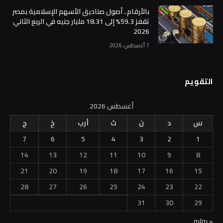
بالأرقام.. أصول صناديق الأسهم الإسلامية بمصر
تقفز 59.3% إلى 18.31 مليار جنيه في الربع الثاني
2026
7 أغسطس، 2026
التقويم
أغسطس 2026
س
د
ن
ث
أرب
خ
ج
7
6
5
4
3
2
1
14
13
12
11
10
9
8
21
20
19
18
17
16
15
28
27
26
25
24
23
22
31
30
29
« يوليو