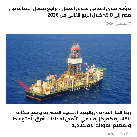
مؤشر قوي لتعافي سوق العمل.. تراجع معدل البطالة في
مصر إلى 5.8% خلال الربع الثاني من 2026
7 أغسطس، 2026
ربط الغاز القبرصي بالبنية التحتية المصرية يرسخ مكانة
القاهرة كمركز إقليمي لتأمين إمدادات شرق المتوسط
وتعظيم العوائد الاقتصادية
7 أغسطس، 2026