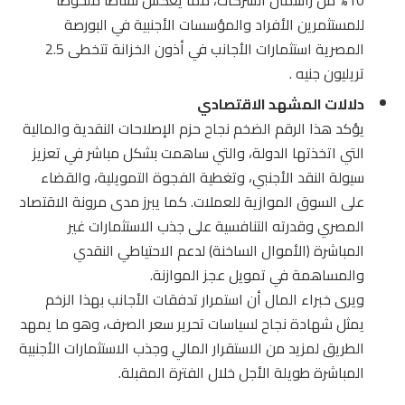
للمستثمرين الأفراد والمؤسسات الأجنبية في البورصة
المصرية استثمارات الأجانب في أذون الخزانة تتخطى 2.5
تريليون جنيه .
دلالات المشهد الاقتصادي
يؤكد هذا الرقم الضخم نجاح حزم الإصلاحات النقدية والمالية
التي اتخذتها الدولة، والتي ساهمت بشكل مباشر في تعزيز
سيولة النقد الأجنبي، وتغطية الفجوة التمويلية، والقضاء
على السوق الموازية للعملات. كما يبرز مدى مرونة الاقتصاد
المصري وقدرته التنافسية على جذب الاستثمارات غير
المباشرة (الأموال الساخنة) لدعم الاحتياطي النقدي
والمساهمة في تمويل عجز الموازنة.
ويرى خبراء المال أن استمرار تدفقات الأجانب بهذا الزخم
يمثل شهادة نجاح لسياسات تحرير سعر الصرف، وهو ما يمهد
الطريق لمزيد من الاستقرار المالي وجذب الاستثمارات الأجنبية
المباشرة طويلة الأجل خلال الفترة المقبلة.