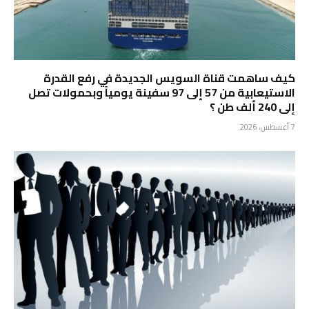
كيف ساهمت قناة السويس الجديدة في رفع القدرة
الاستيعابية من 57 إلى 97 سفينة يومياً وبحمولات تصل
إلى 240 ألف طن ؟
7 أغسطس، 2026