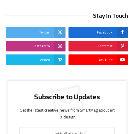
Stay In Touch
Twitter
Facebook
Instagram
Pinterest
Vimeo
YouTube
Subscribe to Updates
Get the latest creative news from SmartMag about art
& design.