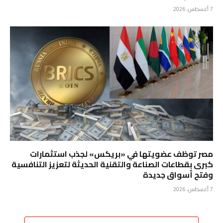
7 أغسطس، 2026
مصر توظف عضويتها في «بريكس» لجذب استثمارات
كبرى بقطاعات الصناعة والتقنية الحديثة لتعزيز التنافسية
وفتح أسواق جديدة
7 أغسطس، 2026