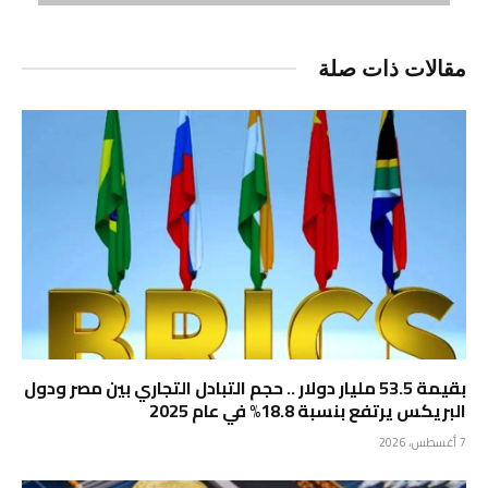
مقالات ذات صلة
بقيمة 53.5 مليار دولار .. حجم التبادل التجاري بين مصر ودول
البريكس يرتفع بنسبة 18.8% في عام 2025
7 أغسطس، 2026