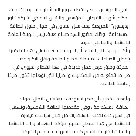
التقى المهندس حسن الخطيب، وزير الاستثمار والتجارة الخارجية،
الدكتور شهاب القرعان، المؤسس والرئيس التنفيذي لشركة “باور
إيديسون” الأمريكية لبحث سبل التعاون في مجال حلول الطاقة
المستدامة ، وذلك بحضور السيد حسام هيبة، رئيس الهيئة العامة
للاستثمار والمناطق الحرة.
وأكد الوزير، خلال اللقاء، أن الدولة المصرية تولي اهتمامًا كبيرًا
بتوطين الصناعات المرتبطة بقطاع الطاقة ونقل التكنولوجيا
الحديثة وخلق فرص عمل جديدة في هذا القطاع الحيوي، في
ظل ما تتمتع به من الإمكانيات والمزايا التي تؤهلها لتكون مركزاً
إقليمياً للطاقة.
وأوضح الخطيب أن مصر تستهدف الاستغلال الأمثل لموارد
الطاقة المستدامة ، وفي مقدمتها الطاقة الشمسية، وتسعى
في سبيل ذلك لجذب الاستثمارات من خلال سياسات ميسرة
للاستثمار في هذا القطاع المهم، مؤكدًا استعداد وزارة الاستثمار
والتجارة الخارجية لتقديم كافة التسهيلات والدعم للشركة.