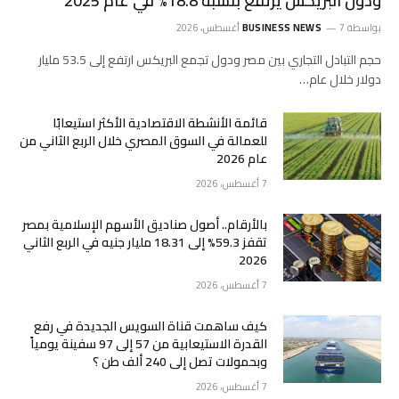
ودول البريكس يرتفع بنسبة 18.8% في عام 2025
بواسطة
7 أغسطس، 2026
BUSINESS NEWS
حجم التبادل التجاري بين مصر ودول تجمع البريكس ارتفع إلى 53.5 مليار
دولار خلال عام…
قائمة الأنشطة الاقتصادية الأكثر استيعابًا
للعمالة في السوق المصري خلال الربع الثاني من
عام 2026
7 أغسطس، 2026
بالأرقام.. أصول صناديق الأسهم الإسلامية بمصر
تقفز 59.3% إلى 18.31 مليار جنيه في الربع الثاني
2026
7 أغسطس، 2026
كيف ساهمت قناة السويس الجديدة في رفع
القدرة الاستيعابية من 57 إلى 97 سفينة يومياً
وبحمولات تصل إلى 240 ألف طن ؟
7 أغسطس، 2026