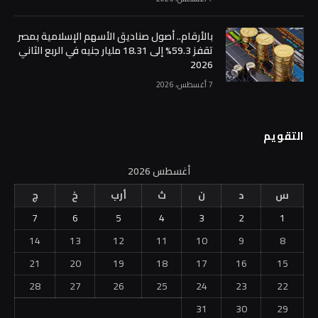
بالأرقام.. أصول صناديق الأسهم الإسلامية بمصر
تقفز 59.3% إلى 18.31 مليار جنيه في الربع الثاني
2026
7 أغسطس، 2026
التقويم
أغسطس 2026
س
د
ن
ث
أرب
خ
ج
7
6
5
4
3
2
1
14
13
12
11
10
9
8
21
20
19
18
17
16
15
28
27
26
25
24
23
22
31
30
29