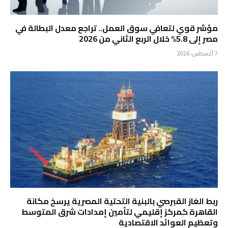
مؤشر قوي لتعافي سوق العمل.. تراجع معدل البطالة في
مصر إلى 5.8% خلال الربع الثاني من 2026
7 أغسطس، 2026
ربط الغاز القبرصي بالبنية التحتية المصرية يرسخ مكانة
القاهرة كمركز إقليمي لتأمين إمدادات شرق المتوسط
وتعظيم العوائد الاقتصادية