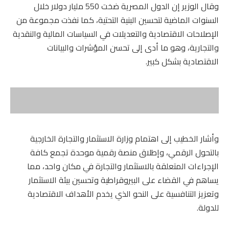
وقال الوزير إن الدول المصرية ضخت 550 مليار دولار خلال
السنوات الماضية لتحسين البنية التحتية، كما نفذت مجموعة من
الإصلاحات الاقتصادية والتعديلات في السياسات المالية والنقدية
والتجارية، وهو ما أدى إلى تحسن المؤشرات والبيانات
الاقتصادية بشكل كبير.
وأشار الخطيب إلى اهتمام وزارة الاستثمار والتجارة الخارجية
بالتحول الرقمي، وإطلاق منصة رقمية موحدة تجمع كافة
الإجراءات المتعلقة بالاستثمار والتجارة في مكان واحد، مما
يساهم في القضاء على البيروقراطية وتحسين بيئة الاستثمار
وتعزيز التنافسية على النحو الذي يخدم الأهداف الاقتصادية
للدولة.