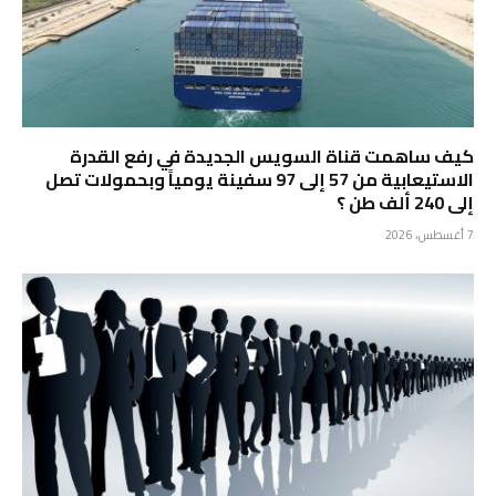
كيف ساهمت قناة السويس الجديدة في رفع القدرة
الاستيعابية من 57 إلى 97 سفينة يومياً وبحمولات تصل
إلى 240 ألف طن ؟
7 أغسطس، 2026