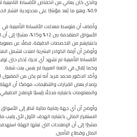
0.9%، وهو ما يُعد مؤشرًا على محدودية انتشار الخدمات التأمينية.
الأسواق المتقدمة بين 12
باعتبارهم من التخصصات الدقيقة، فضلًا عن صعوبة 
وأوضح أن أزمة الكوادر البشرية امتدت لتشمل المناه
وكما يُقال في اللغة العربية لم ينبس ببنت شفة.
وأكد الدكتور محمد فريد أنه لم يكن من المقبول ال
بإصدار بعض القرارات والتنظيمات، موضحًا أن الهيئة 
والمعلومات باعتباره مدخلًا رئيسيًا للإصلاح الحقيقي.
وأوضح أن أي جهة رقابية مالية تنظر إلى الأسواق 
الاستقرار المالي باعتباره الهدف الأول لأي رقيب 
مشيرًا إلى أن الإصلاحات التي تبنتها الهيئة است
المال وقطاع التأمين.