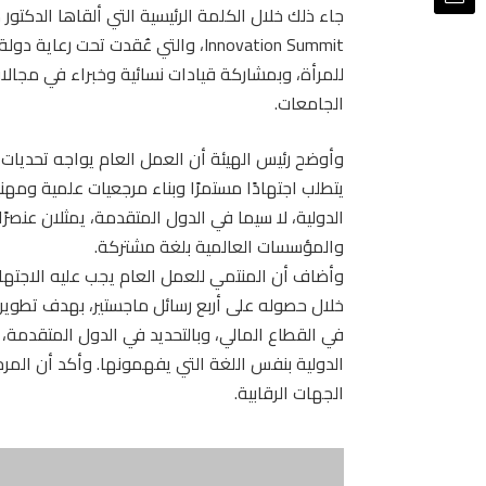
Innovation Summit، والتي عُقدت تح
للمرأة، وبمشاركة قيادات نسائية وخبراء في مجالات 
الجامعات.
وأوضح رئيس الهيئة أن العمل العام يواجه تحديات
يتطلب اجتهادًا مستمرًا وبناء مرجعيات علمية ومهني
الدولية، لا سيما في الدول المتقدمة، يمثلان عنصر
والمؤسسات العالمية بلغة مشتركة.
وأضاف أن المنتمي للعمل العام يجب عليه الاجتهاد
خلال حصوله على أربع رسائل ماجستير، بهدف تطوير 
في القطاع المالي، وبالتحديد في الدول المتقدمة،
الدولية بنفس اللغة التي يفهمونها. وأكد أن الم
الجهات الرقابية.