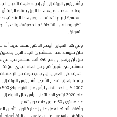
الإصلاحات، حيث لم يعد هذا الجيل يمتلك الرغبة أو ا
التكنولوجيا في الأنشطة غير المصرفية، والذي أس
الأسواق.
وفي هذا السياق، أوضح الدكتور محمد فريد، أنه تم
مستثمر حتى شهر أكتوبر من العام الجاري، مؤكدًا أ
التعرف على العميل، إلى جانب حزمة من الإصلاحات 
وفيما يتعلق بقطاع التأمين، أشار رئيس الهيئة إل
عند مستوى 60 مليون جنيه دون تغيير.
وأضاف أنه تم العمل على إصدار قانون التأمين الم
مناقشات استمرت ما بين عامين إلى ثلاثة أعوام، أ