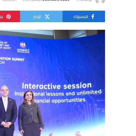
فيسبوك
تويتر
بي