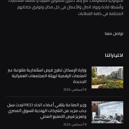
تكنولوجيا المعلومات، مع رصد دقيق للاسواق العربية و متابعة استثمارات
وأنشطة قادة ورواد المال والأعمال في كل مكان وتوثيق نجاحاتهم
المختلفة في كافة القطاعات
تواصل معنا
اختياراتنا
وزارة الإسكان تطرح فرص استثمارية متنوعة عبر
المنصات الرقمية لهيئة المجتمعات العمرانية
الجديدة
8 أغسطس، 2026
وزير الصناعة يلتقي أعضاء اتحاد FICCI لبحث سبل
جذب مزيد من الشركات الهندية للسوق المصري
وتعزيز فرص التصنيع المحلي
8 أغسطس، 2026