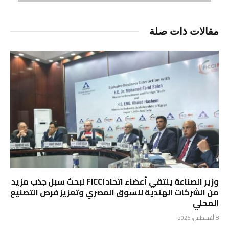
مقالات ذات صلة
وزير الصناعة يلتقي أعضاء اتحاد FICCI لبحث سبل جذب مزيد
من الشركات الهندية للسوق المصري وتعزيز فرص التصنيع
المحلي
8 أغسطس، 2026