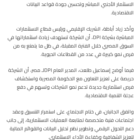
الاستثمار الأجنبي المباشر وتحسين جودة قواعد البيانات
الاقتصادية.
وأكد زياد أباظة، الشريك الإقليمي ورئيس قطاع الاستثمارات
المباشرة بشركة DPI، أن الشركة تستهدف زيادة استثماراتها في
السوق المصري خلال الفترة المقبلة، في ظل ما يتمتع به من
فرص نمو كبيرة في عدد من القطاعات الحيوية.
فيما أوضح إسماعيل طلعت، المدير العام DPIلـ مصر، أن الشركة
حريصة على تعزيز التعاون مع الحكومة المصرية واستكشاف
فرص استثمارية جديدة تدعم نمو الشركات وتسهم في دفع
عجلة التنمية الاقتصادية.
واتفق الجانبان، في ختام الاجتماع، على استمرار التنسيق وعقد
اجتماعات فنية متخصصة لمتابعة العمليات الاستثمارية، إلى جانب
دعم التحول الرقمي وتطوير نظم تحليل البيانات والقوائم المالية
لتعزيز الشفافية وكفاءة الأداء الاستثماري.