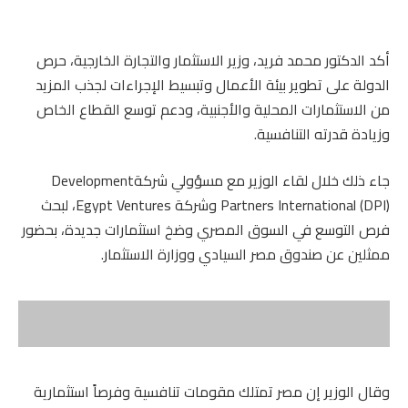
أكد الدكتور محمد فريد، وزير الاستثمار والتجارة الخارجية، حرص
الدولة على تطوير بيئة الأعمال وتبسيط الإجراءات لجذب المزيد
من الاستثمارات المحلية والأجنبية، ودعم توسع القطاع الخاص
وزيادة قدرته التنافسية.
جاء ذلك خلال لقاء الوزير مع مسؤولي شركةDevelopment
Partners International (DPI) وشركة Egypt Ventures، لبحث
فرص التوسع في السوق المصري وضخ استثمارات جديدة، بحضور
ممثلين عن صندوق مصر السيادي ووزارة الاستثمار.
وقال الوزير إن مصر تمتلك مقومات تنافسية وفرصاً استثمارية