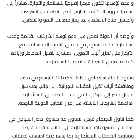
واعدة تؤهلها لتكون مركزًا إقليميًا للاستثمار والتجارة، مشيراً إلى
استمرار جهود الحكومة لتطوير الأطر التنظيمية والتشريعية
وتحسين مناخ الاستثمار، بما يعزز معدلات النمو والتشغيل.
وأوضح أن الدولة تعمل على دعم توسع الشركات القائمة وجذب
استثمارات جديدة تسهم في تحقيق التنمية المستدامة، مع
التركيز على تعزيز آليات التمويل المشترك لتقليل المخاطر وزيادة
كفاءة تمويل الشركات والفرص الاستثمارية.
وشهد اللقاء استعراض خطط شركة DPI للتوسع في مصر،
ومناقشة آليات تذليل العقبات الإجرائية، إلى جانب بحث سبل
تحويل مصر إلى مركز إقليمي لجذب الصناديق الاستثمارية
الداعمة للشركات الناشئة، على غرار التجارب الدولية الناجحة.
كما تناول الاجتماع فرص التعاون مع صندوق مصر السيادي في
عدد من المشروعات الاستثمارية، إلى جانب بحث آليات رصد
ومتابعة الصفقات الاستثمارية بما يدعم دقة احتساب تدفقات