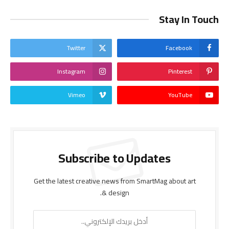
Stay In Touch
Twitter
Facebook
Instagram
Pinterest
Vimeo
YouTube
Subscribe to Updates
Get the latest creative news from SmartMag about art
& design.