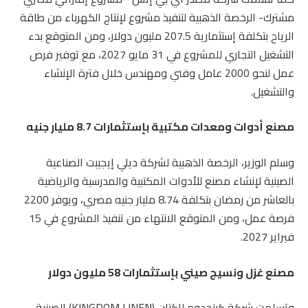
مشترك- الرخصة الذهبية لتنفيذ مشروع لإنتاج الكهرباء من طاقة
الرياح بتكلفة إستثمارية 207.5 مليون دولار، ومن المتوقع بدء
التشغيل التجاري للمشروع في 31 مايو 2027، مع توفير فرص
عمل لنحو 2000 عامل وفني ومهندس خلال فترة الإنشاء
والتشغيل.
مصنع أدوات ومعدات مكتبية بإستثمارات 8.7 مليار جنيه
وسلم الوزير، الرخصة الذهبية لشركة ديلي إيجيبت الصناعية
الصينية لإنشاء مصنع للأدوات المكتبية والمدرسية والرياضية
بالعاشر من رمضان بتكلفة 8.74 مليار جنيه مصري، ويوفر 2200
فرصة عمل، ومن المتوقع الانتهاء من تنفيذ المشروع في 15
فبراير 2027.
مصنع غزل ونسيج صيني بإستثمارات 58 مليون دولار
وتسلمت شركة كينجدوم للكتان (KINGDOM LINEN) الصينية