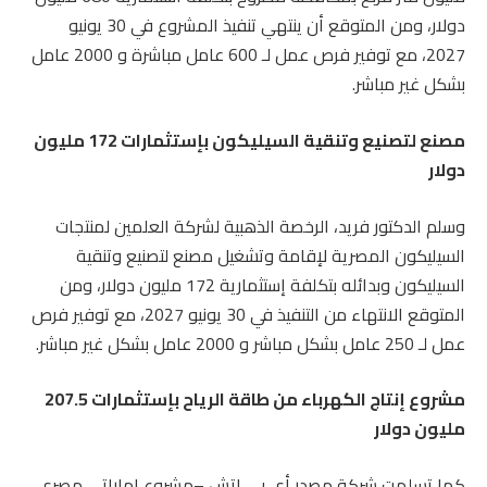
دولار، ومن المتوقع أن ينتهي تنفيذ المشروع في 30 يونيو
2027، مع توفير فرص عمل لـ 600 عامل مباشرة و 2000 عامل
بشكل غير مباشر.
مصنع لتصنيع وتنقية السيليكون بإستثمارات 172 مليون
دولار
وسلم الدكتور فريد، الرخصة الذهبية لشركة العلمين لمنتجات
السيليكون المصرية لإقامة وتشغيل مصنع لتصنيع وتنقية
السيليكون وبدائله بتكلفة إستثمارية 172 مليون دولار، ومن
المتوقع الانتهاء من التنفيذ في 30 يونيو 2027، مع توفير فرص
عمل لـ 250 عامل بشكل مباشر و 2000 عامل بشكل غير مباشر.
مشروع إنتاج الكهرباء من طاقة الرياح بإستثمارات 207.5
مليون دولار
كما تسلمت شركة مصدر أي بي إتش –مشروع إماراتي مصري