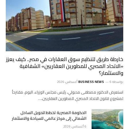
خارطة طريق لتنظيم سوق العقارات في مصر.. كيف يعزز
«الاتحاد المصري للمطورين العقاريين» الشفافية
والاستثمار؟
بواسطة
6 أغسطس، 2026
BUSINESS NEWS
استعرض الدكتور مصطفى مدبولي، رئيس مجلس الوزراء، اليوم، مقترحاً
لمشروع قانون الاتحاد المصري للمطورين العقاريين،…
الحكومة المصرية تخطط لتحويل الساحل
الشمالي إلى مركز عالمي للسياحة والاستثمار
6 أغسطس، 2026