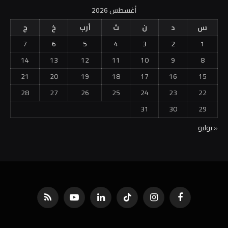
أغسطس 2026
س
د
ن
ث
أرب
خ
ج
7
6
5
4
3
2
1
14
13
12
11
10
9
8
21
20
19
18
17
16
15
28
27
26
25
24
23
22
31
30
29
« يوليو
فيسبوك
الانستغرام
تيكتوك
لينكدإن
يوتيوب
RSS