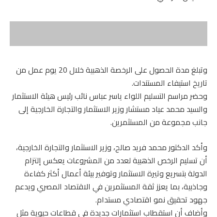
وتبلغ مدة الحصول على الرخصة الذهبية خلال 20 يوم عمل من
تاريخ استيفاء المستندات.
وحضر مراسم التسليم اللواء ياسر عباس نائب رئيس هيئة الاستثمار
والسيد محمد عياد مستشار وزير الاستثمار والتجارة الخارجية إلى
جانب مجموعة من المستثمرين.
وأكد الدكتور محمد فريد صالح، وزير الاستثمار والتجارة الخارجية،
أن تسليم الرخص الذهبية لعدد من المشروعات يعكس إلتزام
الدولة بتسريع وتيرة الاستثمار وتوفير بيئة أعمال أكثر كفاءة
وجاذبية، بما يعزز ثقة المستثمرين في الاقتصاد المصري ويدعم
جهود تحقيق نمو اقتصادي مستدام.
وأضاف أن استقطاب استثمارات جديدة في قطاعات حيوية مثل