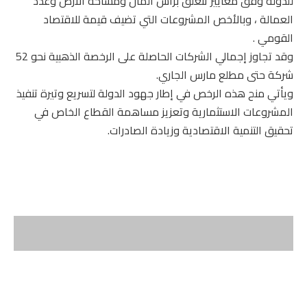
للدولة وفق معايير تتعلق برأس المال ومساحة الارض وعدد
العمالة ، وبالأخص ​المشروعات التي تضيف قيمة للاقتصاد
القومي .
وقد تجاوز إجمالي الشركات الحاصلة على الرخصة الذهبية نحو 52
شركة حتى مطلع مارس الجاري.
ويأتي منح هذه الرخص في إطار جهود الدولة لتسريع وتيرة تنفيذ
المشروعات الاستثمارية وتعزيز مساهمة القطاع الخاص في
تحقيق التنمية الاقتصادية وزيادة الصادرات.