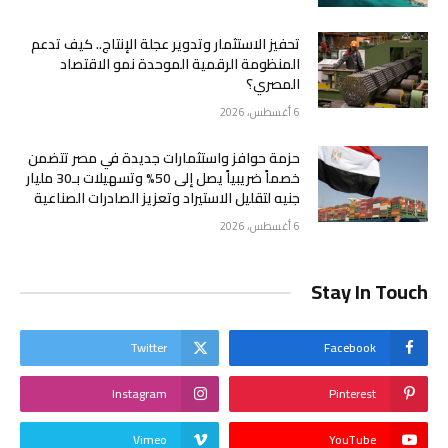
تحفيز الاستثمار وتدوير عجلة الإنتاج.. كيف تدعم
المنظومة الرقمية الموحدة نمو الاقتصاد
المصري؟
6 أغسطس، 2026
حزمة حوافز واستثمارات جديدة في مصر تتضمن
خصماً ضريبياً يصل إلى 50% وتسهيلات بـ30 مليار
جنيه لتقليل الاستيراد وتعزيز الصادرات الصناعية
6 أغسطس، 2026
Stay In Touch
Twitter
Facebook
Instagram
Pinterest
Vimeo
YouTube