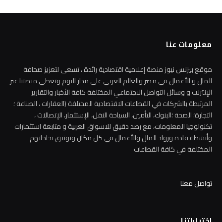
معلومات عنا
موقع بيزنس نيوز منصة إعلامية اقتصادية رائدة ، تسعى لتعزيز صحافة
المال و الأعمال في مصر والعالم العربي على مدار اليوم وتغطي منصتنا عبر
الإنترنت و وسائل التواصل الاجتماعي المختلفة كافة الأخبار والتقارير
المرتبطة بالشركات في القطاعات الاقتصادية المختلفة (العقارات ، الصناعة ؛
التجارة؛ الصحة ؛البنوك، التأمين، السياحة النقل، الإستثمار، الإتصالات ،
تكنولوجيا المعلومات، مع رصد دقيق للاسواق العربية و متابعة استثمارات
وأنشطة قادة ورواد المال والأعمال في كل مكان وتوثيق نجاحاتهم
المختلفة في كافة القطاعات
تواصل معنا
اختياراتنا