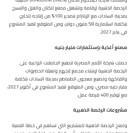
الرخصة الذهبية لإقامة وتشغيل مصنع للكتان والغزل والنسيج
بمدينة السادات مع الإلتزام بتصدير 100% من إنتاجه للخارج،
بتكلفة استثمارية 58 مليون دولار، ومن المتوقع تنفيذ المشروع
في يناير 2027.
مصنع أغذية بإستثمارات مليار جنيه
حصلت شركة الأمير المصرية لتصنيع الحاصلات الزراعية على
الرخصة الذهبية لإنشاء مجمع لتجهيز وتعبئة الخضروات
والفاكهة وتصنيع معجون الطماطم بمدينة السادات بتكلفة
مليار جنيه مصري، ومن المتوقع تنفيذ المشروع في أكتوبر 2027،
مع توفير 400 فرصة عمل.
مشروعات الرخصة الذهبية
وتمنح الرخصة الذهبية للمشاريع التي تساهم في خطة التنمية