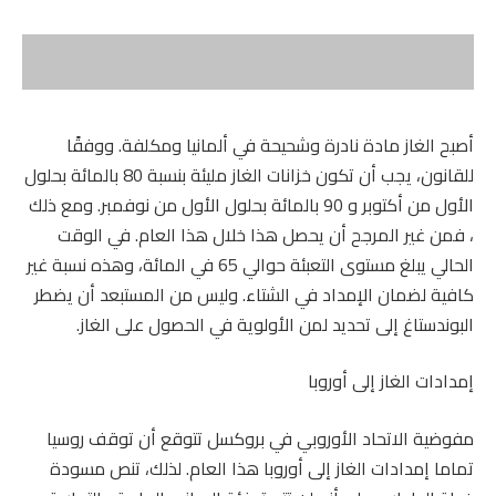
أصبح الغاز مادة نادرة وشحيحة في ألمانيا ومكلفة. ووفقًا
للقانون، يجب أن تكون خزانات الغاز مليئة بنسبة 80 بالمائة بحلول
الأول من أكتوبر و 90 بالمائة بحلول الأول من نوفمبر. ومع ذلك
، فمن غير المرجح أن يحصل هذا خلال هذا العام. في الوقت
الحالي يبلغ مستوى التعبئة حوالي 65 في المائة، وهذه نسبة غير
كافية لضمان الإمداد في الشتاء. وليس من المستبعد أن يضطر
البوندستاغ إلى تحديد لمن الأولوية في الحصول على الغاز.
إمدادات الغاز إلى أوروبا
مفوضية الاتحاد الأوروبي في بروكسل تتوقع أن توقف روسيا
تماما إمدادات الغاز إلى أوروبا هذا العام. لذلك، تنص مسودة