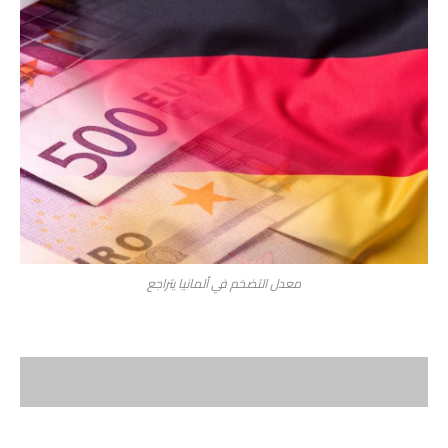
معدل التضخم في ألمانيا يتراجع