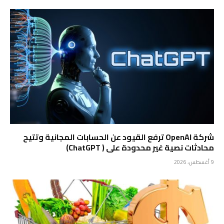
شركة OpenAI ترفع القيود عن الحسابات المجانية وتتيح
محادثات نصية غير محدودة على ( ChatGPT)
9 أغسطس، 2026