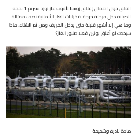
القلق حول احتمال إغلاق روسيا لأنبوب غاز نورد ستريم 1 بحجة
الصيانة دخل مرحلة حرجة. فخزانات الغاز الألمانية نصف ممتلئة
وما هي إلا أشهر قليلة حتى يدخل الخريف ومن ثم الشتاء. ماذا
سيحدث لو أغلق بوتين فعلا صنبور الغاز؟
مادة نادرة وشحيحة