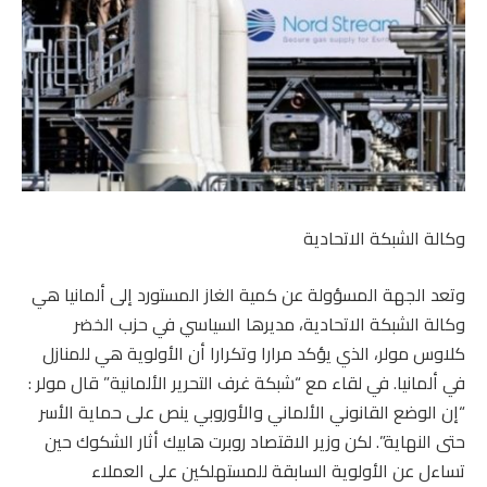
وكالة الشبكة الاتحادية
وتعد الجهة المسؤولة عن كمية الغاز المستورد إلى ألمانيا هي
وكالة الشبكة الاتحادية، مديرها السياسي في حزب الخضر
كلاوس مولر، الذي يؤكد مرارا وتكرارا أن الأولوية هي للمنازل
في ألمانيا. في لقاء مع “شبكة غرف التحرير الألمانية” قال مولر :
“إن الوضع القانوني الألماني والأوروبي ينص على حماية الأسر
حتى النهاية”. لكن وزير الاقتصاد روبرت هابيك أثار الشكوك حين
تساءل عن الأولوية السابقة للمستهلكين على العملاء