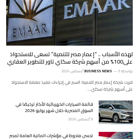
لهذه الأسباب .. “إعمار مصر للتنمية” تسعى للاستحواذ
على100% من أسهم شركة سكاي تاور للتطوير العقاري
بواسطة
9 أغسطس، 2026
BUSINESS NEWS
قررت شركة إعمار مصر للتنمية؛ السير في إجراءات تنفيذ صفقة الاستحواذ
على أسهم شركة سكاي…
قائمة السيارات الكهربائية الأكثر ترخيصًا في
السوق المصرية خلال شهر يوليو 2026
9 أغسطس، 2026
تحسن ملحوظ في مؤشرات المالية العامة لمصر