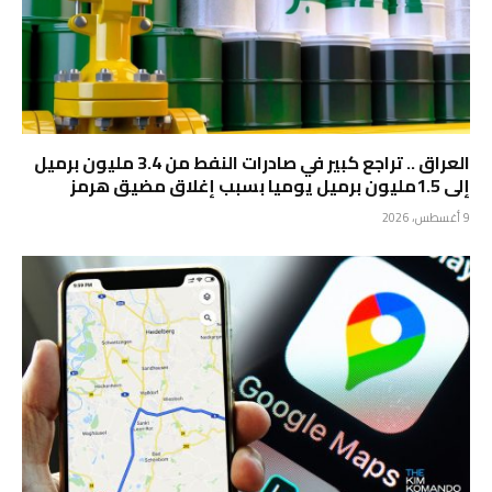
العراق .. تراجع كبير في صادرات النفط من 3.4 مليون برميل
إلى 1.5مليون برميل يوميا بسبب إغلاق مضيق هرمز
9 أغسطس، 2026