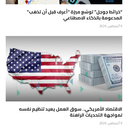
“خرائط جوجل” توسّع ميزة “أعرف قبل أن تذهب”
المدعومة بالذكاء الاصطناعي
9 أغسطس، 2026
الاقتصاد الأمريكي.. سوق العمل يعيد تنظيم نفسه
لمواجهة التحديات الراهنة
9 أغسطس، 2026