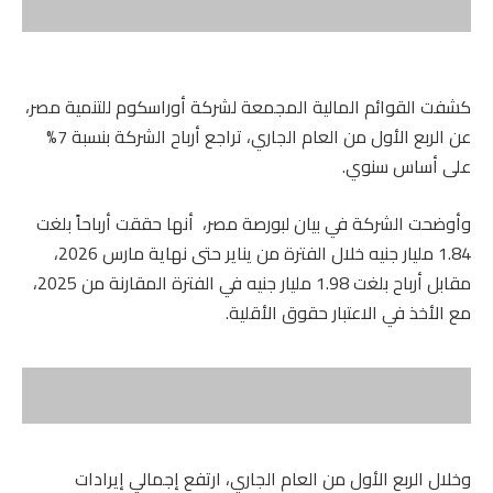
كشفت القوائم المالية المجمعة لشركة أوراسكوم للتنمية مصر،
عن الربع الأول من العام الجاري، تراجع أرباح الشركة بنسبة 7%
على أساس سنوي.
​وأوضحت الشركة في بيان لبورصة مصر، أنها حققت أرباحاً بلغت
1.84 مليار جنيه خلال الفترة من يناير حتى نهاية مارس 2026،
مقابل أرباح بلغت 1.98 مليار جنيه في الفترة المقارنة من 2025،
مع الأخذ في الاعتبار حقوق الأقلية.
​وخلال الربع الأول من العام الجاري، ارتفع إجمالي إيرادات