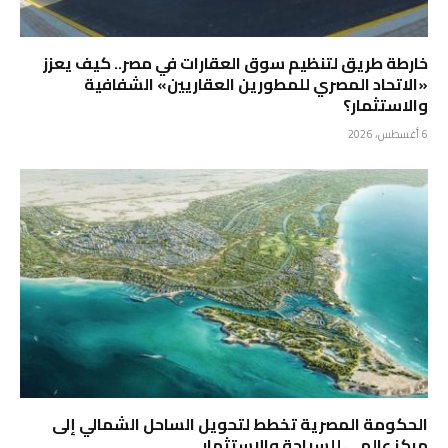
خارطة طريق لتنظيم سوق العقارات في مصر.. كيف يعزز
«الاتحاد المصري للمطورين العقاريين» الشفافية
والاستثمار؟
6 أغسطس، 2026
الحكومة المصرية تخطط لتحويل الساحل الشمالي إلى
مركز عالمي للسياحة والاستثمار