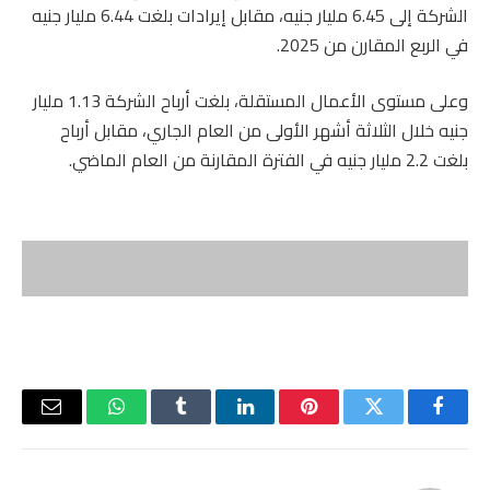
الشركة إلى 6.45 مليار جنيه، مقابل إيرادات بلغت 6.44 مليار جنيه
في الربع المقارن من 2025.
​وعلى مستوى الأعمال المستقلة، بلغت أرباح الشركة 1.13 مليار
جنيه خلال الثلاثة أشهر الأولى من العام الجاري، مقابل أرباح
بلغت 2.2 مليار جنيه في الفترة المقارنة من العام الماضي.
فيسبوك
تويتر
بينتيريست
لينكدإن
Tumblr
واتساب
البريد
الإلكتر