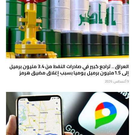
العراق .. تراجع كبير في صادرات النفط من 3.4 مليون برميل
إلى 1.5مليون برميل يوميا بسبب إغلاق مضيق هرمز
9 أغسطس، 2026