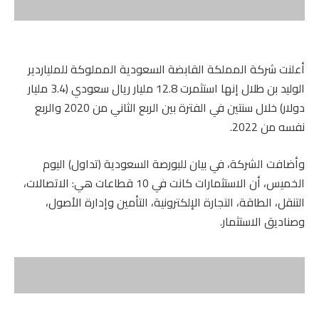
أعلنت شركة المملكة القابضة السعودية المملوكة للملياردير
الوليد بن طلال إنها استثمرت 12.8 مليار ريال سعودي (3.4 مليار
دولار) خلال سنتين في الفترة بين الربع الثاني من 2020 والربع
نفسه من 2022.
وأضافت الشركة، في بيان للبورصة السعودية (تداول) اليوم
الخميس، أن الاستثمارات كانت في 10 قطاعات هي: الاتصالات،
التنقل، الطاقة، التجارة الإلكترونية، التأمين وإدارة الأصول،
وصناديق الاستثمار.