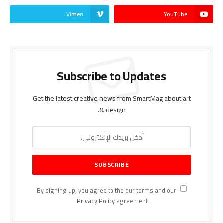
Vimeo
YouTube
Subscribe to Updates
Get the latest creative news from SmartMag about art
& design.
By signing up, you agree to the our terms and our
Privacy Policy
agreement.