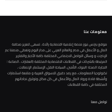
معلومات عنا
موقع بيزنس نيوز منصة إعلامية اقتصادية رائدة ، تسعى لتعزيز صحافة
المال و الأعمال في مصر والعالم العربي على مدار اليوم وتغطي منصتنا عبر
الإنترنت و وسائل التواصل الاجتماعي المختلفة كافة الأخبار والتقارير
المرتبطة بالشركات في القطاعات الاقتصادية المختلفة (العقارات ، الصناعة ؛
التجارة؛ الصحة ؛البنوك، التأمين، السياحة النقل، الإستثمار، الإتصالات ،
تكنولوجيا المعلومات، مع رصد دقيق للاسواق العربية و متابعة استثمارات
وأنشطة قادة ورواد المال والأعمال في كل مكان وتوثيق نجاحاتهم
المختلفة في كافة القطاعات
تواصل معنا