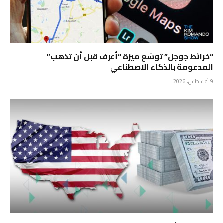
“خرائط جوجل” توسّع ميزة “أعرف قبل أن تذهب”
المدعومة بالذكاء الاصطناعي
9 أغسطس، 2026