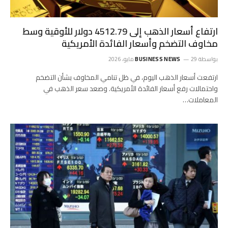
ارتفاع أسعار الذهب إلى 4512.79 دولار للأوقية وسط
مخاوف التضخم وأسعار الفائدة الأمريكية
بواسطة
29 مايو، 2026
BUSINESS NEWS
ارتفعت أسعار الذهب اليوم، في ظل تنامي المخاوف بشأن التضخم
واحتمالات رفع أسعار الفائدة الأمريكية. وصعد سعر الذهب في
المعاملات…