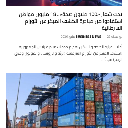
تحت شعار «100 مليون صحة».. 18 مليون مواطن
استفادوا من مبادرة الكشف المبكر عن الأورام
السرطانية
بواسطة
29 مايو، 2026
BUSINESS NEWS
أعلنت وزارة الصحة والسكان تقديم خدمات مبادرة رئيس الجمهورية
للكشف المبكر عن الأورام السرطانية (الرئة والبروستاتا والقولون وعنق
الرحم) مجانًا…