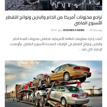
تراجع مخزونات أمريكا من الخام والبنزين ونواتج التقطير
الأسبوع الماضي
بواسطة
29 مايو، 2026
BUSINESS NEWS
أعلنت إدارة معلومات الطاقة الأمريكية، انخفاض مخزونات النفط الخام
والبنزين ونواتج ‌التقطير في الولايات المتحدة الأسبوع الماضي. وأوضحت
الإدارة، التي تعد…