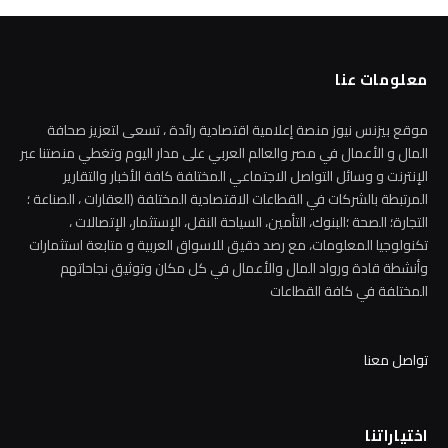
معلومات عنا
موقع بيزنس نيوز منصة إعلامية اقتصادية رائدة ، تسعى لتعزيز صحافة
المال و الأعمال في مصر والعالم العربي على مدار اليوم وتغطي منصتنا عبر
الإنترنت و وسائل التواصل الاجتماعي المختلفة كافة الأخبار والتقارير
المرتبطة بالشركات في القطاعات الاقتصادية المختلفة (العقارات ، الصناعة ؛
التجارة؛ الصحة ؛البنوك، التأمين، السياحة النقل، الإستثمار، الإتصالات ،
تكنولوجيا المعلومات، مع رصد دقيق للاسواق العربية و متابعة استثمارات
وأنشطة قادة ورواد المال والأعمال في كل مكان وتوثيق نجاحاتهم
المختلفة في كافة القطاعات
تواصل معنا
اختياراتنا