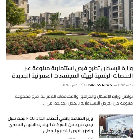
وزارة الإسكان تطرح فرص استثمارية متنوعة عبر
المنصات الرقمية لهيئة المجتمعات العمرانية الجديدة
بواسطة
8 أغسطس، 2026
BUSINESS NEWS
تواصل وزارة الإسكان والمرافق والمجتمعات العمرانية، طرح مجموعة
متنوعة من الفرص الاستثمارية بالمدن الجديدة، من…
وزير الصناعة يلتقي أعضاء اتحاد FICCI لبحث سبل
جذب مزيد من الشركات الهندية للسوق المصري
وتعزيز فرص التصنيع المحلي