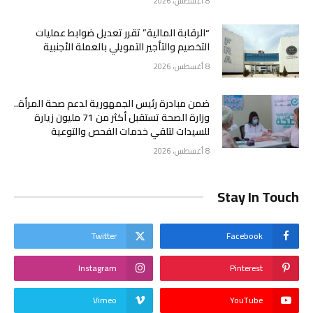
8 أغسطس، 2026
“الرقابة المالية” تقرر تعديل ضوابط عمليات
التخصيم والتأجير التمويلي بالعملة الأجنبية
8 أغسطس، 2026
ضمن مبادرة رئيس الجمهورية لدعم صحة المرأة..
وزارة الصحة تستقبل أكثر من 71 مليون زيارة
للسيدات لتلقي خدمات الفحص والتوعية
8 أغسطس، 2026
Stay In Touch
Twitter
Facebook
Instagram
Pinterest
Vimeo
YouTube