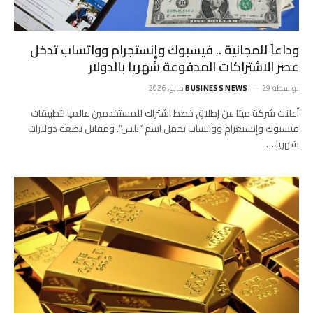
وداعاً للمجانية .. فيسبوك وإنستجرام وواتساب تدخل
عصر الاشتراكات المدفوعة شهريا بالدولار
بواسطة
29 مايو، 2026
BUSINESS NEWS
أعلنت شركة ميتا عن إطلاق خطط اشتراك للمستخدمين عالميا لتطبيقات
فيسبوك وإنستغرام وواتساب تحمل اسم “بلس”. ومقابل بضعة دولارات
شهريا،…