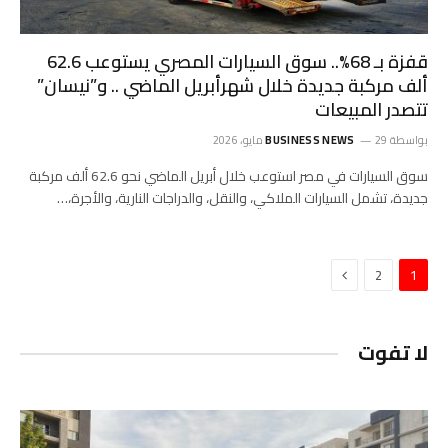
قفزة بـ 68%.. سوق السيارات المصري يستوعب 62.6
ألف مركبة جديدة خلال شهرأبريل الماضي .. و”نيسان”
تتصدر المبيعات
بواسطة
29 مايو، 2026
BUSINESS NEWS
سوق السيارات في مصر استوعب خلال أبريل الماضي نحو 62.6 ألف مركبة
جديدة، تشمل السيارات الملاكي، والنقل، والدراجات النارية، والأجرة،…
التالي
2
1
لا تفوت