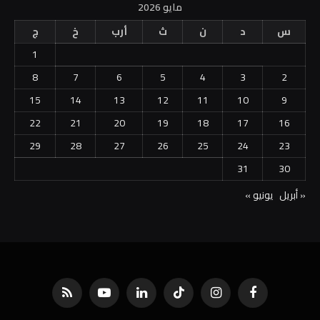
مايو 2026
س
د
ن
ث
أرب
خ
ج
1
8
7
6
5
4
3
2
15
14
13
12
11
10
9
22
21
20
19
18
17
16
29
28
27
26
25
24
23
31
30
« أبريل
يونيو »
فيسبوك
الانستغرام
تيكتوك
لينكدإن
يوتيوب
RSS