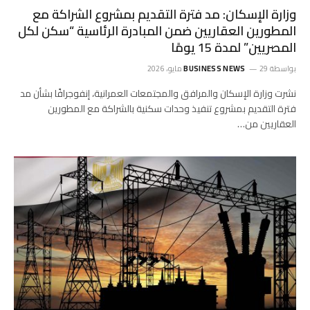
وزارة الإسكان: مد فترة التقديم بمشروع الشراكة مع
المطورين العقاريين ضمن المبادرة الرئاسية “سكن لكل
المصريين” لمدة 15 يومًا
بواسطة
29 مايو، 2026
BUSINESS NEWS
نشرت وزارة الإسكان والمرافق والمجتمعات العمرانية، إنفوجرافًا بشأن مد
فترة التقديم بمشروع تنفيذ وحدات سكنية بالشراكة مع المطورين
العقاريين من…