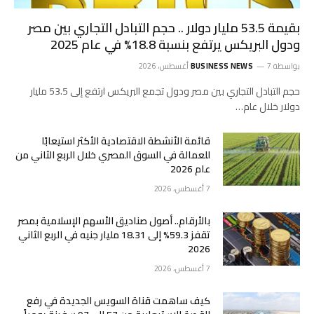
بقيمة 53.5 مليار دولار .. حجم التبادل التجاري بين مصر
ودول البريكس يرتفع بنسبة 18.8% في عام 2025
بواسطة
7 أغسطس، 2026
BUSINESS NEWS
حجم التبادل التجاري بين مصر ودول تجمع البريكس ارتفع إلى 53.5 مليار
دولار خلال عام…
قائمة الأنشطة الاقتصادية الأكثر استيعابًا
للعمالة في السوق المصري خلال الربع الثاني من
عام 2026
7 أغسطس، 2026
بالأرقام.. أصول صناديق الأسهم الإسلامية بمصر
تقفز 59.3% إلى 18.31 مليار جنيه في الربع الثاني
2026
7 أغسطس، 2026
كيف ساهمت قناة السويس الجديدة في رفع