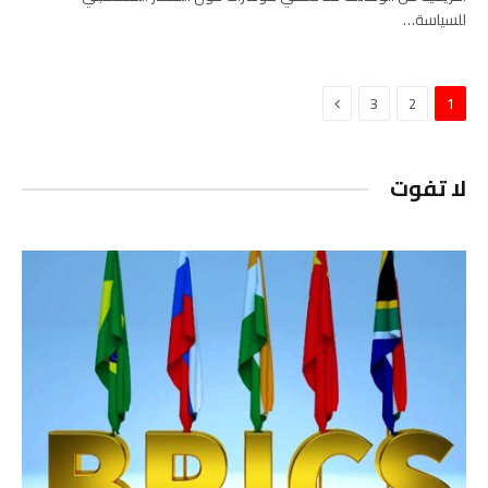
للسياسة…
التالي
3
2
1
لا تفوت