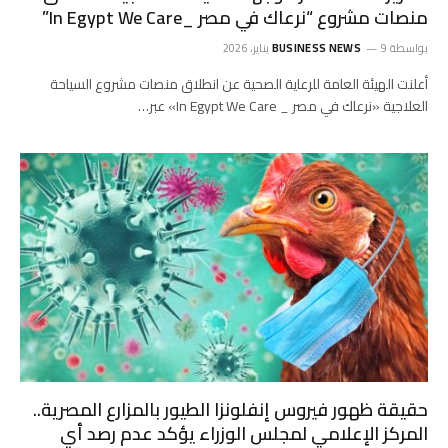
منصات مشروع “نرعاك في مصر _In Egypt We Care”
بواسطة
9 يناير، 2026
BUSINESS NEWS
أعلنت الهيئة العامة للرعاية الصحية عن انطلاق منصات مشروع السياحة
العلاجية «نرعاك في مصر _ In Egypt We Care» عبر…
حقيقة ظهور فيروس إنفلونزا الطيور بالمزارع المصرية..
المركز الإعلامي لمجلس الوزراء يؤكد عدم رصد أي