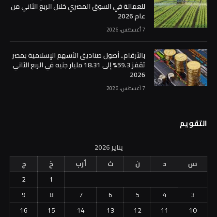
للعمالة في السوق المصري خلال الربع الثاني من
عام 2026
7 أغسطس، 2026
بالأرقام.. أصول صناديق الأسهم الإسلامية بمصر
تقفز 59.3% إلى 18.31 مليار جنيه في الربع الثاني
2026
7 أغسطس، 2026
التقويم
يناير 2026
س
د
ن
ث
أرب
خ
ج
2
1
9
8
7
6
5
4
3
16
15
14
13
12
11
10