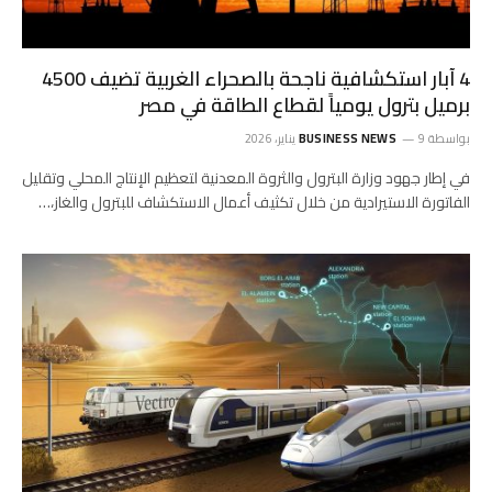
​4 آبار استكشافية ناجحة بالصحراء الغربية تضيف 4500
برميل بترول يومياً لقطاع الطاقة في مصر
بواسطة
9 يناير، 2026
BUSINESS NEWS
​في إطار جهود وزارة البترول والثروة المعدنية لتعظيم الإنتاج المحلي وتقليل
الفاتورة الاستيرادية من خلال تكثيف أعمال الاستكشاف للبترول والغاز،…