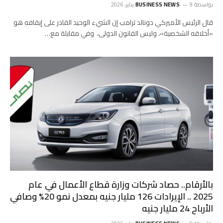
بواسطة
9 يناير، 2026
BUSINESS NEWS
قال الرئيس الأميركي دونالد ترامب إن الشيء الوحيد القادر على إيقافه هو
«أخلاقه الشخصية»، وليس القانون الدولى، وفي مقابلة مع…
بالأرقام.. حصاد شركات وزارة قطاع الأعمال في عام
2025 .. الإيرادات 126 مليار جنيه بمعدل نمو 20% وصافي
الأرباح 24 مليار جنيه