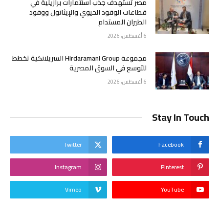
مصر تستهدف جذب استثمارات برازيلية في
قطاعات الوقود الحيوي والإيثانول ووقود
الطيران المستدام
6 أغسطس، 2026
مجموعة Hirdaramani Group السريلانكية تخطط
للتوسع في السوق المصرية
6 أغسطس، 2026
Stay In Touch
Twitter
Facebook
Instagram
Pinterest
Vimeo
YouTube