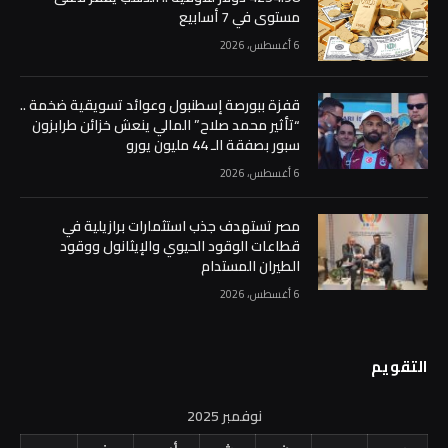
مستوى في 7 أسابيع
6 أغسطس، 2026
قفزة ببورصة إسطنبول وعوائد تسويقية ضخمة ..
“تأثير محمد صلاح” المالي ينعش خزائن طرابزون
سبور بصفقة الـ 44 مليون يورو
6 أغسطس، 2026
مصر تستهدف جذب استثمارات برازيلية في
قطاعات الوقود الحيوي والإيثانول ووقود
الطيران المستدام
6 أغسطس، 2026
التقويم
نوفمبر 2025