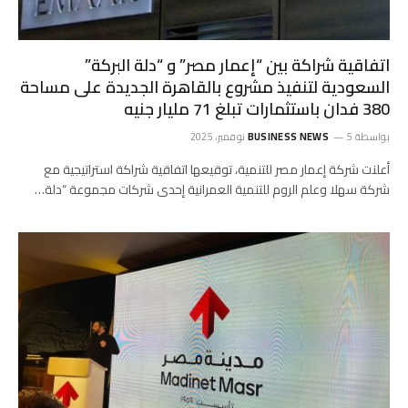
اتفاقية شراكة بين “إعمار مصر” و “دلة البركة”
السعودية لتنفيذ مشروع بالقاهرة الجديدة على مساحة
380 فدان باستثمارات تبلغ 71 مليار جنيه
بواسطة
5 نوفمبر، 2025
BUSINESS NEWS
أعلنت شركة إعمار مصر للتنمية، توقيعها اتفاقية شراكة استراتيجية مع
شركة سهلا وعلم الروم للتنمية العمرانية إحدى شركات مجموعة “دلة…