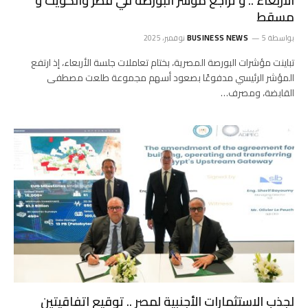
الأربعاء .. و تراجع مؤشر البورصة في قطر والكويت و
مسقط
بواسطة
5 نوفمبر، 2025
BUSINESS NEWS
تباينت مؤشرات البورصة المصرية، بختام تعاملات جلسة الأربعاء، إذ ارتفع
المؤشر الرئيسي مدفوعًا بصعود أسهم مجموعة طلعت مصطفى
القابضة، ومصرف…
لجذب الاستثمارات الأجنبية لمصر .. توقيع اتفاقيتين