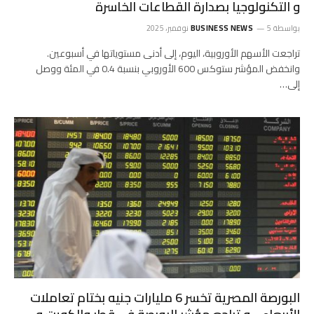
و التكنولوجيا بصدارة القطاعات الخاسرة
بواسطة
5 نوفمبر، 2025
BUSINESS NEWS
تراجعت الأسهم الأوروبية، اليوم، إلى أدنى مستوياتها في أسبوعين.
وانخفض المؤشر ستوكس 600 الأوروبي بنسبة 0.4 في المئة ووصل
إلى…
البورصة المصرية تخسر 6 مليارات جنيه بختام تعاملات