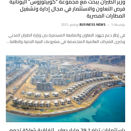
وزير الطيران يبحث مع مجموعة “كوبيلوزوس” اليونانية
فرص التعاون والاستثمار في مجال إدارة وتشغيل
المطارات المصرية
بواسطة
5 نوفمبر، 2025
BUSINESS NEWS
في إطار دعم جهود التعاون والمتابعة المستمرة بين وزارة الطيران المدني
وكبرى الشركات العالمية المتخصصة في مشروعات البنية التحتية والطاقة…
باستثمارات تبلغ 29.7 مليار دولار.. اتفاقية شراكة تجمع