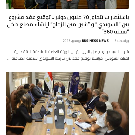
باستثمارات تتجاوز 70 مليون دولار .. توقيع عقد مشروع
بين “السويدي” و “شين مين للزجاج” لإنشاء مصنع داخل
“سخنة 360”
بواسطة
5 نوفمبر، 2025
BUSINESS NEWS
شهد السيد/ وليد جمال الدين، رئيس الهيئة العامة للمنطقة الاقتصادية
لقناة السويس، مراسم توقيع عقد بين شركة السويدي للتنمية الصناعية،…