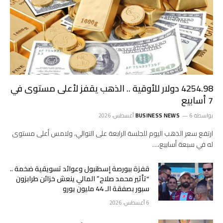
4254.98 دولار للأوقية .. الذهب يقفز لأعلى مستوى في
7 أسابيع
بواسطة
6 أغسطس، 2026
BUSINESS NEWS
ارتفع ‌سعر الذهب اليوم للجلسة الرابعة على التوالي، ولامس ‌أعلى مستوى
له في سبعة أسابيع،…
قفزة ببورصة إسطنبول وعوائد تسويقية ضخمة ..
“تأثير محمد صلاح” المالي ينعش خزائن طرابزون
سبور بصفقة الـ 44 مليون يورو
6 أغسطس، 2026