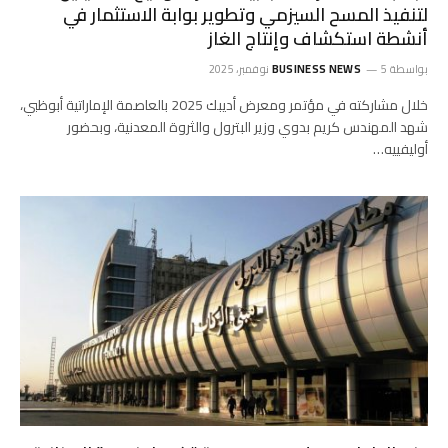
لتنفيذ المسح السيزمي وتطوير بوابة الاستثمار في
أنشطة استكشاف وإنتاج الغاز
بواسطة
5 نوفمبر، 2025
BUSINESS NEWS
خلال مشاركته في مؤتمر ومعرض أديبك 2025 بالعاصمة الإماراتية أبوظبي،
شهد المهندس كريم بدوي وزير البترول والثروة المعدنية، وبحضور
أوليفييه…