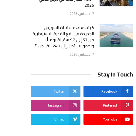
2026
7 أغسطس، 2026
كيف ساهمت قناة السويس
الجديدة في رفع القدرة الاستيعابية
من 57 إلى 97 سفينة يومياً
وبحمولات تصل إلى 240 ألف طن ؟
7 أغسطس، 2026
Stay In Touch
Twitter
Facebook
Instagram
Pinterest
Vimeo
YouTube