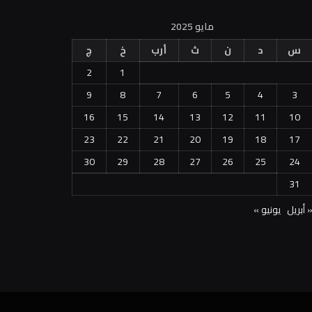
مايو 2025
س
د
ن
ث
أرب
خ
ج
2
1
9
8
7
6
5
4
3
16
15
14
13
12
11
10
23
22
21
20
19
18
17
30
29
28
27
26
25
24
31
 أبريل
يونيو »