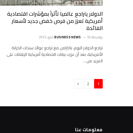
الدولار يتراجع عالميا تأثراً بمؤشرات اقتصادية
أمريكية تعزز من فرص خفض جديد لأسعار
الفائدة
بواسطة
16 مايو، 2025
BUSINESS NEWS
تراجع الدولار اليوم، بالتزامن مع تراجع عوائد سندات الخزانة
الأمريكية، بعد أن عززت بيانات اقتصادية أمريكية الرهانات على
المزيد من…
التالي
2
1
معلومات عنا