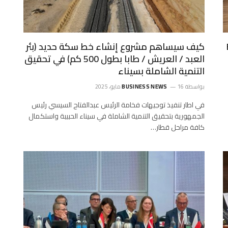
كيف سيساهم مشروع إنشاء خط سكة حديد (بئر
العبد / العريش / طابا بطول 500 كم) في تحقيق
التنمية الشاملة بسيناء
بواسطة
16 مايو، 2025
BUSINESS NEWS
في اطار تنفيذ توجيهات فخامة الرئيس عبدالفتاح السيسي رئيس
الجمهورية بتحقيق التنمية الشاملة في سيناء الحبيبة واستكمال
كافة مراحل قطار…