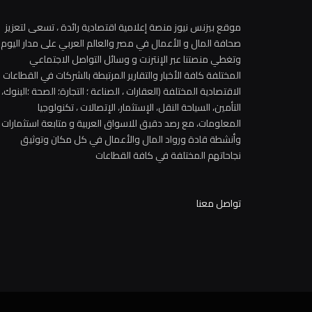
موقع بيزنس نيوز منصة إعلامية اقتصادية رائدة ، تسعى لتعزيز
صحافة المال و الأعمال في مصر والعالم العربي على مدار اليوم
وتغطي منصتنا عبر الإنترنت و وسائل التواصل الاجتماعي
المختلفة كافة الأخبار والتقارير المرتبطة بالشركات في القطاعات
الاقتصادية المختلفة (العقارات ، الصناعة ؛ التجارة؛ الصحة ؛البنوك،
التأمين، السياحة النقل، الإستثمار، الإتصالات ، تكنولوجيا
المعلومات، مع رصد دقيق للاسواق العربية و متابعة استثمارات
وأنشطة قادة ورواد المال والأعمال في كل مكان وتوثيق
نجاحاتهم المختلفة في كافة القطاعات
تواصل معنا