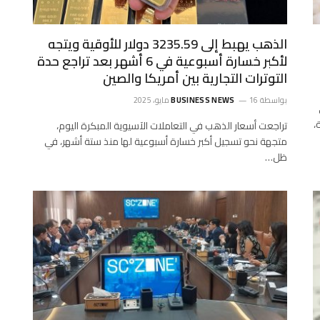
الذهب يهبط إلى 3235.59 دولار للأوقية ويتجه
لأكبر خسارة أسبوعية في 6 أشهر بعد تراجع حدة
التوترات التجارية بين أمريكا والصين
بواسطة
16 مايو، 2025
BUSINESS NEWS
،
تراجعت أسعار الذهب في التعاملات الآسيوية المبكرة اليوم،
متجهة نحو تسجيل أكبر خسارة أسبوعية لها منذ ستة أشهر، في
ظل…