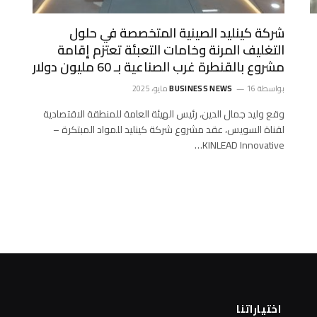
شركة كينليد الصينية المتخصصة في حلول
التغليف المرنة وخامات التعبئة تعتزم إقامة
مشروع بالقنطرة غرب الصناعية بـ 60 مليون دولار
بواسطة
16 مايو، 2025
BUSINESS NEWS
وقع وليد جمال الدين، رئيس الهيئة العامة للمنطقة الاقتصادية
لقناة السويس، عقد مشروع شركة كينليد للمواد المبتكرة –
KINLEAD Innovative…
اختياراتنا
ا