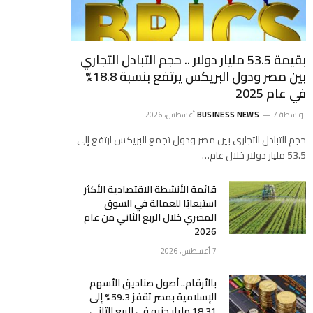
بقيمة 53.5 مليار دولار .. حجم التبادل التجاري
بين مصر ودول البريكس يرتفع بنسبة 18.8%
في عام 2025
بواسطة
7 أغسطس، 2026
BUSINESS NEWS
حجم التبادل التجاري بين مصر ودول تجمع البريكس ارتفع إلى
53.5 مليار دولار خلال عام…
قائمة الأنشطة الاقتصادية الأكثر
استيعابًا للعمالة في السوق
المصري خلال الربع الثاني من عام
2026
7 أغسطس، 2026
بالأرقام.. أصول صناديق الأسهم
الإسلامية بمصر تقفز 59.3% إلى
18.31 مليار جنيه في الربع الثاني