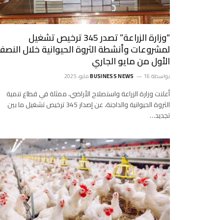
“وزارة الزراعة” تصدر 345 ترخيص تشغيل
لمشروعات وأنشطة الثروة الحيوانية خلال النصف
الأول من مايو الجاري
بواسطة
16 مايو، 2025
BUSINESS NEWS
أعلنت وزارة الزراعة واستصلاح الأراضي، ممثلة في قطاع تنمية
الثروة الحيوانية والداجنة، عن إصدار 345 ترخيص تشغيل ما بين
تجديد…