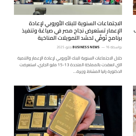
الاجتماعات السنوية للبنك الأوروبي لإعادة
الإعمار تستعرض نجاح مصر في صياغة وتنفيذ
برنامج نُوفّي لحشد التمويلات المناخية
بواسطة
16 مايو، 2025
BUSINESS NEWS
خلال الاجتماعات السنوية للبنك الأوروبي لإعادة الإعمار والتنمية
التي انعقدت بالمملكة المتحدة 13-15 مايو الجاري، استعرضت
الدكتورة رانيا المشاط، وزيرة…