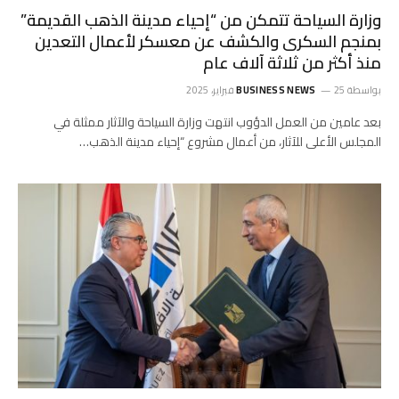
وزارة السياحة تتمكن من “إحياء مدينة الذهب القديمة”
بمنجم السكرى والكشف عن معسكر لأعمال التعدين
منذ أكثر من ثلاثة آلاف عام
بواسطة
25 فبراير، 2025
BUSINESS NEWS
بعد عامين من العمل الدؤوب انتهت وزارة السياحة والآثار ممثلة في
المجلس الأعلى للآثار، من أعمال مشروع “إحياء مدينة الذهب…