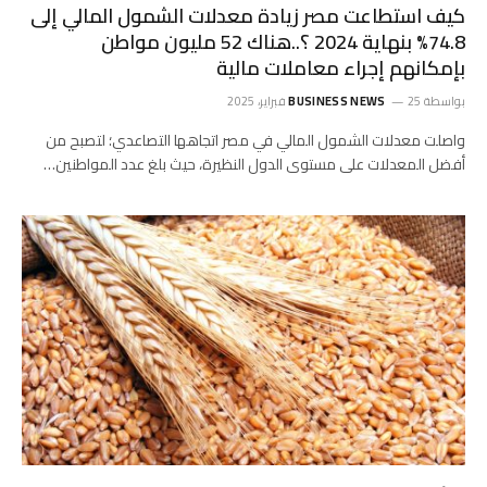
كيف استطاعت مصر زيادة معدلات الشمول المالي إلى
74.8% بنهاية 2024 ؟..هناك 52 مليون مواطن
بإمكانهم إجراء معاملات مالية
بواسطة
25 فبراير، 2025
BUSINESS NEWS
واصلت معدلات الشمول المالي في مصر اتجاهها التصاعدي؛ لتصبح من
أفضل المعدلات على مستوى الدول النظيرة، حيث بلغ عدد المواطنين…