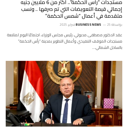
مستجدات “رأس الحكمة”.. أكثر من 6 ملايين جنيه
إجمالي قيمة التعويضات التي تم صرفها .. ونسب
متقدمة في أعمال “شمس الحكمة”
بواسطة
25 فبراير، 2025
BUSINESS NEWS
عقد الدكتور مصطفى مدبولي، رئيس مجلس الوزراء، اجتماعًا اليوم لمتابعة
مستجدات الموقف التنفيذي وأعمال التطوير بمدينة “رأس الحكمة”
بالساحل الشمالي…