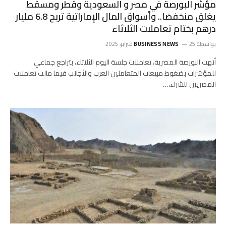
مؤشر البورصة في مصر و السعودية وقطر ومسقط
يغلق منخفضا.. وأسواق المال الإماراتية تربح 6.8 مليار
درهم بختام تعاملات الثلاثاء
بواسطة
25 فبراير، 2025
BUSINESS NEWS
أنهت البورصة المصرية، تعاملات جلسة اليوم الثلاثاء، بتراجع جماعي
للمؤشرات بضغوط مبيعات المتعاملين العرب والأجانب فيما مالت تعاملات
المصريين للشراء،…