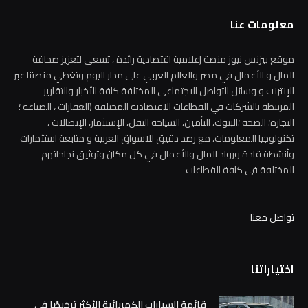
معلومات عنا
موقع بيزنس نيوز منصة إعلامية اقتصادية رائدة ، تسعى لتعزيز صحافة
المال و الأعمال في مصر والعالم العربي على مدار اليوم وتغطي منصتنا عبر
الإنترنت و وسائل التواصل الاجتماعي المختلفة كافة الأخبار والتقارير
المرتبطة بالشركات في القطاعات الاقتصادية المختلفة (العقارات ، الصناعة ؛
التجارة؛ الصحة ؛البنوك، التأمين، السياحة النقل، الإستثمار، الإتصالات ،
تكنولوجيا المعلومات، مع رصد دقيق للاسواق العربية و متابعة استثمارات
وأنشطة قادة ورواد المال والأعمال في كل مكان وتوثيق نجاحاتهم
المختلفة في كافة القطاعات
تواصل معنا
اختياراتنا
قائمة السيارات الكهربائية الأكثر ترخيصًا في