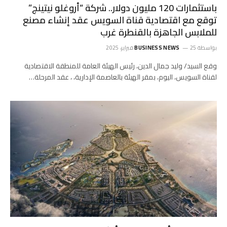
باستثمارات 120 مليون دولار.. شركة “أروغلو نيتينج”
توقع مع اقتصادية قناة السويس عقد إنشاء مصنع
للملابس الجاهزة بالقنطرة غرب
بواسطة
25 فبراير، 2025
BUSINESS NEWS
وقع السيد/ وليد جمال الدين، رئيس الهيئة العامة للمنطقة الاقتصادية
لقناة السويس، اليوم، بمقر الهيئة بالعاصمة الإدارية، ، عقد المرحلة…