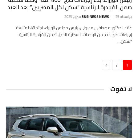
ضمن المُبادرة الرئاسية “سكن لكل المصريين” بعد العيد
بواسطة
25 فبراير، 2025
BUSINESS NEWS
عقد الدكتور مصطفى مدبولي، رئيس مجلس الوزراء، اجتماعًا، لمتابعة
إجراءات طرح عدد من الوحدات السكنية للحجز، ضمن المُبادرة الرئاسية
“سكن…
التالي
2
1
لا تفوت