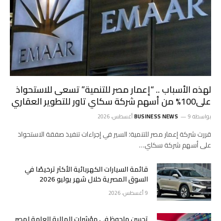
لهذه الأسباب .. “إعمار مصر للتنمية” تسعى للاستحواذ
على100% من أسهم شركة سكاي تاور للتطوير العقاري
بواسطة
9 أغسطس، 2026
BUSINESS NEWS
قررت شركة إعمار مصر للتنمية؛ السير في إجراءات تنفيذ صفقة الاستحواذ
على أسهم شركة سكاي…
قائمة السيارات الكهربائية الأكثر ترخيصًا في
السوق المصرية خلال شهر يوليو 2026
9 أغسطس، 2026
تحسن ملحوظ في مؤشرات المالية العامة لمصر