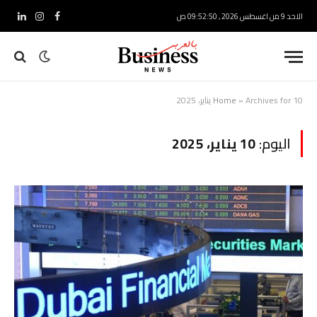
الاحد 9 من اغسطس 2026 , 09:52:51 ص
فيسبوك
الانستغرام
لينكدإ
Archives for 10 يناير، 2025
»
Home
اليوم:
10 يناير، 2025