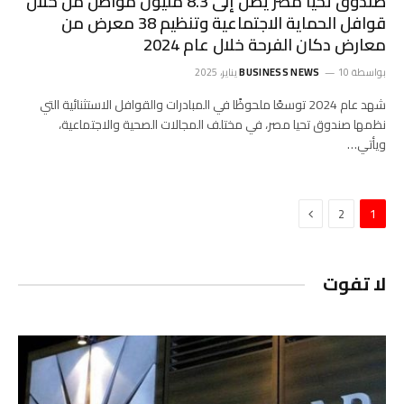
صندوق تحيا مصر يصل إلى 8.3 مليون مواطن من خلال
قوافل الحماية الاجتماعية وتنظيم 38 معرض من
معارض دكان الفرحة خلال عام 2024
بواسطة
10 يناير، 2025
BUSINESS NEWS
شهد عام 2024 توسعًا ملحوظًا في المبادرات والقوافل الاستثنائية التي
نظمها صندوق تحيا مصر، في مختلف المجالات الصحية والاجتماعية،
ويأتي…
التالي
2
1
لا تفوت