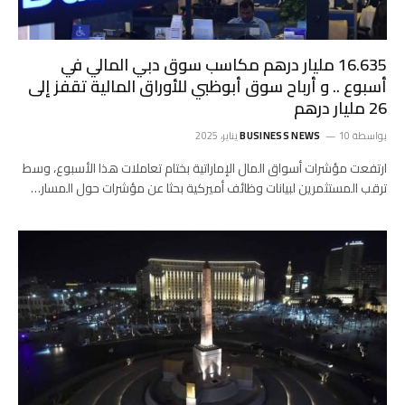
16.635 مليار درهم مكاسب سوق دبي المالي في
أسبوع .. و أرباح سوق أبوظبي للأوراق المالية تقفز إلى
26 مليار درهم
بواسطة
10 يناير، 2025
BUSINESS NEWS
ارتفعت مؤشرات أسواق المال الإماراتية بختام تعاملات هذا الأسبوع، وسط
ترقب المستثمرين لبيانات وظائف أميركية بحثا عن مؤشرات حول المسار…