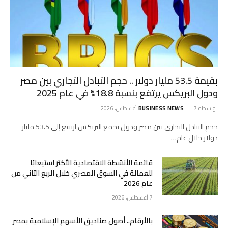
بقيمة 53.5 مليار دولار .. حجم التبادل التجاري بين مصر
ودول البريكس يرتفع بنسبة 18.8% في عام 2025
بواسطة
7 أغسطس، 2026
BUSINESS NEWS
حجم التبادل التجاري بين مصر ودول تجمع البريكس ارتفع إلى 53.5 مليار
دولار خلال عام…
قائمة الأنشطة الاقتصادية الأكثر استيعابًا
للعمالة في السوق المصري خلال الربع الثاني من
عام 2026
7 أغسطس، 2026
بالأرقام.. أصول صناديق الأسهم الإسلامية بمصر