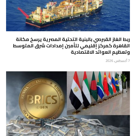
ربط الغاز القبرصي بالبنية التحتية المصرية يرسخ مكانة
القاهرة كمركز إقليمي لتأمين إمدادات شرق المتوسط
وتعظيم العوائد الاقتصادية
7 أغسطس، 2026