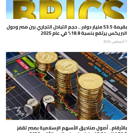
بقيمة 53.5 مليار دولار .. حجم التبادل التجاري بين مصر ودول
البريكس يرتفع بنسبة 18.8% في عام 2025
7 أغسطس، 2026
بالأرقام.. أصول صناديق الأسهم الإسلامية بمصر تقفز