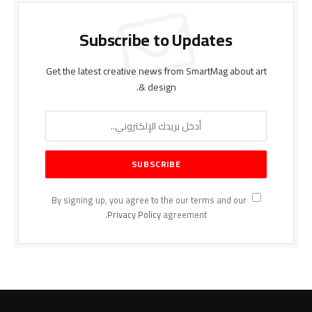
Subscribe to Updates
Get the latest creative news from SmartMag about art
& design.
By signing up, you agree to the our terms and our
Privacy Policy
agreement.