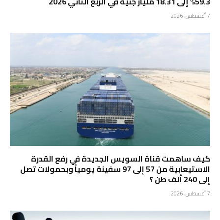
59.3% إلى 18.31 مليار جنيه في الربع الثاني 2026
7 أغسطس، 2026
كيف ساهمت قناة السويس الجديدة في رفع القدرة
الاستيعابية من 57 إلى 97 سفينة يومياً وبحمولات تصل
إلى 240 ألف طن ؟
7 أغسطس، 2026