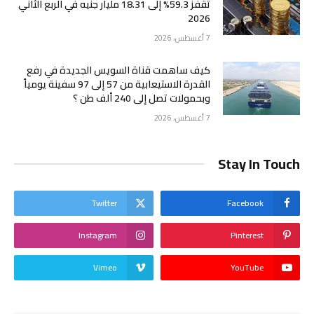
تقفز 59.3% إلى 18.31 مليار جنيه في الربع الثاني
2026
7 أغسطس، 2026
كيف ساهمت قناة السويس الجديدة في رفع
القدرة الاستيعابية من 57 إلى 97 سفينة يومياً
وبحمولات تصل إلى 240 ألف طن ؟
7 أغسطس، 2026
Stay In Touch
Twitter
Facebook
Instagram
Pinterest
Vimeo
YouTube