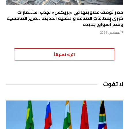
مصر توظف عضويتها في «بريكس» لجذب استثمارات
كبرى بقطاعات الصناعة والتقنية الحديثة لتعزيز التنافسية
وفتح أسواق جديدة
7 أغسطس، 2026
اترك تعليقاً
لا تفوت