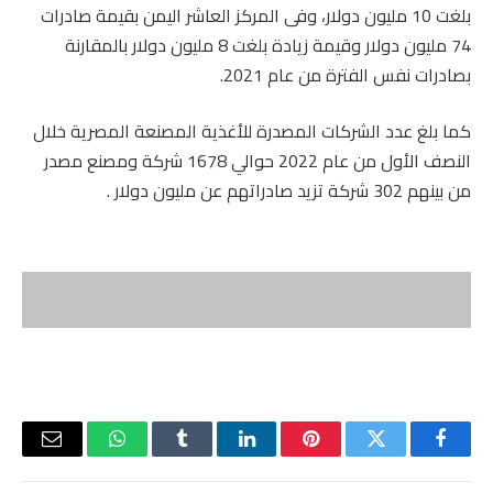
بلغت 10 مليون دولار، وفى المركز العاشر اليمن بقيمة صادرات
74 مليون دولار وقيمة زيادة بلغت 8 مليون دولار بالمقارنة
بصادرات نفس الفترة من عام 2021.
كما بلغ عدد الشركات المصدرة للأغذية المصنعة المصرية خلال
النصف الأول من عام 2022 حوالي 1678 شركة ومصنع مصدر
من بينهم 302 شركة تزيد صادراتهم عن مليون دولار .
فيسبوك
تويتر
بينتيريست
لينكدإن
Tumblr
واتساب
البريد
الإلكتر