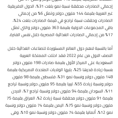
إجمالي الصادرات محققة نسبة نمو بلغت 31%، الدول الافريقية
غير العربية بقيمة 144 مليون دولار وتمثل 6% من إجمالي
الصادرات وحققت نسبة تراجع في قيمة الصادرات بلغت 24%،
باقي المجموعات الدولية بقيمة 363 مليون دولار والتي تمثل
17% من إجمالي الصادرات الغذائية المصرية خلال نفس الفترة.
أما بالنسبة لاهم دول العالم المستوردة للصناعات الغذائية خلال
النصف الاول من عام 2022 فقد احتلت المملكة العربية
السعودية على المركز الأول بقيمة صادرات 198 مليون دولار
بنسبة زيادة قدرها 25%، يليها الولايات المتحدة الامريكية بقيمة
148 مليون دولار ونسبة نمو 31%، فلسطين بقيمة 98 مليون
دولار ونسبة زيادة 55%، ليبيا بقيمة 95 مليون دولار ونسبة تراجع
11%، السودان بقيمة 94 مليون دولار ونسبة تراجع 7%، الاردن
بقيمة 91 مليون دولار محققة نسبة زيادة 2%، العراق بقيمة 75
مليون دولار ونسبة نمو 75%، اليمن بقيمة 74 مليون دولار ونسبة
نمو 12%، ألمانيا بقيمة 74 مليون دولار ونسبة نمو 10%، وفى