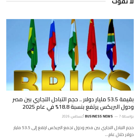
لا تفوت
بقيمة 53.5 مليار دولار .. حجم التبادل التجاري بين مصر
ودول البريكس يرتفع بنسبة 18.8% في عام 2025
بواسطة
7 أغسطس، 2026
BUSINESS NEWS
حجم التبادل التجاري بين مصر ودول تجمع البريكس ارتفع إلى 53.5 مليار
دولار خلال عام…