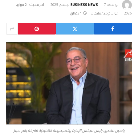
بواسطة
7 ديسمبر، 2025
BUSINESS NEWS
آخر تحديث:
2 فبراير،
2026
لا توجد تعليقات
1 دقائق
ياسين منصور، رئيس مجلس الإدارة والمجموعة التنفيذية لشركة بالم هيلز