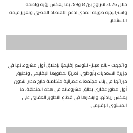
خلال 2026 لتتراوح بين 8 و9%، بما يعكس رؤية واضحة
واستراتيجية طويلة المدى لدعم الاقتصاد المصري وتعزيز قيمة
الاستثمار.
واتجهت «بالم هيلز» للتوسع إقليميًا بإطلاق أول مشروعاتها في
جزيرة السعديات بأبوظبي، تعزيزًا لحضورها الإقليمي وتطبيق
خبراتها في بناء مجتمعات عمرانية متكاملة خارج مصر، لتكون
أول مطور عقاري يطلق مشروعاته في هذه المنطقة، ما
يعكس ريادتها وابتكارها في قطاع التطوير العقاري على
المستوى الإقليمي.