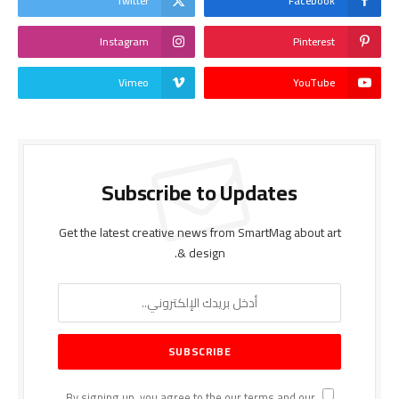
Twitter
Facebook
Instagram
Pinterest
Vimeo
YouTube
Subscribe to Updates
Get the latest creative news from SmartMag about art
& design.
By signing up, you agree to the our terms and our