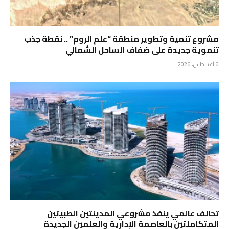
مشروع تنمية وتطوير منطقة “علم الروم” .. نقطة جذب
تنموية جديدة على ضفاف الساحل الشمالي
6 أغسطس، 2026
تحالف عالمي ينفذ مشروعي المدينتين الطبيتين
المتكاملتين بالعاصمة الإدارية والعلمين الجديدة