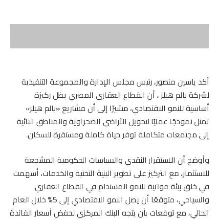
أكد ياسين منصور، رئيس مجلس الإدارة والمجموعة التنفيذية
لشركة بالم هيلز ، أن القطاع العقاري المصري يظل ركيزة
أساسية للنمو الاقتصادي، مشيرًا إلى أن مشاريع «بالم هيلز»
تمثل نموذجًا عمليًا لتحويل الأراضي الصحراوية والمناطق النائية
إلى مجتمعات متكاملة توفر حياة كاملة ومستقرة للسكان.
وأوضح أن الاستقرار النقدي والسياسات الحكومية المشجعة
للاستثمار، مع التركيز على تطوير البنية التحتية والخدمات، أسهمت
في خلق بيئة مواتية للنمو المستدام في القطاع العقاري
والسياحي، متوقعًا أن يصل النمو الاقتصادي إلى 5% خلال العام
الحالي، مع توقعات بأن يتجه البنك المركزي لخفض أسعار الفائدة