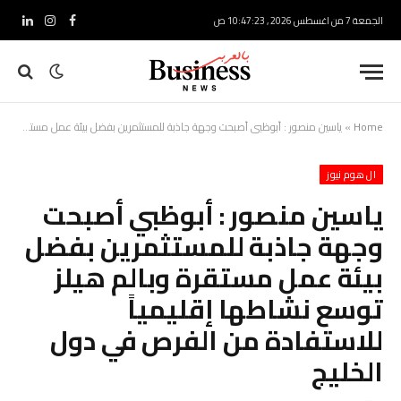
الجمعة 7 من اغسطس 2026 , 10:47:24 ص
فيسبوك
الانستغرام
لينكدإ
Home
»
ياسين منصور : أبوظبي أصبحت وجهة جاذبة للمستثمرين بفضل بيئة عمل مستقرة وبالم هيلز توسع نشاطها إقليمياً للاستفادة من الفرص في دول الخليج
ال هوم نيوز
ياسين منصور : أبوظبي أصبحت
وجهة جاذبة للمستثمرين بفضل
بيئة عمل مستقرة وبالم هيلز
توسع نشاطها إقليمياً
للاستفادة من الفرص في دول
الخليج