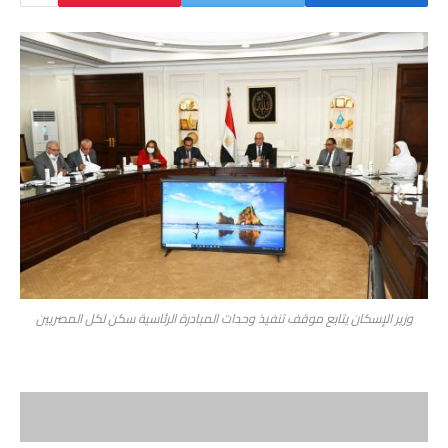
وزير الإسكان يتابع موقف تنفيذ وحدات المبادرة الرئاسية سكن لكل المصريين