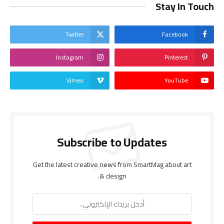
Stay In Touch
Twitter
Facebook
Instagram
Pinterest
Vimeo
YouTube
Subscribe to Updates
Get the latest creative news from SmartMag about art
& design.