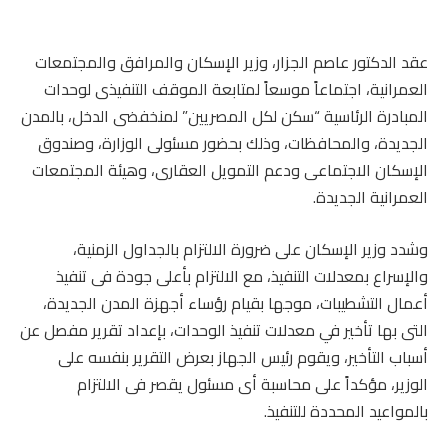
عقد الدكتور عاصم الجزار، وزير الإسكان والمرافق والمجتمعات
العمرانية، اجتماعاً موسعاً لمتابعة الموقف التنفيذى لوحدات
المبادرة الرئاسية “سكن لكل المصريين” لمنخفضى الدخل، بالمدن
الجديدة، والمحافظات، وذلك بحضور مسئولى الوزارة، وصندوق
الإسكان الاجتماعى ودعم التمويل العقارى، وهيئة المجتمعات
العمرانية الجديدة.
وشدد وزير الإسكان على ضرورة الالتزام بالجداول الزمنية،
والإسراع بمعدلات التنفيذ، مع الالتزام بأعلى جودة فى تنفيذ
أعمال التشطيبات، موجها بقيام رؤساء أجهزة المدن الجديدة،
التى بها تأخير في معدلات تنفيذ الوحدات، بإعداد تقرير مفصل عن
أسباب التأخير، ويقوم رئيس الجهاز بعرض التقرير بنفسه على
الوزير، مؤكداً على محاسبة أى مسئول يقصر فى الالتزام
بالمواعيد المحددة للتنفيذ.