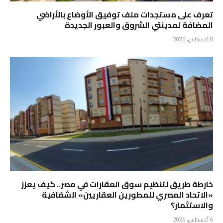
تعرف على مستجدات ملف توفيق الأوضاع بالأراضي
المضافة لمدينتي الشروق والعبور الجديدة
8 أغسطس، 2026
خارطة طريق لتنظيم سوق العقارات في مصر.. كيف يعزز
«الاتحاد المصري للمطورين العقاريين» الشفافية
والاستثمار؟
6 أغسطس، 2026