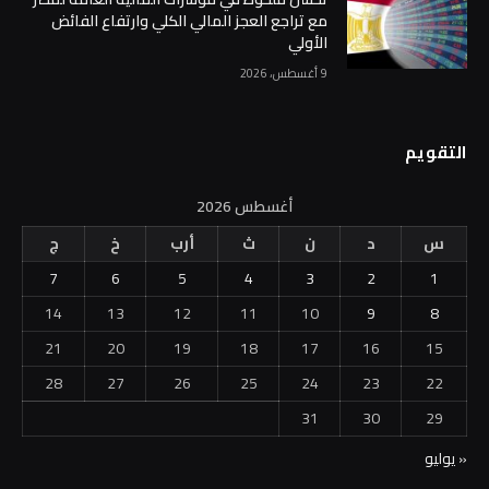
مع تراجع العجز المالي الكلي وارتفاع الفائض
الأولي
9 أغسطس، 2026
التقويم
أغسطس 2026
س
د
ن
ث
أرب
خ
ج
7
6
5
4
3
2
1
14
13
12
11
10
9
8
21
20
19
18
17
16
15
28
27
26
25
24
23
22
31
30
29
« يوليو