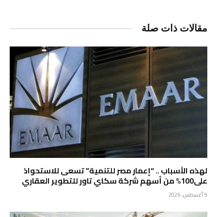
مقالات ذات صلة
لهذه الأسباب .. “إعمار مصر للتنمية” تسعى للاستحواذ
على100% من أسهم شركة سكاي تاور للتطوير العقاري
9 أغسطس، 2026