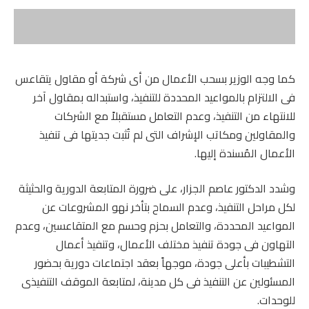
كما وجه الوزير بسحب الأعمال من أى شركة أو مقاول يتقاعس
فى الالتزام بالمواعيد المحددة للتنفيذ، واستبداله بمقاول آخر
للانتهاء من التنفيذ، وعدم التعامل مستقبلاً مع الشركات
والمقاولين ومكاتب الإشراف التى لم تُثبت جديتها فى تنفيذ
الأعمال المُسندة إليها.
وشدد الدكتور عاصم الجزار، على ضرورة المتابعة الدورية والحثيثة
لكل مراحل التنفيذ، وعدم السماح بتأخر نهو المشروعات عن
المواعيد المحددة، والتعامل بحزم وحسم مع المتقاعسين، وعدم
التهاون فى جودة تنفيذ مختلف الأعمال، وتنفيذ أعمال
التشطيبات بأعلى جودة، موجهاً بعقد اجتماعات دورية بحضور
المسئولين عن التنفيذ فى كل مدينة، لمتابعة الموقف التنفيذى
للوحدات.