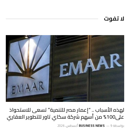
لا تفوت
لهذه الأسباب .. “إعمار مصر للتنمية” تسعى للاستحواذ
على100% من أسهم شركة سكاي تاور للتطوير العقاري
بواسطة
9 أغسطس، 2026
BUSINESS NEWS