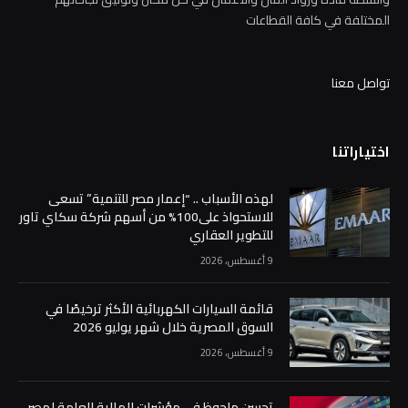
المختلفة في كافة القطاعات
تواصل معنا
اختياراتنا
لهذه الأسباب .. “إعمار مصر للتنمية” تسعى
للاستحواذ على100% من أسهم شركة سكاي تاور
للتطوير العقاري
9 أغسطس، 2026
قائمة السيارات الكهربائية الأكثر ترخيصًا في
السوق المصرية خلال شهر يوليو 2026
9 أغسطس، 2026
تحسن ملحوظ في مؤشرات المالية العامة لمصر