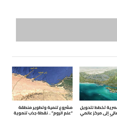
صرية تخطط لتحويل
مشروع تنمية وتطوير منطقة
لي إلى مركز عالمي
“علم الروم” .. نقطة جذب تنموية