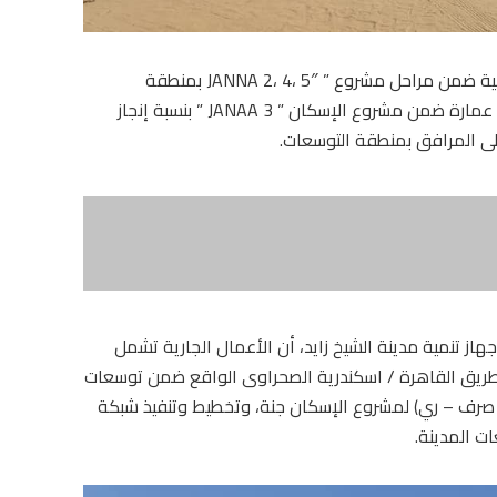
وأوضح وزير الإسكان، أنه جارٍ تنفيذ 168 عمارة سكنية ضمن مراحل مشروع ” JANNA 2، 4، 5″ بمنطقة
التوسعات بنسبة إنجاز متقدمة، كما يجري تنفيذ 80 عمارة ضمن مشروع الإسكان ” JANAA 3 ” بنسبة إنجاز
لى المرافق بمنطقة التوسعات.
 تنمية مدينة الشيخ زايد، أن الأعمال الجارية تشمل
 طريق القاهرة / اسكندرية الصحراوى الواقع ضمن توسعات
 صرف – ري) لمشروع الإسكان جنة، وتخطيط وتنفيذ شبكة
ات المدينة.