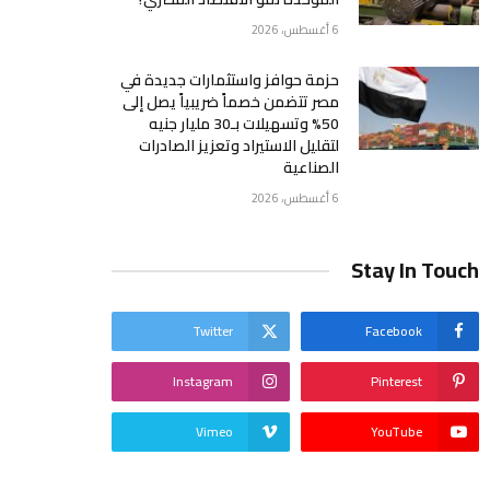
6 أغسطس، 2026
حزمة حوافز واستثمارات جديدة في
مصر تتضمن خصماً ضريبياً يصل إلى
50% وتسهيلات بـ30 مليار جنيه
لتقليل الاستيراد وتعزيز الصادرات
الصناعية
6 أغسطس، 2026
Stay In Touch
Twitter
Facebook
Instagram
Pinterest
Vimeo
YouTube