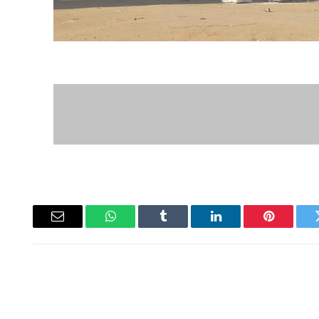
ويتر
بينتيريست
لينكدإن
Tumblr
واتساب
البريد
الإلكتروني