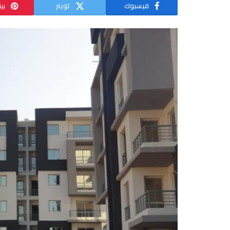
فيسبوك
تويتر
بي