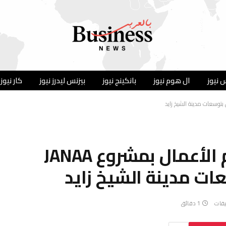
 نيوز
ال هوم نيوز
بانكينج نيوز
بيزنس ليدرز نيوز
كار نيوز
وزير الإسكان يتابع تقدم الأعمال بمشروع JANAA
ات مدينة الشيخ زايد
يقات
1 دقائق