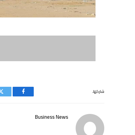
شاركها.
فيسبوك
ت
Business News