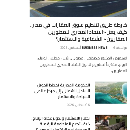
خارطة طريق لتنظيم سوق العقارات في مصر..
كيف يعزز «الاتحاد المصري للمطورين
العقاريين» الشفافية والاستثمار؟
بواسطة
6 أغسطس، 2026
BUSINESS NEWS
استعرض الدكتور مصطفى مدبولي، رئيس مجلس الوزراء،
اليوم، مقترحاً لمشروع قانون الاتحاد المصري للمطورين
العقاريين،…
الحكومة المصرية تخطط لتحويل
الساحل الشمالي إلى مركز عالمي
للسياحة والاستثمار
6 أغسطس، 2026
تحفيز الاستثمار وتدوير عجلة الإنتاج..
كيف تدعم المنظومة الرقمية
الموحدة نمو الاقتصاد المصري؟