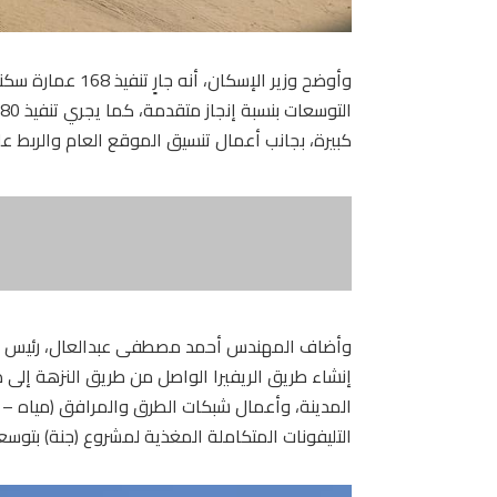
كبيرة، بجانب أعمال تنسيق الموقع العام والربط ع
وأضاف المهندس أحمد مصطفى عبدالعال، رئيس جهاز
إنشاء طريق الريفيرا الواصل من طريق النزهة إلى
المدينة، وأعمال شبكات الطرق والمرافق (مياه –
التليفونات المتكاملة المغذية لمشروع (جنة) بتوسع