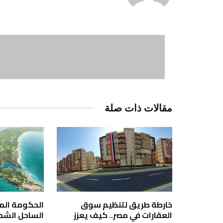
مقالات ذات صلة
خارطة طريق لتنظيم سوق
الحكومة الم
العقارات في مصر.. كيف يعزز
الساحل الشما