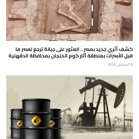
كشف أثري جديد بمصر .. ⁠العثور على جبانة ترجع لعصر ما
قبل الأسرات بمنطقة آثار كوم الخلجان بمحافظة الدقهلية
8 أغسطس، 2026