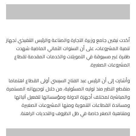
أكدت نيفين جامع وزيرة التجارة والصناعة والرئيس التنفيذي لجهاز
تنمية المشروعات، على أن السنوات الثماني الماضية شهدت
طفرة غير مسبوقة في التمويلات والخدمات المقدمة لقطاع
المشروعات الصغيرة.
وأشارت إلى أن الرئيس عبد الفتاح السيسي أولى القطاع اهتماما
منقطع النظير منذ توليه المسئولية، من خلال توجيهاته المستمرة
والمباشرة لمختلف أجهزة الدولة ومؤسساتها لتفعيل آلياتها
ومساندة القطاعات التنموية ومنها المشروعات الصغيرة
ومتناهية الصغر خاصة في ظل الظروف والتحديات الراهنة.