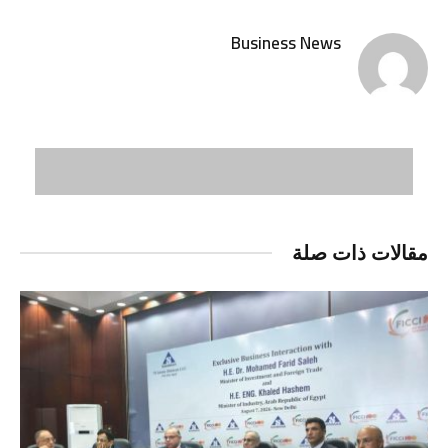
الإلكتر
Business News
مقالات ذات صلة