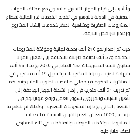
وأشارت إلى قيام الجهاز بالتنسيق والتعاون مع مختلف الجهات
المعنية في الدولة بالتوسع في تقديم الخدمات غير المالية لقطاع
المشروعات الصغيرة ومتناهية الصغر كخدمات إنشاء المشروع
وإصدار التراخيص اللازمة.
حيث تم إصدار نحو 216 ألف رخصة نهائية ومؤقتة للمشروعات
الجديدة و57 ألف بطاقة ضريبية بالإضافة إلى تفعيل المزايا
بقانون تنمية المشروعات 152 الصادر في 2020 وإصدار 56 ألف
شهادة تصنيف ومزايا للمشروعات وتسجيل 19 ألف مشروع في
المشتريات الحكومية بإجمالي مناقصات تجاوزت المليار جنيه، كما
تم تدريب 51 ألف متدرب في إطار أنشطة الجهاز الهادفة إلى
تأهيل الشباب والخريجين لسوق العمل ورفع مهاراتهم في
التشغيل الذاتي وإدارة المشروعات الصغيرة ، وكذلك تم تنظيم ما
يزيد عن 1000 معرض لتعزيز الفرص التسويقية لأصحاب
المشروعات وتخطت المبيعات والتعاقدات في تلك المعارض
نصف مليار جنيه.