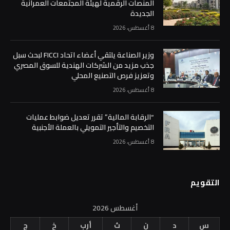
المنصات الرقمية لهيئة المجتمعات العمرانية
الجديدة
8 أغسطس، 2026
وزير الصناعة يلتقي أعضاء اتحاد FICCI لبحث سبل
جذب مزيد من الشركات الهندية للسوق المصري
وتعزيز فرص التصنيع المحلي
8 أغسطس، 2026
“الرقابة المالية” تقرر تعديل ضوابط عمليات
التخصيم والتأجير التمويلي بالعملة الأجنبية
8 أغسطس، 2026
التقويم
أغسطس 2026
س
د
ن
ث
أرب
خ
ج