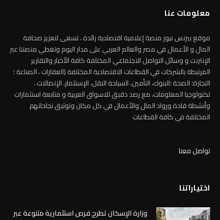
معلومات عنا
موقع بيزنس نيوز منصة إعلامية اقتصادية رائدة ، تسعى لتعزيز صحافة
المال و الأعمال في مصر والعالم العربي على مدار اليوم وتغطي منصتنا عبر
الإنترنت و وسائل التواصل الاجتماعي المختلفة كافة الأخبار والتقارير
المرتبطة بالشركات في القطاعات الاقتصادية المختلفة (العقارات ، الصناعة ؛
التجارة؛ الصحة ؛البنوك، التأمين، السياحة النقل، الإستثمار، الإتصالات ،
تكنولوجيا المعلومات، مع رصد دقيق للاسواق العربية و متابعة استثمارات
وأنشطة قادة ورواد المال والأعمال في كل مكان وتوثيق نجاحاتهم
المختلفة في كافة القطاعات
تواصل معنا
اختياراتنا
وزارة الإسكان تطرح فرص استثمارية متنوعة عبر