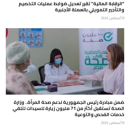
“الرقابة المالية” تقرر تعديل ضوابط عمليات التخصيم
والتأجير التمويلي بالعملة الأجنبية
8 أغسطس، 2026
ضمن مبادرة رئيس الجمهورية لدعم صحة المرأة.. وزارة
الصحة تستقبل أكثر من 71 مليون زيارة للسيدات لتلقي
خدمات الفحص والتوعية
8 أغسطس، 2026