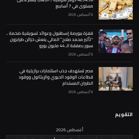
مستوى في 7 أسابيع
6 أغسطس، 2026
قفزة ببورصة إسطنبول وعوائد تسويقية ضخمة ..
“تأثير محمد صلاح” المالي ينعش خزائن طرابزون
سبور بصفقة الـ 44 مليون يورو
6 أغسطس، 2026
مصر تستهدف جذب استثمارات برازيلية في
قطاعات الوقود الحيوي والإيثانول ووقود
الطيران المستدام
6 أغسطس، 2026
التقويم
أغسطس 2026