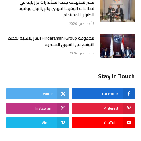
مصر تستهدف جذب استثمارات برازيلية في
قطاعات الوقود الحيوي والإيثانول ووقود
الطيران المستدام
6 أغسطس، 2026
مجموعة Hirdaramani Group السريلانكية تخطط
للتوسع في السوق المصرية
6 أغسطس، 2026
Stay In Touch
Twitter
Facebook
Instagram
Pinterest
Vimeo
YouTube