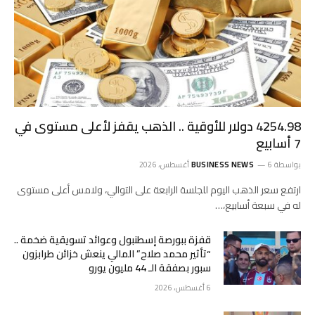
4254.98 دولار للأوقية .. الذهب يقفز لأعلى مستوى في
7 أسابيع
بواسطة
6 أغسطس، 2026
BUSINESS NEWS
ارتفع ‌سعر الذهب اليوم للجلسة الرابعة على التوالي، ولامس ‌أعلى مستوى
له في سبعة أسابيع،…
قفزة ببورصة إسطنبول وعوائد تسويقية ضخمة ..
“تأثير محمد صلاح” المالي ينعش خزائن طرابزون
سبور بصفقة الـ 44 مليون يورو
6 أغسطس، 2026