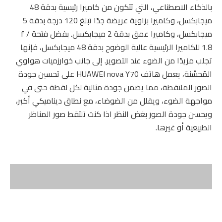
بالذكاء الاصطناعي، التي تتكون من كاميرا رئيسية بدقة 48
ميجابكسل، وكاميرا بزاوية عريضة جدًا تبلغ 120 درجة بدقة 5
ميجابكسل، وكاميرا عمق بدقة 2 ميجابكسل. بفضل فتحة f /
1.8 للكاميرا الرئيسية عالية الوضوح بدقة 48 ميجابكسل، فإنها
تجلب مزيدًا من الضوء عند التصوير. إلى جانب خوارزميات هواوي
المُحسَّنة، يعمل هاتف HUAWEI nova Y70 على تحسين جودة
الصور الملتقطة، مما يضمن جودة مثالية لكل لقطة حتى في
مواجهة الضوء، ويقلل من الضوضاء، مع نطاق ديناميكي أكبر،
ويحسن جودة الصور بغض النظر اذا كنت تلتقط صور المناظر
الطبيعية أو غيرها.