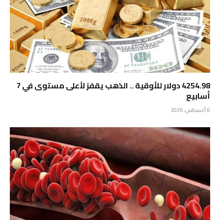
4254.98 دولار للأوقية .. الذهب يقفز لأعلى مستوى في 7
أسابيع
6 أغسطس، 2026