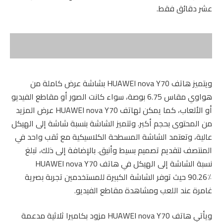
عشر دقائق فقط.
ويتميز هاتف HUAWEI nova Y70 بشاشة عرض كاملة من
هواوي مقاس 6.75 بوصة، سواء كانت الصور أو مقاطع الفيديو
أو الألعاب، كما يمكن لهاتف HUAWEI nova Y70 عرض المزيد
من المحتوى بحجم أكبر. وتتميز الشاشة بنسبة شاشة إلى الهيكل
عالية، وتعتمد الشاشة المسطحة الكلاسيكية مع ثقب واحد في
المنتصف لتقديم تصميم بسيط وأنيق. بالإضافة إلى ذلك، تبلغ
نسبة الشاشة إلى الهيكل في هاتف HUAWEI nova Y70
90.26٪ حيث توفر الشاشة الكبيرة للمستخدمين تجربة بصرية
غامرة عند اللعب ومشاهدة مقاطع الفيديو.
ويأتي هاتف HUAWEI nova Y70 مزود بكاميرا ثلاثية مدعمة