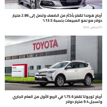
أرباح هوندا تقفز بأكثر من الضعف وتصل إلى 2.86 مليار
دولار مع نمو المبيعات بنسبة 13.5%
6 أغسطس، 2026
أرباح تويوتا تقفز 75.6% في الربع الأول من العام الجاري
وتسجل 9.4 مليار دولار