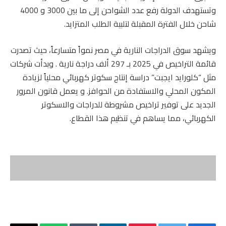
وتستهدف الدولة رفع عدد الشواحن إلى ما بين 3000 و 4000
شاحن خلال الفترة المقبلة لتلبية الطلب المتزايد.
ويشهد سوق الدراجات النارية في مصر نمواً متسارعاً، حيث تصدرت
قائمة التراخيص في 2025 بـ 297 ألف دراجة نارية . وبدأت شركات
مثل “كلورايد ايجبت” دراسة إنتاج سكوتر كهربائي محلياً لزيادة
المكون المحلي والاستفادة من الحوافز. و يعمل قانون المرور
الجديد على توفير تراخيص مشروطة للدراجات والاسكوتر
الكهربائي، مما يساهم في تنظيم هذا القطاع.