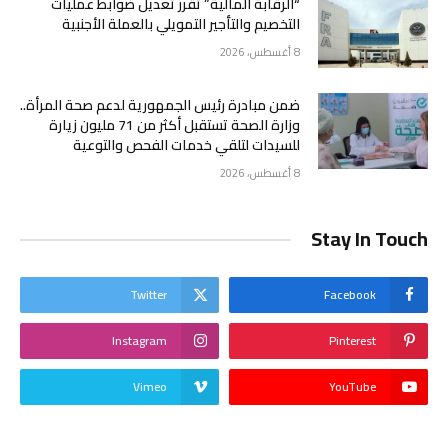
“الرقابة المالية” تقرر تعديل ضوابط عمليات
التخصيم والتأجير التمويلي بالعملة الأجنبية
8 أغسطس، 2026
ضمن مبادرة رئيس الجمهورية لدعم صحة المرأة..
وزارة الصحة تستقبل أكثر من 71 مليون زيارة
للسيدات لتلقي خدمات الفحص والتوعية
8 أغسطس، 2026
Stay In Touch
Twitter
Facebook
Instagram
Pinterest
Vimeo
YouTube