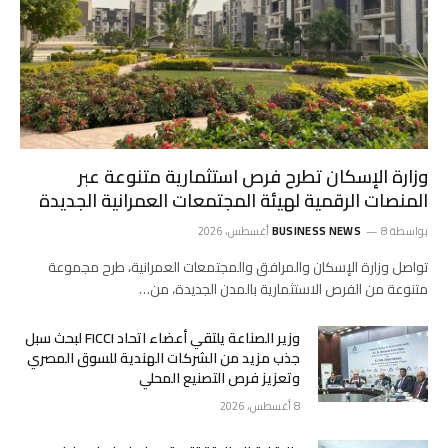
وزارة الإسكان تطرح فرص استثمارية متنوعة عبر
المنصات الرقمية لهيئة المجتمعات العمرانية الجديدة
بواسطة
8 أغسطس، 2026
BUSINESS NEWS
تواصل وزارة الإسكان والمرافق والمجتمعات العمرانية، طرح مجموعة
متنوعة من الفرص الاستثمارية بالمدن الجديدة، من…
وزير الصناعة يلتقي أعضاء اتحاد FICCI لبحث سبل
جذب مزيد من الشركات الهندية للسوق المصري
وتعزيز فرص التصنيع المحلي
8 أغسطس، 2026