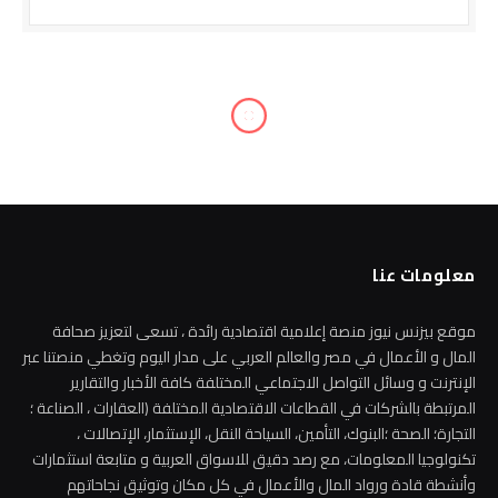
معلومات عنا
موقع بيزنس نيوز منصة إعلامية اقتصادية رائدة ، تسعى لتعزيز صحافة
المال و الأعمال في مصر والعالم العربي على مدار اليوم وتغطي منصتنا عبر
الإنترنت و وسائل التواصل الاجتماعي المختلفة كافة الأخبار والتقارير
المرتبطة بالشركات في القطاعات الاقتصادية المختلفة (العقارات ، الصناعة ؛
التجارة؛ الصحة ؛البنوك، التأمين، السياحة النقل، الإستثمار، الإتصالات ،
تكنولوجيا المعلومات، مع رصد دقيق للاسواق العربية و متابعة استثمارات
وأنشطة قادة ورواد المال والأعمال في كل مكان وتوثيق نجاحاتهم