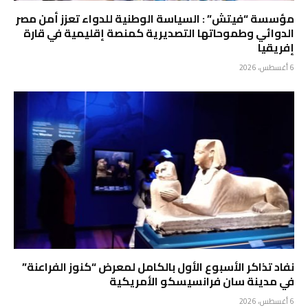
مؤسسة “فيتش” : السياسة الوطنية للدواء تعزز أمن مصر
الدوائي وطموحاتها التصديرية كمنصة إقليمية في قارة
إفريقيا
6 أغسطس، 2026
نفاد تذاكر الأسبوع الأول بالكامل لمعرض “كنوز الفراعنة”
في مدينة سان فرانسيسكو الأمريكية
6 أغسطس، 2026