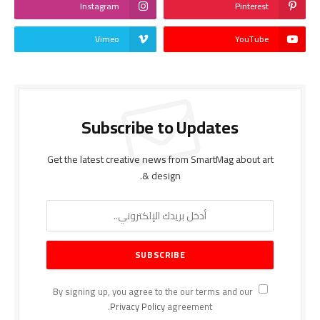
Instagram
Pinterest
Vimeo
YouTube
Subscribe to Updates
Get the latest creative news from SmartMag about art
& design.
By signing up, you agree to the our terms and our
Privacy Policy
agreement.