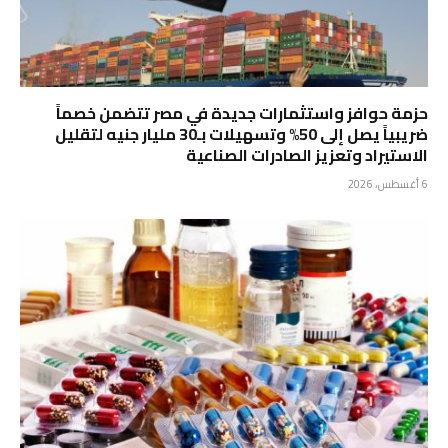
حزمة حوافز واستثمارات جديدة في مصر تتضمن خصماً
ضريبياً يصل إلى 50% وتسهيلات بـ30 مليار جنيه لتقليل
الاستيراد وتعزيز الصادرات الصناعية
6 أغسطس، 2026