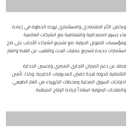
ويكمن الأثر الاقتصادي والاستثماري لهذه الخطوة في إعادة
بناء جسور المصداقية والشفافية مع الشركات العالمية
ومؤسسات التمويل الدولية. مع تشجيع الشركاء الأجانب على ضخ
استثمارات جديدة لتسريع عمليات البحث والتنقيب عن النفط والغاز
فضلا عن دعم الميزان التجاري المصري وتحسين الجدارة
الائتمانية للدولة نتيجة خفض المديونيات الخارجية. وكذا، تأمين
احتياجات السوق المحلية ومحطات الكهرباء من الغاز الطبيعي
والمنتجات البترولية استناداً لزيادة الإنتاج المرتقبة.