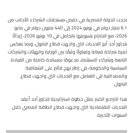
نجحت الدولة المصرية في خفض مستحقات الشركاء الأجانب من
6.1 مليار دولار في يونيو 2024 إلى 440 مليون دولار في مايو
2026، مع الالتزام بتسويتها بالكامل في 10 يونيو 2026، إيذانًا
بتجاوز أحد أبرز التحديات التي واجهت قطاع البترول، وبما يعكس
ثمرة شراكة فعالة وتعاونًا وثيقًا بين الوزارة والهيئات والشركات
التابعة وشركاء الاستثمار، مدعومًا بمساندة كاملة من القيادة
السياسية والحكومة، في إطار نهج قائم على الشفافية
والمصداقية في التعامل مع التحديات التي واجهت قطاع
البترول.
هذا التراجع الكبير يمثل خطوة استراتيجية لتجاوز أحد أعقد
التحديات الاقتصادية التي واجهت قطاع الطاقة المصري خلال
السنوات الأخيرة.