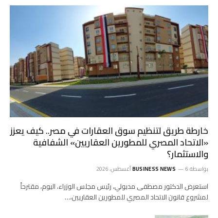
خارطة طريق لتنظيم سوق العقارات في مصر.. كيف يعزز
«الاتحاد المصري للمطورين العقاريين» الشفافية
والاستثمار؟
بواسطة
6 أغسطس، 2026
BUSINESS NEWS
استعرض الدكتور مصطفى مدبولي، رئيس مجلس الوزراء، اليوم، مقترحاً
لمشروع قانون الاتحاد المصري للمطورين العقاريين،…