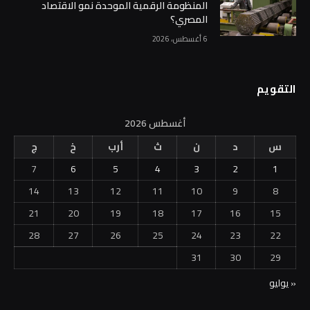
المنظومة الرقمية الموحدة نمو الاقتصاد
المصري؟
6 أغسطس، 2026
التقويم
أغسطس 2026
س
د
ن
ث
أرب
خ
ج
7
6
5
4
3
2
1
14
13
12
11
10
9
8
21
20
19
18
17
16
15
28
27
26
25
24
23
22
31
30
29
« يوليو