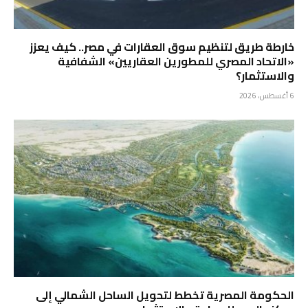
خارطة طريق لتنظيم سوق العقارات في مصر.. كيف يعزز
«الاتحاد المصري للمطورين العقاريين» الشفافية
والاستثمار؟
6 أغسطس، 2026
الحكومة المصرية تخطط لتحويل الساحل الشمالي إلى