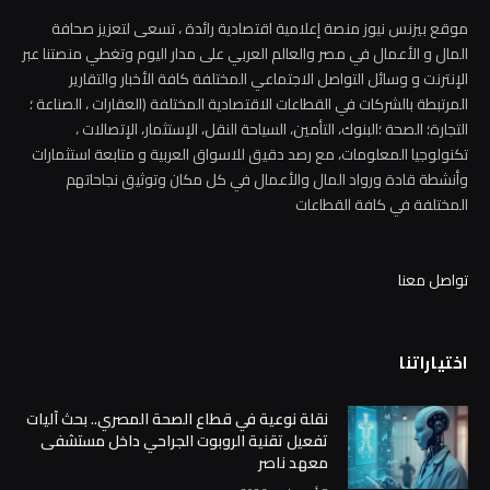
موقع بيزنس نيوز منصة إعلامية اقتصادية رائدة ، تسعى لتعزيز صحافة
المال و الأعمال في مصر والعالم العربي على مدار اليوم وتغطي منصتنا عبر
الإنترنت و وسائل التواصل الاجتماعي المختلفة كافة الأخبار والتقارير
المرتبطة بالشركات في القطاعات الاقتصادية المختلفة (العقارات ، الصناعة ؛
التجارة؛ الصحة ؛البنوك، التأمين، السياحة النقل، الإستثمار، الإتصالات ،
تكنولوجيا المعلومات، مع رصد دقيق للاسواق العربية و متابعة استثمارات
وأنشطة قادة ورواد المال والأعمال في كل مكان وتوثيق نجاحاتهم
المختلفة في كافة القطاعات
تواصل معنا
اختياراتنا
نقلة نوعية في قطاع الصحة المصري.. بحث آليات
تفعيل تقنية الروبوت الجراحي داخل مستشفى
معهد ناصر