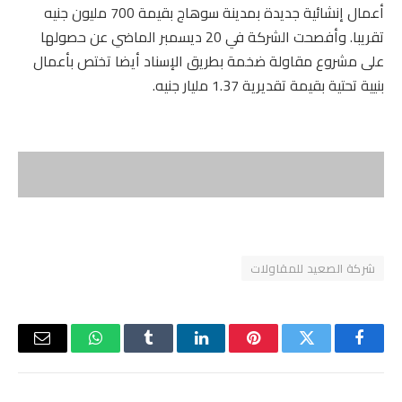
أعمال إنشائية جديدة بمدينة سوهاج بقيمة 700 مليون جنيه
تقريبا. وأفصحت الشركة في 20 ديسمبر الماضي عن حصولها
على مشروع مقاولة ضخمة بطريق الإسناد أيضا تختص بأعمال
بنيية تحتية بقيمة تقديرية 1.37 مليار جنيه.
شركة الصعيد للمقاولات
فيسبوك
تويتر
بينتيريست
لينكدإن
Tumblr
واتساب
البريد
الإلكتر