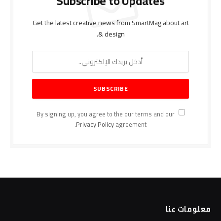
Subscribe to Updates
Get the latest creative news from SmartMag about art
& design.
By signing up, you agree to the our terms and our
Privacy Policy
agreement.
معلومات عنا