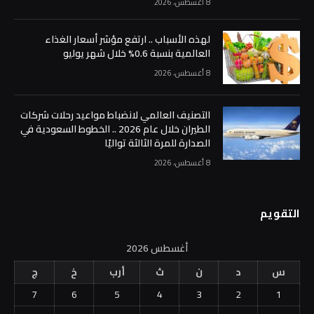
8 أغسطس، 2026
لهذه الأسباب .. ارتفع مؤشر أسعار الغذاء
العالمية بنسبة 0.6% خلال شهر يوليو
8 أغسطس، 2026
التصنيف العالمي لانضباط مواعيد رحلات شركات
الطيران خلال عام 2026 .. الخطوط السعودية في
الصدارة للمرة الثالثة تواليًا
8 أغسطس، 2026
التقويم
أغسطس 2026
س
د
ن
ث
أرب
خ
ج
7
6
5
4
3
2
1