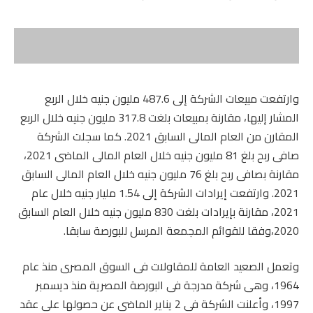
وارتفعت مبيعات الشركة إلى 487.6 مليون جنيه خلال الربع
المشار إليها، مقارنة بمبيعات بلغت 317.8 مليون جنيه خلال الربع
المقارن من العام المالى السابق 2021. كما سجلت الشركة
صافى ربح بلغ 81 مليون جنيه خلال العام المالى الماضى 2021،
مقارنة بصافى ربح بلغ 76 مليون جنيه خلال العام المالى السابق
2021. وارتفعت إيرادات الشركة إلى 1.54 مليار جنيه خلال عام
2021، مقارنة بإيرادات بلغت 830 مليون جنيه خلال العام السابق
2020،وفقا للقوائم المجمعة المرسل للبورصة سابقا.
وتعمل الصعيد العامة للمقاولات فى السوق المصرى منذ عام
1964، وهى شركة مدرجة فى البورصة المصرية منذ ديسمبر
1997، وأعلنت الشركة فى 2 يناير الماضى عن حصولها على عقد