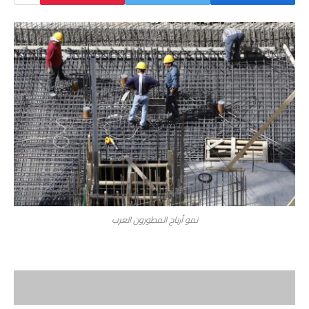
نمو أرباح المطورون العرب