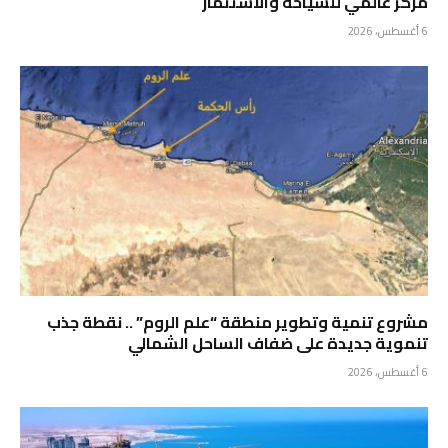
مركز عالمي للسياحة والاستثمار
6 أغسطس، 2026
مشروع تنمية وتطوير منطقة “علم الروم” .. نقطة جذب
تنموية جديدة على ضفاف الساحل الشمالي
6 أغسطس، 2026