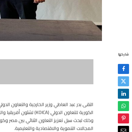
شاركها
التقى بدر عبد العاطي وزير الخارجية والتعاون الدو
الكورية للتعاون الدولي (CA
وذلك لبحث سبل تعزيز التعاون الثنائي بين مصر وك
المجالات التنموية والاقتصادية والتعليمية.