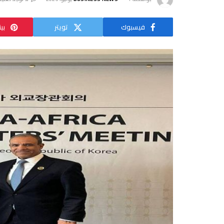
فيسبوك
تويتر
بي