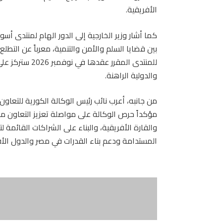
الأفريقية.
كما أشار وزير الخارجية إلى الدور الهام لمنتدى أس
بين قضايا السلم والأمن والتنمية، معرباً عن التط
للمنتدى المقرر 
والدولية الراهنة.
من جانبه، أعرب نائب رئيس الوكالة الكورية للتعاون
مؤكداً حرص الوكالة على مواصلة تعزيز التعاون مع مص
والقارة الأفريقية، والبناء على الشراكات القائم
المستدامة ودعم بناء القدرات في مصر والدول الأف