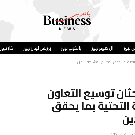
 نيوز
ال هوم نيوز
بانكينج نيوز
بيزنس ليدرز نيوز
كار نيوز
التحتية بما يحقق المصالح المشتركة للبلدين
حثان توسيع التعاون
ة التحتية بما يحقق
ين
قات
2 دقائق