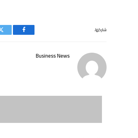
شاركها.
فيسبوك
ت
Business News