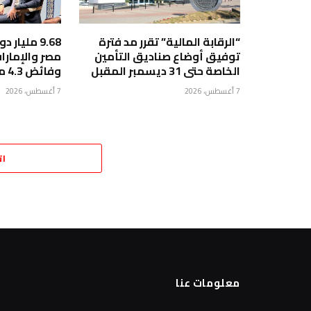
“الرقابة المالية” تقرر مد فترة
9.68 مليار
توفيق أوضاع صناديق التأمين
الخاصة حتى 31 ديسمبر المقبل
وفائض 4.3 مليار دولار لصالح مصر
7 أغسطس، 2026
7 أغسطس، 2026
ات
معلومات عنا