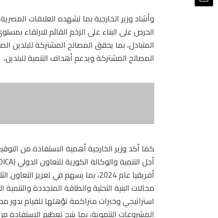
وأشاد وزير الخارجية بما تشهده العلاقات المصرية-
الحرص على البناء على الزخم القائم للارتقاء بمس
المتبادل، بما يحقق المصالح المشتركة للبلدين ال
المصالح المشتركة ويدعم أهداف التنمية للبلدين،
كما أكد وزير الخارجية أهمية الاستفادة من التوق
أفريقيا عام 2024، بما يسهم في تعزيز ا
مجالات البنية التحتية والطاقة المتجددة والتنمية 
استراتيجي وخبرات متراكمة تؤهلها للقيام بدور محو
المشروعات التنموية، بما يتيح تعظيم الاستفادة من