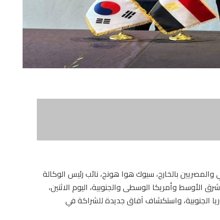
لي والمصريين بالخارج، سيوك هوا هونج، نائب رئيس الوكالة
KOI) لشئون أفريقيا والشرق الأوسط وأمريكا الوسطى والجنوبية، اليوم الاثنين،
وريا الجنوبية، واستكشاف آفاق جديدة للشراكة في