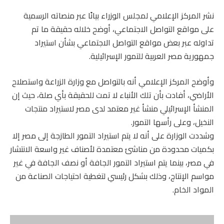
نشر المركز الإعلامي لمجلس الوزراء بيانًا عبر منصاته الرسمية
على مواقع التواصل الاجتماعي، أوضح خلاله حقيقة ما تم
تداوله عبر بعض مواقع التواصل الاجتماعي بشأن استيراد
جمهورية مصر العربية للتمور الإسرائيلية.
وأوضح المركز الإعلامي أنه بالتواصل مع وزارة الزراعة واستصلاح
الأراضي، أفادت بأن تلك الأنباء لا تمت للحقيقة بأي صلة، حيث إن
المنشأ الإسرائيلي منشأ غير معتمد لدى مصر لاستيراد منتجات
النخيل، وعلى رأسها التمور.
وشددت الوزارة على أنه لا يتم استيراد التمور الطازجة إلى مصر إلا
بكميات محدودة من مناشئ معتمدة لأصناف غير واسعة الانتشار
في مصر، بينما يتم استيراد التمور الجافة أو نصف الجافة في غير
مواسم الإنتاج، وذلك بشكل رئيسي لتغطية احتياجات الصناعة من
المواد الخام.