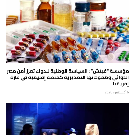
مؤسسة “فيتش” : السياسة الوطنية للدواء تعزز أمن مصر
الدوائي وطموحاتها التصديرية كمنصة إقليمية في قارة
إفريقيا
6 أغسطس، 2026