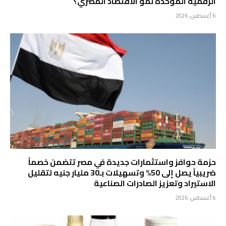
الرقمية الموحدة نمو الاقتصاد المصري؟
6 أغسطس، 2026
حزمة حوافز واستثمارات جديدة في مصر تتضمن خصماً
ضريبياً يصل إلى 50% وتسهيلات بـ30 مليار جنيه لتقليل
الاستيراد وتعزيز الصادرات الصناعية
6 أغسطس، 2026