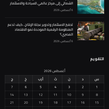
الشمالي إلى مركز عالمي للسياحة والاستثمار
6 أغسطس، 2026
تحفيز الاستثمار وتدوير عجلة الإنتاج.. كيف تدعم
المنظومة الرقمية الموحدة نمو الاقتصاد
المصري؟
6 أغسطس، 2026
التقويم
أغسطس 2026
س
د
ن
ث
أرب
خ
ج
7
6
5
4
3
2
1
14
13
12
11
10
9
8
21
20
19
18
17
16
15