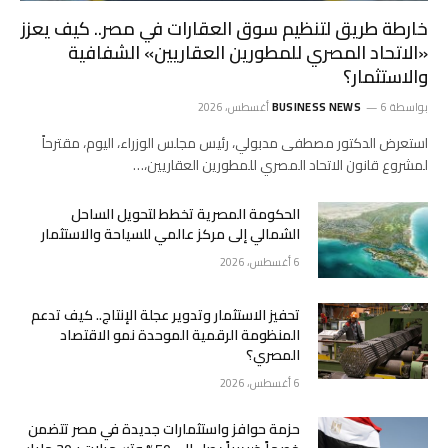
خارطة طريق لتنظيم سوق العقارات في مصر.. كيف يعزز
«الاتحاد المصري للمطورين العقاريين» الشفافية
والاستثمار؟
بواسطة
6 أغسطس، 2026
BUSINESS NEWS
استعرض الدكتور مصطفى مدبولي، رئيس مجلس الوزراء، اليوم، مقترحاً
لمشروع قانون الاتحاد المصري للمطورين العقاريين،…
الحكومة المصرية تخطط لتحويل الساحل
الشمالي إلى مركز عالمي للسياحة والاستثمار
6 أغسطس، 2026
تحفيز الاستثمار وتدوير عجلة الإنتاج.. كيف تدعم
المنظومة الرقمية الموحدة نمو الاقتصاد
المصري؟
6 أغسطس، 2026
حزمة حوافز واستثمارات جديدة في مصر تتضمن