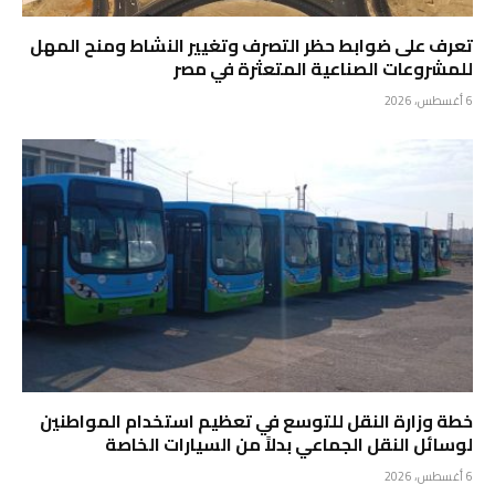
تعرف على ضوابط حظر التصرف وتغيير النشاط ومنح المهل
للمشروعات الصناعية المتعثرة في مصر
6 أغسطس، 2026
خطة وزارة النقل للتوسع في تعظيم استخدام المواطنين
لوسائل النقل الجماعي بدلاً من السيارات الخاصة
6 أغسطس، 2026