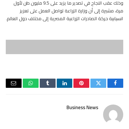
وذلك عقب النجاح في تصدير ما يزيد على 9.5 مليون طن لأول
مرة، مشيرة إلى أن وزارة الزراعة تواصل العمل على تعزيز
انسيابية حركة الصادرات الزراعية المصرية إلى مختلف دول العالم.
فيسبوك
تويتر
بينتيريست
لينكدإن
Tumblr
واتساب
البريد
الإلكتر
Business News