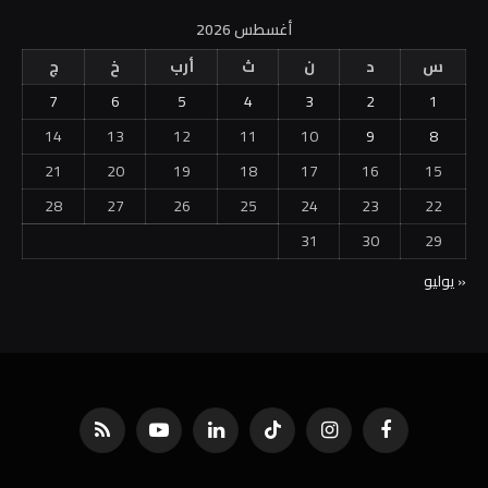
أغسطس 2026
س
د
ن
ث
أرب
خ
ج
7
6
5
4
3
2
1
14
13
12
11
10
9
8
21
20
19
18
17
16
15
28
27
26
25
24
23
22
31
30
29
« يوليو
فيسبوك
الانستغرام
تيكتوك
لينكدإن
يوتيوب
RSS