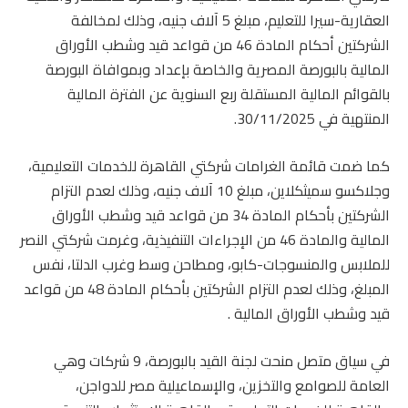
العقارية-سيرا للتعليم، مبلغ 5 آلاف جنيه، وذلك لمخالفة
الشركتين أحكام المادة 46 من قواعد قيد وشطب الأوراق
المالية بالبورصة المصرية والخاصة بإعداد وبموافاة البورصة
بالقوائم المالية المستقلة ربع السنوية عن الفترة المالية
المنتهية في 30/11/2025.
كما ضمت قائمة الغرامات شركتي القاهرة للخدمات التعليمية،
وجلاكسو سميثكلاين، مبلغ 10 آلاف جنيه، وذلك لعدم التزام
الشركتين بأحكام المادة 34 من قواعد قيد وشطب الأوراق
المالية والمادة 46 من الإجراءات التنفيذية، وغرمت شركتي النصر
للملابس والمنسوجات-كابو، ومطاحن وسط وغرب الدلتا، نفس
المبلغ، وذلك لعدم التزام الشركتين بأحكام المادة 48 من قواعد
قيد وشطب الأوراق المالية .
في سياق متصل منحت لجنة القيد بالبورصة، 9 شركات وهي
العامة للصوامع والتخزين، والإسماعيلية مصر للدواجن،