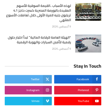
لهذه الأسباب ..القيمة السوقية للأسهم
المقيدة بالبورصة المصرية كسرت حاجز 4.1
تريليون جنيه للمرة الأولى خلال تعاملات الأسبوع
المنتهي
9 أغسطس، 2026
“الهيئة العامة للرقابة المالية” تبدأ اختبار حلول
رقمية لتأمين السيارات والهوية الرقمية
9 أغسطس، 2026
Stay In Touch
Twitter
Facebook
Instagram
Pinterest
Vimeo
YouTube