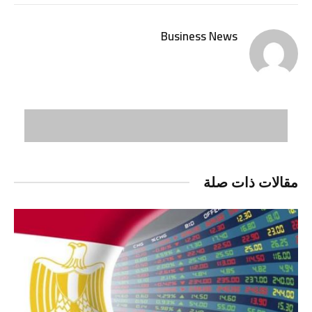
الإلكتر
Business News
مقالات ذات صلة