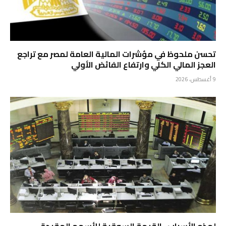
تحسن ملحوظ في مؤشرات المالية العامة لمصر مع تراجع
العجز المالي الكلي وارتفاع الفائض الأولي
9 أغسطس، 2026
لهذه الأسباب ..القيمة السوقية للأسهم المقيدة