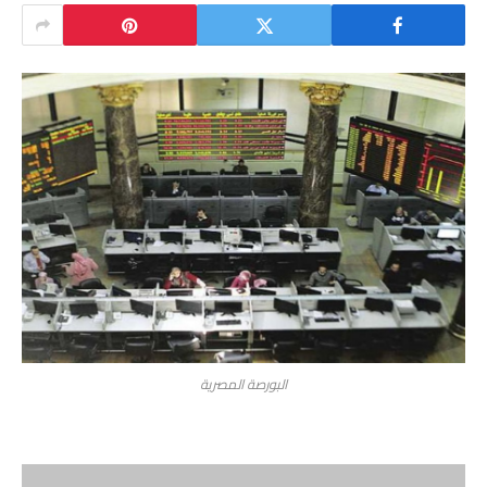
البورصة المصرية