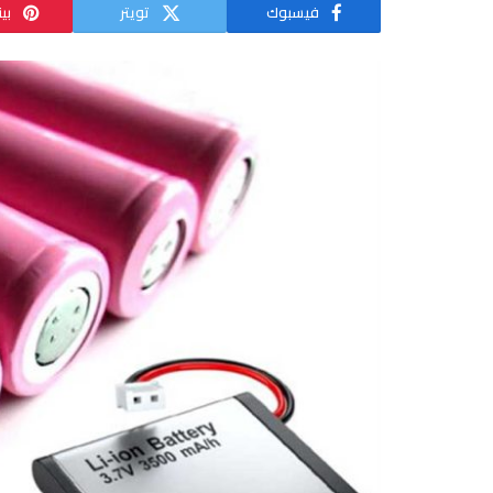
فيسبوك
تويتر
بي