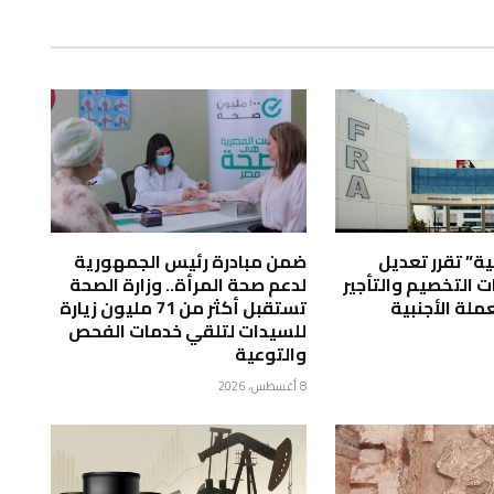
لية” تقرر تعديل
ضمن مبادرة رئيس الجمهورية
 التخصيم والتأجير
لدعم صحة المرأة.. وزارة الصحة
ملة الأجنبية
تستقبل أكثر من 71 مليون زيارة
للسيدات لتلقي خدمات الفحص
والتوعية
8 أغسطس، 2026