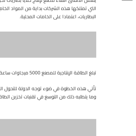
التي تمتلكها هذه الشركات بداية من المواد الخام 
البطاريات، اعتمادا على الخامات المحلية.
تبلغ الطاقة الإنتاجية للمصنع 5000 ميجاوات ساعة سنويًا، بإجمالي استثمارات تبلغ 200 مليون دولار.
تأتي هذه الخطوة في ضوء توجه الدولة للتحول ال
وما يتطلبه ذلك من التوسع في تقنيات تخزين الطاقة 