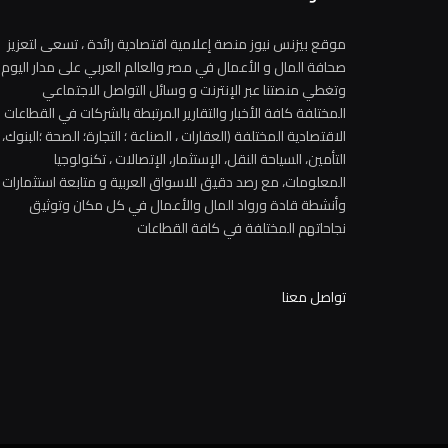
موقع بيزنس نيوز منصة إعلامية اقتصادية رائدة ، تسعى لتعزيز
صحافة المال و الأعمال في مصر والعالم العربي على مدار اليوم
وتغطي منصتنا عبر الإنترنت و وسائل التواصل الاجتماعي
المختلفة كافة الأخبار والتقارير المرتبطة بالشركات في القطاعات
الاقتصادية المختلفة (العقارات ، الصناعة ؛ التجارة؛ الصحة ؛البنوك،
التأمين، السياحة النقل، الإستثمار، الإتصالات ، تكنولوجيا
المعلومات، مع رصد دقيق للاسواق العربية و متابعة استثمارات
وأنشطة قادة ورواد المال والأعمال في كل مكان وتوثيق
نجاحاتهم المختلفة في كافة القطاعات
تواصل معنا