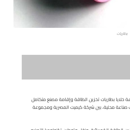
بطاريات
اعة خلايا بطاريات تخزين الطاقة وإقامة مصنع متكامل
مات صناعة محلية، بين شركة كيميت المصرية ومجموعة
ين الطاقة الكهربائية، ونقل وتوطين تكنولوجيا التصنيع