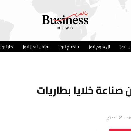
 نيوز
ال هوم نيوز
بانكينج نيوز
بيزنس ليدرز نيوز
كار نيوز
ناعة خلايا بطاريات
قات
1 دقائق