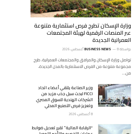
وزارة الإسكان تطرح فرص استثمارية متنوعة
عبر المنصات الرقمية لهيئة المجتمعات
العمرانية الجديدة
بواسطة
8 أغسطس، 2026
BUSINESS NEWS
تواصل وزارة الإسكان والمرافق والمجتمعات العمرانية، طرح
مجموعة متنوعة من الفرص الاستثمارية بالمدن الجديدة،
من…
وزير الصناعة يلتقي أعضاء اتحاد
FICCI لبحث سبل جذب مزيد من
الشركات الهندية للسوق المصري
وتعزيز فرص التصنيع المحلي
8 أغسطس، 2026
“الرقابة المالية” تقرر تعديل ضوابط
عمليات التخصيم والتأجير التمويلي