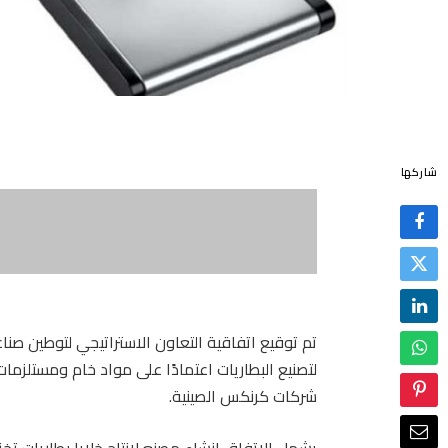
شاركها
تم توقيع اتفاقية التعاون الاستراتيجي لتوطين صن
لتصنيع البطاريات اعتمادًا على مواد خام ومستلز
شركات كرنكس الصينية.
يشمل الاتفاق انشاء مصنع لإنتاج خلايا بطاريات تخز