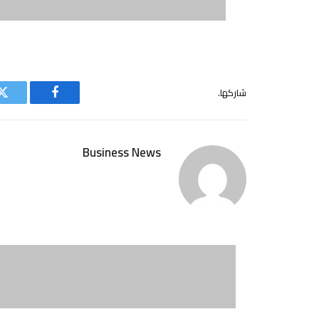
شاركها.
فيسبوك
ت
Business News