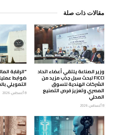
مقالات ذات صلة
وزير الصناعة يلتقي أعضاء اتحاد
“الرقابة الما
FICCI لبحث سبل جذب مزيد من
ضوابط عمليات
الشركات الهندية للسوق
التمويلي بالع
المصري وتعزيز فرص التصنيع
8 أغسطس، 2026
المحلي
8 أغسطس، 2026