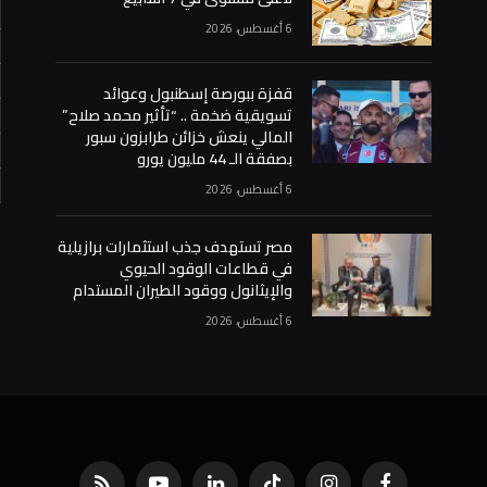
6 أغسطس، 2026
قفزة ببورصة إسطنبول وعوائد
تسويقية ضخمة .. “تأثير محمد صلاح”
المالي ينعش خزائن طرابزون سبور
بصفقة الـ 44 مليون يورو
6 أغسطس، 2026
«
مصر تستهدف جذب استثمارات برازيلية
في قطاعات الوقود الحيوي
والإيثانول ووقود الطيران المستدام
6 أغسطس، 2026