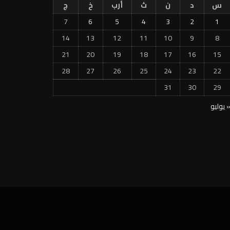
س
د
ن
ث
أرب
خ
ج
7
6
5
4
3
2
1
14
13
12
11
10
9
8
21
20
19
18
17
16
15
28
27
26
25
24
23
22
31
30
29
 يوليو