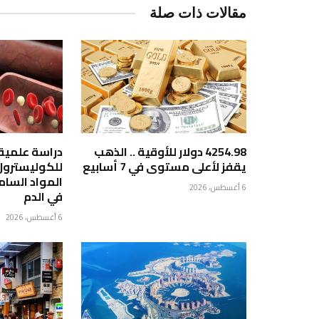
مقالات ذات صلة
4254.98 دولار للأوقية .. الذهب
دراسة علمية 
يقفز لأعلى مستوى في 7 أسابيع
للكوليسترو
المواد السا
6 أغسطس، 2026
في الدم
6 أغسطس، 2026