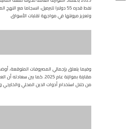
نفط قدره 55 دولارا للبرميل، انسجاما مع ا
وتعزيز مرونتها في مواجهة تقلبات الأسواق.
من خلال استخدام أدوات الدين المحلي والخارجي وف