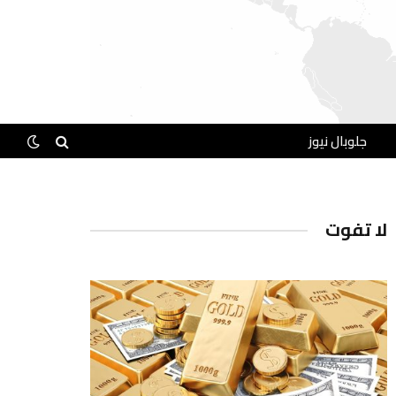
جلوبال نيوز
لا تفوت