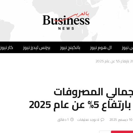
 نيوز
ال هوم نيوز
بانكينج نيوز
بيزنس ليدرز نيوز
كار نيوز
ار ريال إجمالي المصروفات
10 ديسمبر، 2025
لا توجد تعليقات
1 دقائق