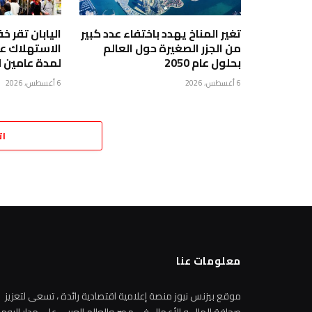
تغير المناخ يهدد باختفاء عدد كبير
اليابان تقر 
من الجزر الصغيرة حول العالم
بحلول عام 2050
لمدة عامين 
6 أغسطس، 2026
6 أغسطس، 2026
ات
معلومات عنا
موقع بيزنس نيوز منصة إعلامية اقتصادية رائدة ، تسعى لتعزيز