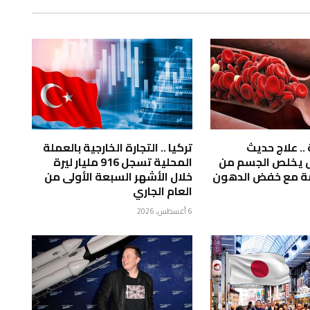
.. علاج حديث
تركيا .. التجارة الخارجية بالعملة
ل يخلص الجسم من
المحلية تسجل 916 مليار ليرة
مة مع خفض الدهون
خلال الأشهر السبعة الأولى من
العام الجاري
6 أغسطس، 2026