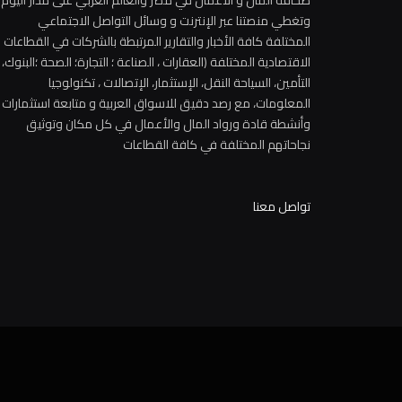
صحافة المال و الأعمال في مصر والعالم العربي على مدار اليوم
وتغطي منصتنا عبر الإنترنت و وسائل التواصل الاجتماعي
المختلفة كافة الأخبار والتقارير المرتبطة بالشركات في القطاعات
الاقتصادية المختلفة (العقارات ، الصناعة ؛ التجارة؛ الصحة ؛البنوك،
التأمين، السياحة النقل، الإستثمار، الإتصالات ، تكنولوجيا
المعلومات، مع رصد دقيق للاسواق العربية و متابعة استثمارات
وأنشطة قادة ورواد المال والأعمال في كل مكان وتوثيق
نجاحاتهم المختلفة في كافة القطاعات
تواصل معنا