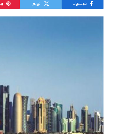
فيسبوك
تويتر
بي