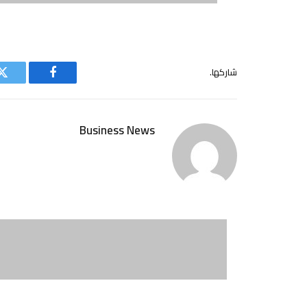
شاركها.
فيسبوك
ت
Business News