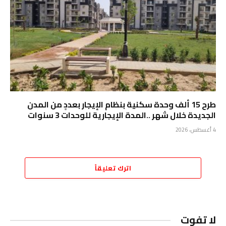
طرح 15 ألف وحدة سكنية بنظام الإيجار بعددٍ من المدن
الجديدة خلال شهر ..المدة الإيجارية للوحدات 3 سنوات
4 أغسطس، 2026
اترك تعليقاً
لا تفوت