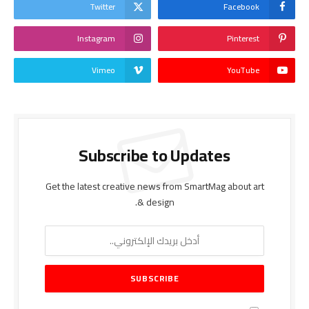
Twitter
Facebook
Instagram
Pinterest
Vimeo
YouTube
Subscribe to Updates
Get the latest creative news from SmartMag about art
& design.