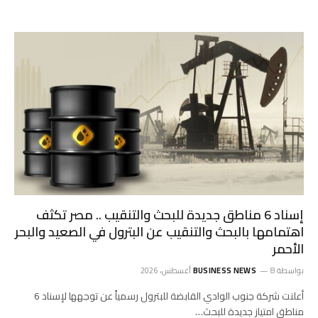
إسناد 6 مناطق جديدة للبحث والتنقيب .. مصر تكثف
اهتمامها بالبحث والتنقيب عن البترول في الصعيد والبحر
الأحمر
بواسطة
8 أغسطس، 2026
BUSINESS NEWS
أعلنت شركة جنوب الوادي القابضة للبترول رسمياً عن توجهها لإسناد 6
مناطق امتياز جديدة للبحث…