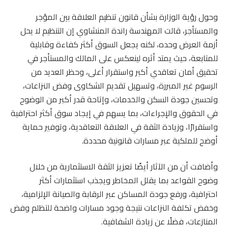
وحول رؤية الوزارة بشأن قانون تنظيم العلاقة بين المؤجر
والمستأجر، قالت المهندسة راندة المنشاوي إن التنظيم لا يحل
أزمة العرض وحده، لكنه يجعل السوق أكثر كفاءة وقابلية
للمتابعة، حيث يمتد أثره لينعكس على المالك والمستأجر في
تحقيق أمان تعاقدي أكبر واستقرار أعلى، وحظر العديد من
الرسوم غير المبررة، وتسهيل تقديم الشكاوى وفض النزاعات،
وتحسين جودة السكن والخدمات، وإتاحة قدر أكبر من الوضوح
في الحقوق والإجراءات، بما يسهم في إيجاد سوق أكثر احترافية
واستقرارًا، وزيادة الثقة في العلاقة التعاقدية، وتوفير حماية
أوضح للملكية عبر مسارات قانونية محددة.
وأضافت أن من الآثار أيضًا تعزيز الثقة الاستثمارية من خلال
وضوح القواعد بما يقلل المخاطر ويجذب استثمارات أكثر
احترافية، ورفع جودة المساكن عبر الرقابة والصيانة الإلزامية،
وخفض تكلفة النزاعات نتيجة وجود مسارات واضحة للتظلم وفض
المنازعات، فضلًا عن زيادة الشفافية.