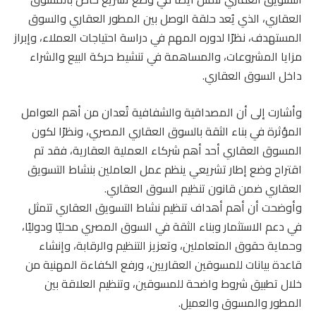
العقاري، الذي يُعد حلقة الوصل بين المطور العقاري والسوق
المستهدف، نظرًا لدوره المهم في دراسة احتياجات العملاء، وإبراز
مزايا المشروعات، والمساهمة في تنشيط حركة البيع والشراء
داخل السوق العقاري.
وأشارت إلى أن المصداقية والشفافية تُعدان من أهم العوامل
المؤثرة في بناء الثقة بالسوق العقاري المصري، ونظرًا لكون
المسوق العقاري أحد أهم شركاء العملية العقارية، فقد تم
اقتراح وضع إطار تشريعي ينظم عمل العاملين بنشاط التسويق
العقاري ضمن قانون تنظيم السوق العقاري.
وأوضحت أن أهم أهداف تنظيم نشاط التسويق العقاري تتمثل
في دعم الاستثمار وبناء الثقة في السوق المصري محليًا ودوليًا،
وحماية حقوق المتعاملين، وتعزيز التنظيم والرقابة، وإنشاء
قاعدة بيانات للمسوقين العقاريين، ورفع الكفاءة المهنية من
خلال تطبيق شروط واضحة للمسوقين، وتنظيم العلاقة بين
المطور والمسوق والعميل.