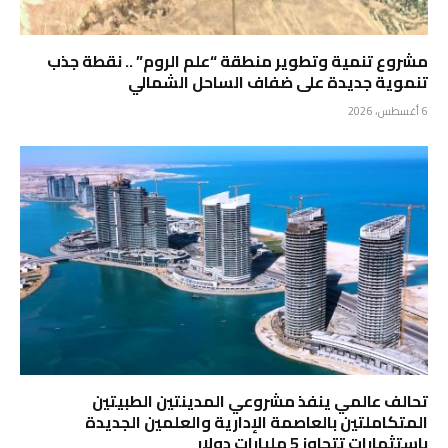
مشروع تنمية وتطوير منطقة “علم الروم” .. نقطة جذب
تنموية جديدة على ضفاف الساحل الشمالي
6 أغسطس، 2026
تحالف عالمي ينفذ مشروعي المدينتين الطبيتين
المتكاملتين بالعاصمة الإدارية والعلمين الجديدة
باستثمارات تتجاوز 5 مليارات دولار