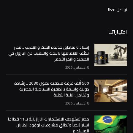
تواصل معنا
اختياراتنا
إسناد 6 مناطق جديدة للبحث والتنقيب .. مصر
تكثف اهتمامها بالبحث والتنقيب عن البترول في
الصعيد والبحر الأحمر
8 أغسطس، 2026
500 ألف غرفة فندقية بحلول 2030 .. إشادة
دولية واسعة بالطفرة السياحية المصرية
وتكامل البنية التحتية
8 أغسطس، 2026
مصر تستهدف الاستثمارات البرازيلية بـ 11 قطاعاً
استراتيجياً وتطلق مشروعات لوقود الطيران
المستدام