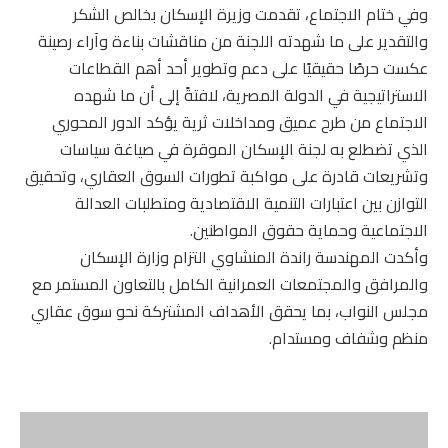
وفي ختام الاجتماع، تقدمت وزيرة الإسكان بخالص الشكر
والتقدير على ما شهدته اللجنة من مناقشات بناءة وآراء رصينة
عكست حرصًا حقيقيًا على دعم وتطوير أحد أهم القطاعات
الاستراتيجية في الدولة المصرية، لافتةً إلى أن ما شهده
الاجتماع من طرح عميق ومداخلات ثرية يؤكد الدور المحوري
الذي تضطلع به لجنة الإسكان الموقرة في صياغة سياسات
وتشريعات قادرة على مواكبة تطورات السوق العقاري، وتحقيق
التوازن بين اعتبارات التنمية الاقتصادية ومتطلبات العدالة
الاجتماعية وحماية حقوق المواطنين.
وأكدت المهندسة راندة المنشاوي التزام وزارة الإسكان
والمرافق والمجتمعات العمرانية الكامل بالتعاون المستمر مع
مجلس النواب، بما يحقق الأهداف المشتركة نحو سوق عقاري
منظم وشفاف ومستدام.