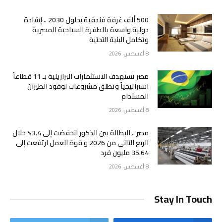
500 ألف غرفة فندقية بحلول 2030 .. إشادة
دولية واسعة بالطفرة السياحية المصرية
وتكامل البنية التحتية
8 أغسطس، 2026
مصر تستهدف الاستثمارات البرازيلية بـ 11 قطاعاً
استراتيجياً وتطلق مشروعات لوقود الطيران
المستدام
8 أغسطس، 2026
مصر .. البطالة بين الذكور انخفضت إلى 3.4% خلال
الربع الثاني من 2026 و قوة العمل ارتفعت إلى
35.64 مليون فرد
8 أغسطس، 2026
Stay In Touch