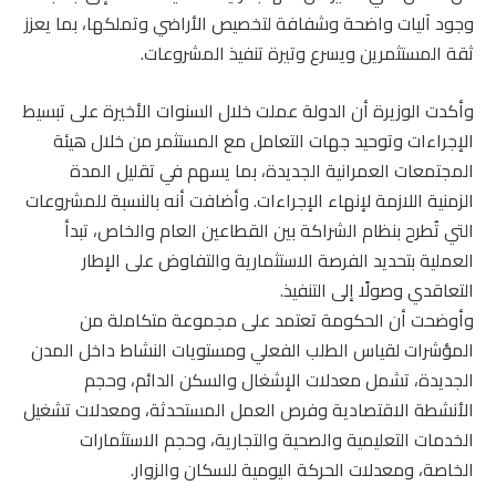
وجود آليات واضحة وشفافة لتخصيص الأراضي وتملكها، بما يعزز
ثقة المستثمرين ويسرع وتيرة تنفيذ المشروعات.
وأكدت الوزيرة أن الدولة عملت خلال السنوات الأخيرة على تبسيط
الإجراءات وتوحيد جهات التعامل مع المستثمر من خلال هيئة
المجتمعات العمرانية الجديدة، بما يسهم في تقليل المدة
الزمنية اللازمة لإنهاء الإجراءات. وأضافت أنه بالنسبة للمشروعات
التي تُطرح بنظام الشراكة بين القطاعين العام والخاص، تبدأ
العملية بتحديد الفرصة الاستثمارية والتفاوض على الإطار
التعاقدي وصولًا إلى التنفيذ.
وأوضحت أن الحكومة تعتمد على مجموعة متكاملة من
المؤشرات لقياس الطلب الفعلي ومستويات النشاط داخل المدن
الجديدة، تشمل معدلات الإشغال والسكن الدائم، وحجم
الأنشطة الاقتصادية وفرص العمل المستحدثة، ومعدلات تشغيل
الخدمات التعليمية والصحية والتجارية، وحجم الاستثمارات
الخاصة، ومعدلات الحركة اليومية للسكان والزوار.