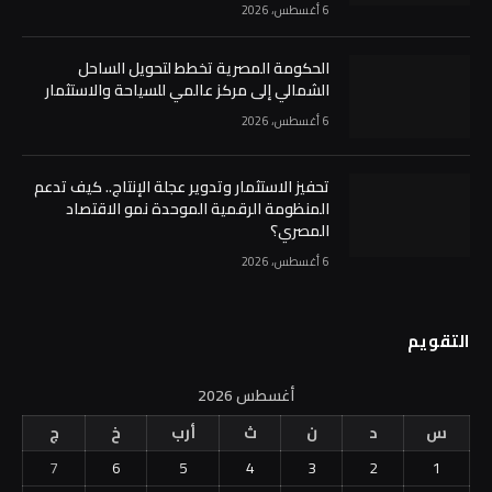
6 أغسطس، 2026
الحكومة المصرية تخطط لتحويل الساحل
الشمالي إلى مركز عالمي للسياحة والاستثمار
6 أغسطس، 2026
تحفيز الاستثمار وتدوير عجلة الإنتاج.. كيف تدعم
المنظومة الرقمية الموحدة نمو الاقتصاد
المصري؟
6 أغسطس، 2026
التقويم
أغسطس 2026
س
د
ن
ث
أرب
خ
ج
7
6
5
4
3
2
1