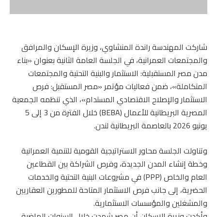
شاركت المهندسة راندة المنشاوي، وزيرة الإسكان والمرافق
والمجتمعات العمرانية، في الجلسة العامة الثانية بعنوان «بناء
مدن مصر المستقبلية: الاستثمار والبنية التحتية والمجتمعات
المتكاملة»، ضمن فعاليات مؤتمر «مصر المستقبل: فرص
الاستثمار والإصلاح الاقتصادي المستدام»، الذي تنظمه الجمعية
المصرية البريطانية للأعمال (BEBA) خلال الفترة من 3 إلى 5
يونيو 2026 بالعاصمة البريطانية لندن.
وتناولت الجلسة محاور الاستراتيجية القومية للتنمية العمرانية
وخطة إنشاء المدن الجديدة، وفرص الشراكة بين القطاعين
العام والخاص (PPP) في مشروعات البنية التحتية والخدمات
الحضرية، إلى جانب فرص الاستثمار المتاحة للمطورين العقاريين
والمشغلين والمؤسسات الاستثمارية.
وأكدت وزيرة الإسكان أن مصر شهدت خلال السنوات الماضية