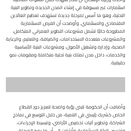
استثمارات غير مسبوقة في إنشاء المدن الجديدة وتطوير البنية
التحتية، وهو ما أسس لمرحلة جديدة تستهدف تعظيم العائدين
الاقتصادي والاستثماري. وأوضحت أن الفرص الاستثمارية
المطروحة حاليًا تشمل مشروعات التطوير العمراني المتكامل،
والمشروعات متعددة الاستخدامات، والضيافة، والتعليم، والرعاية
الصحية، وإدارة وتشغيل الأصول، ومشروعات البنية الأساسية
والخدمات، داخل مدن تمتلك بنية تحتية متكاملة ومقومات نمو
حقيقية.
وأضافت أن الحكومة تتبنى رؤية واضحة لتعزيز دور القطاع
الخاص كشريك رئيسي في التنمية، من خلال التوسع في نماذج
الشراكة، وتطوير آليات تخصيص الأراضي، وتبسيط الإجراءات،
وتحسين البيئة الاستثمارية. وأشارت إلى أن ما يميز المرحلة