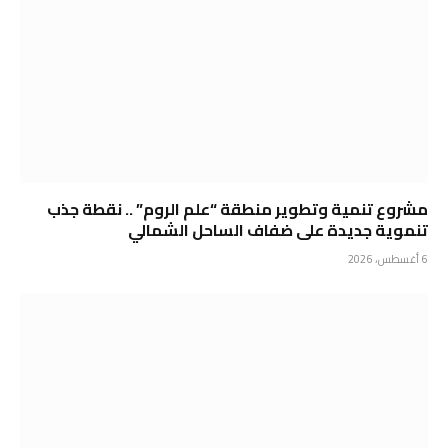
مشروع تنمية وتطوير منطقة “علم الروم” .. نقطة جذب
تنموية جديدة على ضفاف الساحل الشمالي
6 أغسطس، 2026