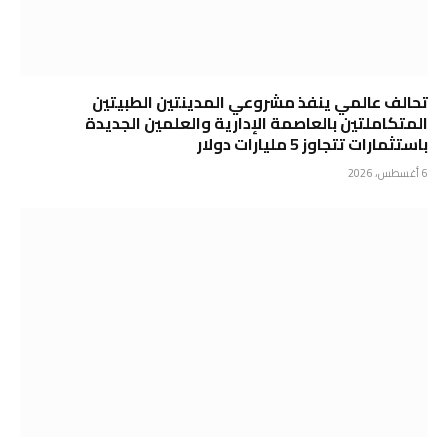
تحالف عالمي ينفذ مشروعي المدينتين الطبيتين
المتكاملتين بالعاصمة الإدارية والعلمين الجديدة
باستثمارات تتجاوز 5 مليارات دولار
6 أغسطس، 2026