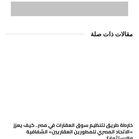
مقالات ذات صلة
خارطة طريق لتنظيم سوق العقارات في مصر.. كيف يعزز
«الاتحاد المصري للمطورين العقاريين» الشفافية
والاستثمار؟