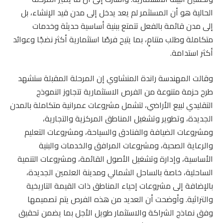
الحالية هو أن المستثمر لم يعد يدخل إلى مدن قيد الإنشاء، بل
إلى مدن قائمة بالفعل تتمتع ببنية أساسية حديثة وخدمات
متكاملة وطلب متنامٍ، بما يتيح فرصًا استثمارية أكثر نضجًا وعوائد
أكثر استدامة.
وقالت المهندسة راندة المنشاوي إن المرحلة المقبلة ستشهد
طرح حزمة متنوعة من الفرص الاستثمارية تتجاوز النموذج
التقليدي لبيع الأراضي، لتشمل مشروعات عمرانية متكاملة بالمدن
الجديدة، وتطوير وتشغيل المناطق المركزية والتجارية،
ومشروعات الضيافة والفنادق والسياحة، ومشروعات التعليم
والرعاية الصحية، ومشروعات المرافق والخدمات والبنية
الأساسية، وإدارة وتشغيل الأصول القائمة، ومشروعات التنمية
الساحلية، خاصة بالساحل الشمالي ومدينة العلمين الجديدة،
بالإضافة إلى مشروعات إحياء المناطق ذات القيمة التاريخية
والتراثية. وأوضحت أن العديد من هذه الفرص يتم تصميمها
وفق نماذج الشراكة والاستثمار طويل الأجل بما يضمن تحقيق