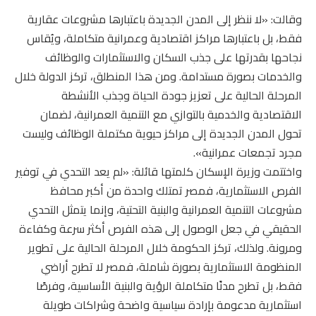
وقالت: «لا ننظر إلى المدن الجديدة باعتبارها مشروعات عقارية
فقط، بل باعتبارها مراكز اقتصادية وعمرانية متكاملة، ويُقاس
نجاحها بقدرتها على جذب السكان والاستثمارات والوظائف
والخدمات بصورة مستدامة. ومن هذا المنطلق، تركز الدولة خلال
المرحلة الحالية على تعزيز جودة الحياة وجذب الأنشطة
الاقتصادية والخدمية بالتوازي مع التنمية العمرانية، لضمان
تحول المدن الجديدة إلى مراكز حيوية مكتملة الوظائف وليست
مجرد تجمعات عمرانية».
واختتمت وزيرة الإسكان كلمتها قائلة: «لم يعد التحدي في توفير
الفرص الاستثمارية، فمصر تمتلك واحدة من أكبر محافظ
مشروعات التنمية العمرانية والبنية التحتية، وإنما يتمثل التحدي
الحقيقي في جعل الوصول إلى هذه الفرص أكثر سرعة وكفاءة
ومرونة. ولذلك، تركز الحكومة خلال المرحلة الحالية على تطوير
المنظومة الاستثمارية بصورة شاملة، فمصر لا تطرح أراضي
فقط، بل تطرح مدنًا متكاملة الرؤية والبنية الأساسية، وفرصًا
استثمارية مدعومة بإرادة سياسية واضحة وشراكات طويلة