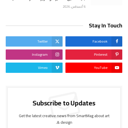
6 أغسطس، 2026
Stay In Touch
Twitter
Facebook
Instagram
Pinterest
Vimeo
YouTube
Subscribe to Updates
Get the latest creative news from SmartMag about art
& design.