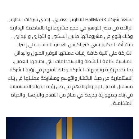
تستعد شركة HallMARK للتطوير العقاري، إحدى شركات التطوير
الرائدة فى مصر للتوسع في حجم مشروعاتها بالعاصمة الإدارية
وذلك بتنوع في مشروعاتها مابين السكني و التجاري والإداري .
حيث أكد الدكتور يسي كيرياكوس العضو المنتدب على إصرار
الشركة علي تلبية كافة رغبات عملائها لتوفير الحلول والبدائل
المناسبة لكافة الأنشطة والاستخدامات التي يحتاجها العميل،
بما يخدم رؤية وتوجهات الشركة وذلك لثقتهم في رؤية الشركة
الاستثمارية من حيث الانتشار والتوسع ومشاركة عملائها في بناء
مستقبل افضل لهم ولأولادهم في ظل رؤية الدولة المستقبلية
في بناء جمهورية جديدة في مناخ من التقدم والازدهار والحياة
المتكاملة .