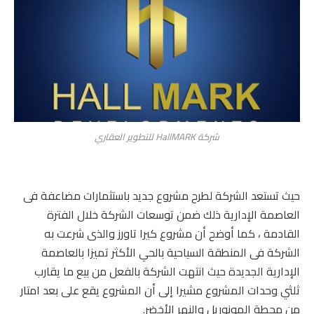
شركة HallMARK للتطوير العقاري
حيث تستعد الشركة لطرح مشروع جديد باستثمارات مضاعفة فى
العاصمة الإدارية ذلك ضمن توسعات الشركة خلال الفترة
القادمة ، كما أوضح أن مشروع كيرا تاورز والذى شرعت به
الشركة فى المنطقة السياحية بالحي الأكثر تميزا بالعاصمة
الإدارية الجديدة حيث انتهت الشركة بالفعل من بيع ما يقارب
ثلثي وحدات المشروع مشيرا إلى أن المشروع يقع على بعد امتار
من محطة المونوريل والنهر الأخضر.