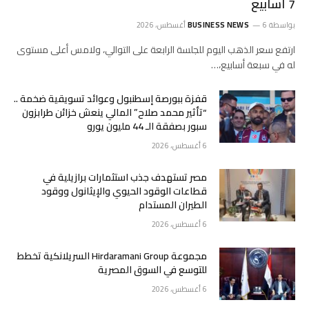
7 أسابيع
بواسطة
6 أغسطس، 2026
BUSINESS NEWS
ارتفع ‌سعر الذهب اليوم للجلسة الرابعة على التوالي، ولامس ‌أعلى مستوى
له في سبعة أسابيع،…
قفزة ببورصة إسطنبول وعوائد تسويقية ضخمة ..
“تأثير محمد صلاح” المالي ينعش خزائن طرابزون
سبور بصفقة الـ 44 مليون يورو
6 أغسطس، 2026
مصر تستهدف جذب استثمارات برازيلية في
قطاعات الوقود الحيوي والإيثانول ووقود
الطيران المستدام
6 أغسطس، 2026
مجموعة Hirdaramani Group السريلانكية تخطط
للتوسع في السوق المصرية
6 أغسطس، 2026