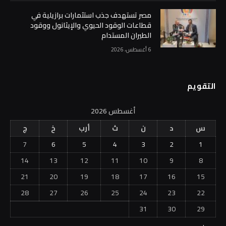
مصر تستهدف جذب استثمارات برازيلية في
قطاعات الوقود الحيوي والإيثانول ووقود
الطيران المستدام
6 أغسطس، 2026
التقويم
أغسطس 2026
س
د
ن
ث
أرب
خ
ج
7
6
5
4
3
2
1
14
13
12
11
10
9
8
21
20
19
18
17
16
15
28
27
26
25
24
23
22
31
30
29