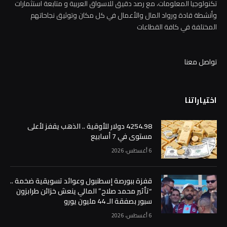
تكنولوجيا المعلومات، مع رصد دقيق للاسواق العربية و متابعة استثمارات
وأنشطة قادة ورواد المال والأعمال في كل مكان وتوثيق نجاحاتهم
المختلفة في كافة القطاعات
تواصل معنا
اختياراتنا
4254.98 دولار للأوقية .. الذهب يقفز لأعلى
مستوى في 7 أسابيع
6 أغسطس، 2026
قفزة ببورصة إسطنبول وعوائد تسويقية ضخمة ..
“تأثير محمد صلاح” المالي ينعش خزائن طرابزون
سبور بصفقة الـ 44 مليون يورو
6 أغسطس، 2026