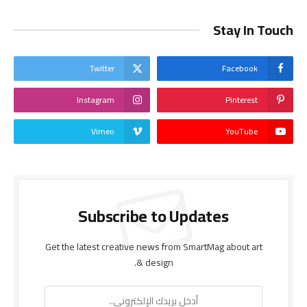
Stay In Touch
Twitter
Facebook
Instagram
Pinterest
Vimeo
YouTube
Subscribe to Updates
Get the latest creative news from SmartMag about art
& design.