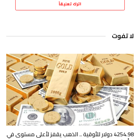
اترك تعليقاً
لا تفوت
4254.98 دولار للأوقية .. الذهب يقفز لأعلى مستوى في