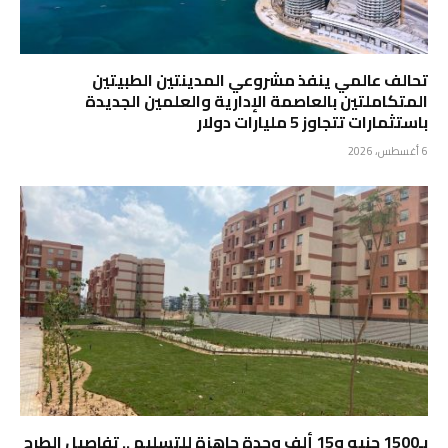
تحالف عالمي ينفذ مشروعي المدينتين الطبيتين
المتكاملتين بالعاصمة الإدارية والعلمين الجديدة
باستثمارات تتجاوز 5 مليارات دولار
6 أغسطس، 2026
بـ1500 جنيه و15 ألف وحدة جاهزة للتسليم .. تفاصيل الطرح