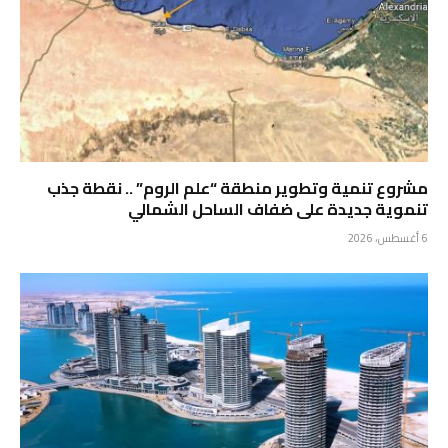
مشروع تنمية وتطوير منطقة “علم الروم” .. نقطة جذب
تنموية جديدة على ضفاف الساحل الشمالي
6 أغسطس، 2026