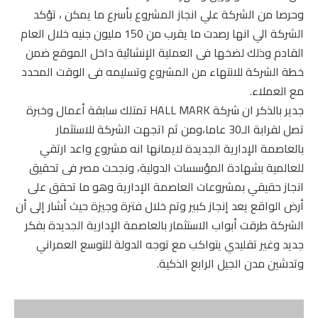
وحرصا من الشركة علي انجاز المشروع بأسرع ما يمكن ، تؤكد
الشركة الي انها رصدت ما يقرب من 150 مليون جنيه خلال العام
القادم وذلك لضخها فى العملية الإنشائية داخل الموقع ضمن
خطة الشركة للانتهاء من المشروع وتسليمه فى الوقت المحدد
مع العملاء.
جدير بالذكر ان شركة HALL MARK تمتلك سابقة أعمال وخبرة
تصل لقرابة الـ30 عاما،ومن ثم اتجهت الشركة للاستثمار
بالعاصمة الإدارية الجديدة لايمانها انه مشروع واعد ارتقي
للعالمية بشهادة المؤسسات الدولية، ونجحت مصر فى تحقيق
انجاز حقيقي بمشروعات العاصمة الإدارية وهو ما تحقق على
أرض الواقع يعد إنجاز كبير وتم خلال فترة وجيزة حيث أشار إلى أن
الشركة طرقت أبواب الاستثمار بالعاصمة الإدارية الجديدة بفكر
جديد وغير تقليدي يتواكب مع توجه الدولة للتوسع العمراني
وتدشين مدن الجيل الرابع الذكية.