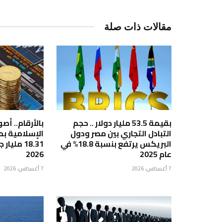
مقالات ذات صلة
بقيمة 53.5 مليار دولار .. حجم
بالأرقام.. أ
التبادل التجاري بين مصر ودول
البريكس يرتفع بنسبة 18.8% في
18.31 ملي
عام 2025
2026
7 أغسطس، 2026
7 أغسطس، 2026