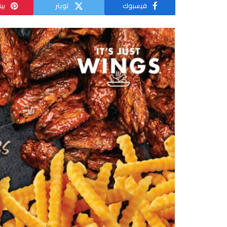
فيسبوك
تويتر
بي