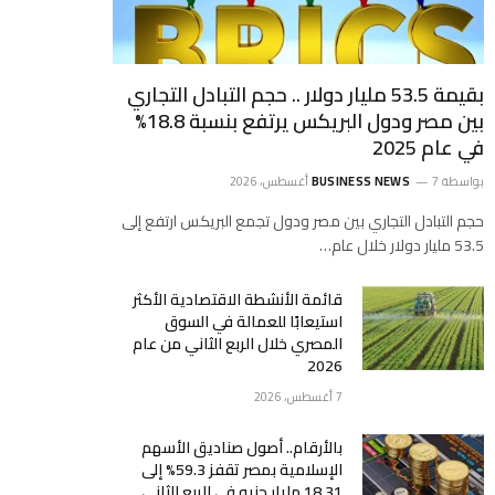
بقيمة 53.5 مليار دولار .. حجم التبادل التجاري
بين مصر ودول البريكس يرتفع بنسبة 18.8%
في عام 2025
بواسطة
7 أغسطس، 2026
BUSINESS NEWS
حجم التبادل التجاري بين مصر ودول تجمع البريكس ارتفع إلى
53.5 مليار دولار خلال عام…
قائمة الأنشطة الاقتصادية الأكثر
استيعابًا للعمالة في السوق
المصري خلال الربع الثاني من عام
2026
7 أغسطس، 2026
بالأرقام.. أصول صناديق الأسهم
الإسلامية بمصر تقفز 59.3% إلى
18.31 مليار جنيه في الربع الثاني