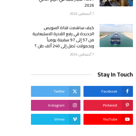
2026
7 أغسطس، 2026
كيف ساهمت قناة السويس
الجديدة في رفع القدرة الاستيعابية
من 57 إلى 97 سفينة يومياً
وبحمولات تصل إلى 240 ألف طن ؟
7 أغسطس، 2026
Stay In Touch
Twitter
Facebook
Instagram
Pinterest
Vimeo
YouTube