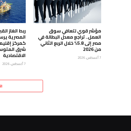
مؤشر قوي لتعافي سوق
ربط الغاز الق
العمل.. تراجع معدل البطالة في
المصرية يرسخ
مصر إلى 5.8% خلال الربع الثاني
كمركز إقليم
من 2026
شرق المتوسط
الاقتصادية
7 أغسطس، 2026
7 أغسطس، 2026
ات