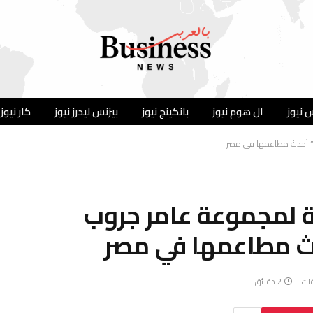
 نيوز
ال هوم نيوز
بانكينج نيوز
بيزنس ليدرز نيوز
كار نيوز
عة لمجموعة عامر جروب
قات
2 دقائق