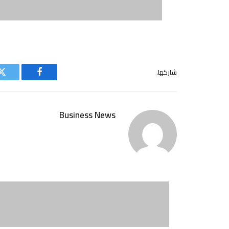
شاركها.
فيسبوك
ت
Business News