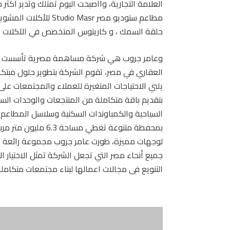
حلقة السمك ، و كارينوس المتخصص في الآكلات الإ
العقاري في مصر، تقوم الشركة بتطوير حلول مبتكرة
يلبي الاحتياجات المتغيرة للعملاء والمجتمعات عل
السياحية والكمباوندات السكنية وسلاسل المطاعم وا
لوجهات مميزة، طورت عامر جروب مجموعة رائعة 
جميع أنحاء مصر التي تجعل الشركة تمثل الاختيار ا
التنويع فى مجالات اعمالها لبناء مجتمعات متكامل