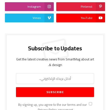
Instagram
Pinterest
Vimeo
YouTube
Subscribe to Updates
Get the latest creative news from SmartMag about art
& design.
By signing up, you agree to the our terms and our
Privacy Policy
agreement.