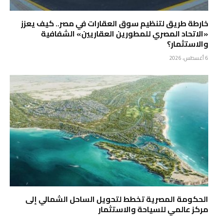
خارطة طريق لتنظيم سوق العقارات في مصر.. كيف يعزز
«الاتحاد المصري للمطورين العقاريين» الشفافية
والاستثمار؟
6 أغسطس، 2026
الحكومة المصرية تخطط لتحويل الساحل الشمالي إلى
مركز عالمي للسياحة والاستثمار