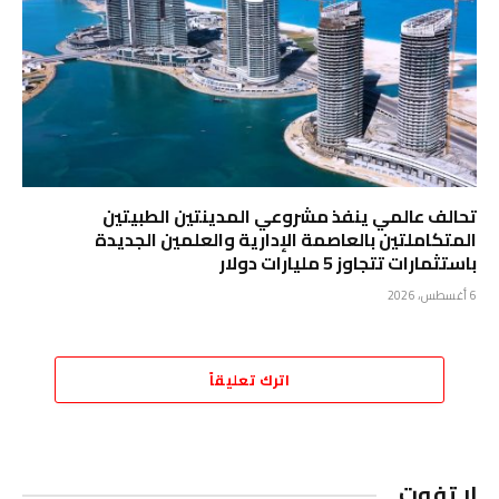
تحالف عالمي ينفذ مشروعي المدينتين الطبيتين
المتكاملتين بالعاصمة الإدارية والعلمين الجديدة
باستثمارات تتجاوز 5 مليارات دولار
6 أغسطس، 2026
اترك تعليقاً
لا تفوت