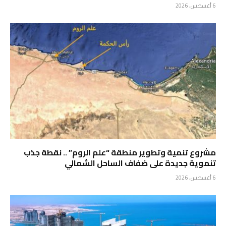
6 أغسطس، 2026
مشروع تنمية وتطوير منطقة “علم الروم” .. نقطة جذب
تنموية جديدة على ضفاف الساحل الشمالي
6 أغسطس، 2026