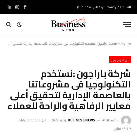
السبت 8 من اغسطس 2026 , 04:32:42 م
فيسبوك
الانستغرام
لينكدإ
Home
»
شركة باراجون :نستخدم التكنولوجيا فى مشروعاتنا بالعاصمة الإدارية لتحقيق أعلى معايير الرفاهية والراحة للعملاء
ال هوم نيوز
شركة باراجون :نستخدم
التكنولوجيا فى مشروعاتنا
بالعاصمة الإدارية لتحقيق أعلى
معايير الرفاهية والراحة للعملاء
بواسطة
20 يوليو، 2022
BUSINESS NEWS
لا توجد تعليقات
3 دقائق