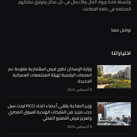
تواصل معنا
اختياراتنا
وزارة الإسكان تطرح فرص استثمارية متنوعة عبر
المنصات الرقمية لهيئة المجتمعات العمرانية
الجديدة
8 أغسطس، 2026
وزير الصناعة يلتقي أعضاء اتحاد FICCI لبحث سبل
جذب مزيد من الشركات الهندية للسوق المصري
وتعزيز فرص التصنيع المحلي
8 أغسطس، 2026
“الرقابة المالية” تقرر تعديل ضوابط عمليات
التخصيم والتأجير التمويلي بالعملة الأجنبية
8 أغسطس، 2026