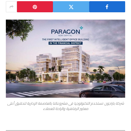
شركة باراجون :نستخدم التكنولوجيا فى مشروعاتنا بالعاصمة الإدارية لتحقيق أعلى
معايير الرفاهية والراحة للعملاء