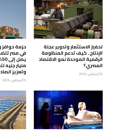
تحفيز الاستثمار وتدوير عجلة
حزمة حوافز 
الإنتاج.. كيف تدعم المنظومة
في مصر تتضمن
الرقمية الموحدة نمو الاقتصاد
المصري؟
مليار جنيه لت
وتعزيز الصاد
6 أغسطس، 2026
6 أغسطس، 2026