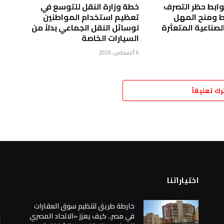
ابط حظر التصرف
خطة وزارة النقل للتوسع في
ط ومنح المهل
تعظيم استخدام المواطنين
صناعية المتعثرة
لوسائل النقل الجماعي بدلاً من
السيارات الخاصة
6 أغسطس، 2026
رك تعليقاً
اختياراتنا
ا
خارطة طريق لتنظيم سوق العقارات
في مصر.. كيف يعزز «الاتحاد المصري