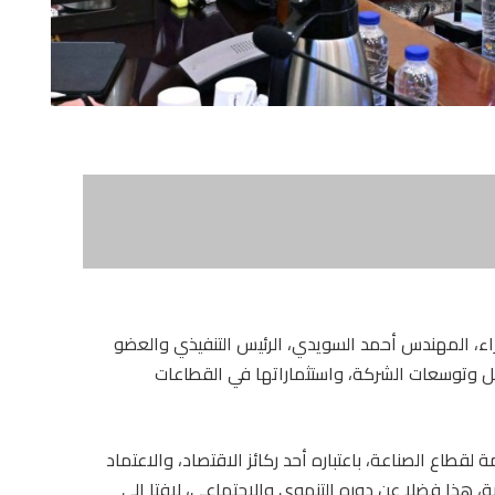
ء، المهندس أحمد السويدي، الرئيس التنفيذي والعضو
ل وتوسعات الشركة، واستثماراتها في القطاعات
لقطاع الصناعة، باعتباره أحد ركائز الاقتصاد، والاعتماد
، هذا فضلا عن دوره التنموى والاجتماعى، لافتا إلى