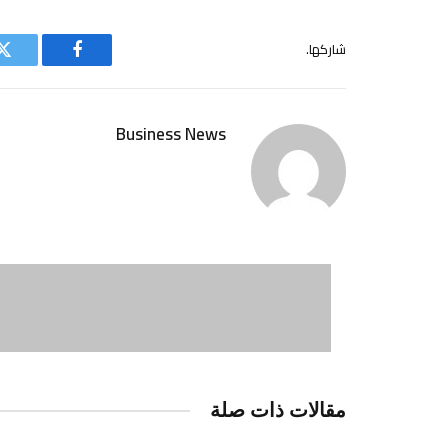
شاركها.
فيسبوك
ت
Business News
مقالات ذات صلة