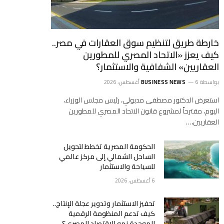
خارطة طريق لتنظيم سوق العقارات في مصر..
كيف يعزز «الاتحاد المصري للمطورين
العقاريين» الشفافية والاستثمار؟
بواسطة
6 أغسطس، 2026
BUSINESS NEWS
استعرض الدكتور مصطفى مدبولي، رئيس مجلس الوزراء،
اليوم، مقترحاً لمشروع قانون الاتحاد المصري للمطورين
العقاريين،…
الحكومة المصرية تخطط لتحويل
الساحل الشمالي إلى مركز عالمي
للسياحة والاستثمار
6 أغسطس، 2026
تحفيز الاستثمار وتدوير عجلة الإنتاج..
كيف تدعم المنظومة الرقمية
الموحدة نمو الاقتصاد المصري؟