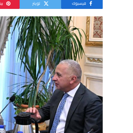
فيسبوك
تويتر
بي