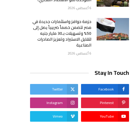
6 أغسطس، 2026
حزمة حوافز واستثمارات جديدة في
مصر تتضمن خصماً ضريبياً يصل إلى
50% وتسهيلات بـ30 مليار جنيه
لتقليل الاستيراد وتعزيز الصادرات
الصناعية
6 أغسطس، 2026
Stay In Touch
Twitter
Facebook
Instagram
Pinterest
Vimeo
YouTube