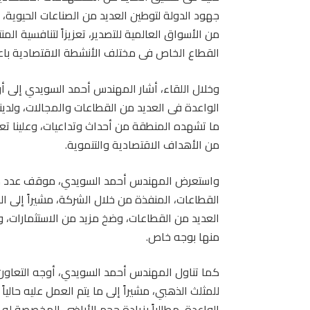
جهود الدولة لتوطين العديد من الصناعات الحيوية، 
من الأسواق العالمية للتصدير، تعزيزاً لتنافسية ال
القطاع الخاص فى مختلف الأنشطة الاقتصادية باعت
وخلال اللقاء، أشار المهندس أحمد السويدي إلى أن 
الواعدة فى العديد من القطاعات والمجالات، ولدين
ما تشهده المنطقة من أحداث وتداعيات، وعلينا تعظ
من الأهداف الاقتصادية والتنموية.
واستعرض المهندس أحمد السويدي، موقف عدد من 
القطاعات، المنفذة من خلال الشركة، مشيراً إلى 
العديد من القطاعات، وضخ مزيد من الاستثمارات، و
منها بوجه خاص.
كما تناول المهندس أحمد السويدي، أوجه التعاون 
للمثلث الذهبي، مشيراً إلى ما يتم العمل عليه حالي
الواعدة، مطالباً بزيادة حجم الأراضي المخصصة له 