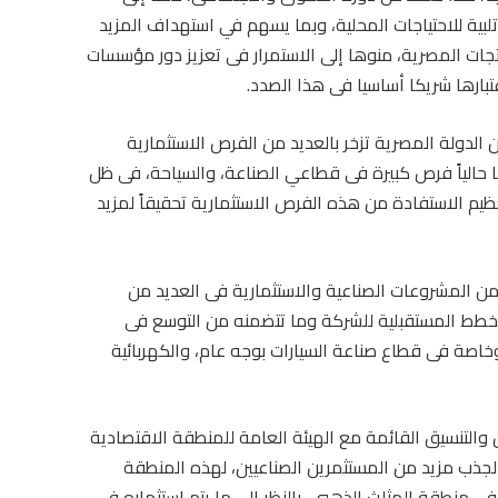
تلبية للاحتياجات المحلية، وبما يسهم في استهداف المزيد
منتجات المصرية، منوها إلى الاستمرار فى تعزيز دور مؤسسات
بارها شريكا أساسيا فى هذا الصدد.
الدولة المصرية تزخر بالعديد من الفرص الاستثمارية
ا حالياً فرص كبيرة فى قطاعي الصناعة، والسياحة، فى ظل
يم الاستفادة من هذه الفرص الاستثمارية تحقيقاً لمزيد
المشروعات الصناعية والاستثمارية فى العديد من
الخطط المستقبلية للشركة وما تتضمنه من التوسع فى
خاصة فى قطاع صناعة السيارات بوجه عام، والكهربائية
والتنسيق القائمة مع الهيئة العامة للمنطقة الاقتصادية
اً لجذب مزيد من المستثمرين الصناعيين، لهذه المنطقة
فى منطقة المثلث الذهبي، بالنظر إلى ما يتم استثماره في