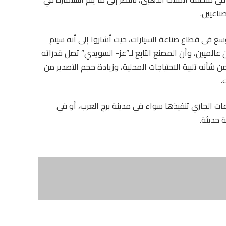
ناعيين.
ع فى قطاع صناعة السيارات، حيث أشاروا إلى أنه سيتم
عالميين، وأن المصنع التابع لـ”عز- السويدي” تصل قدراته
، وهو الذي من شأنه تلبية الاحتياجات المحلية، وزيادة حجم التصدير من
.
الجاري تنفيذها سواء في مدينة برج العرب، أو في
 حديثة.