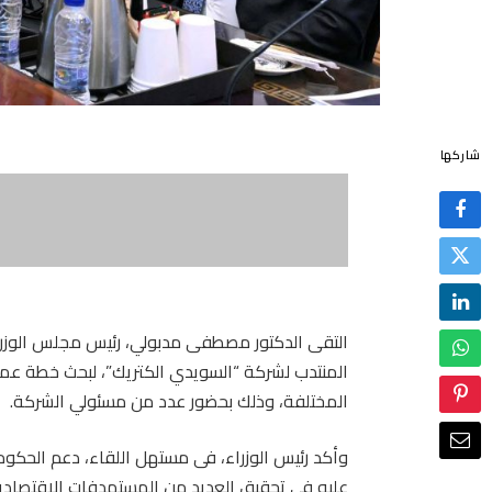
شاركها
التقى الدكتور مصطفى مدبولي، رئيس مجلس الوزرا
المنتدب لشركة “السويدي الكتريك”، لبحث خطة عم
المختلفة، وذلك بحضور عدد من مسئولي الشركة.
وأكد رئيس الوزراء، فى مستهل اللقاء، دعم الحكومة 
عليه فى تحقيق العديد من المستهدفات الاقتصادية