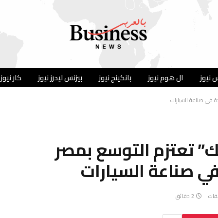
 نيوز
ال هوم نيوز
بانكينج نيوز
بيزنس ليدرز نيوز
كار نيوز
ة في صناعة السيارات
” تعتزم التوسع بمصر
ي صناعة السيارات
يقات
2 دقائق