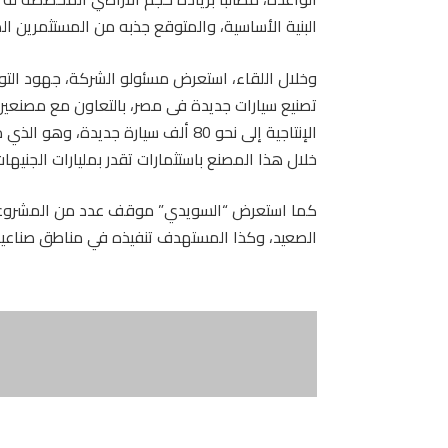
البنية الأساسية، والمتوقع جذبه من المستثمرين الص
وخلال اللقاء، استعرض مسئولو الشركة، جهود التوس
تصنيع سيارات جديدة فى مصر، بالتعاون مع مصنعين 
الإنتاجية إلى نحو 80 ألف سيارة جديدة
خلال هذا المصنع باستثمارات تقدر بمليارات الجنيهات
كما استعرض “السويدي” موقف عدد من المشروعات 
الصعيد، وكذا المستهدف تنفيذه في مناطق صناعية