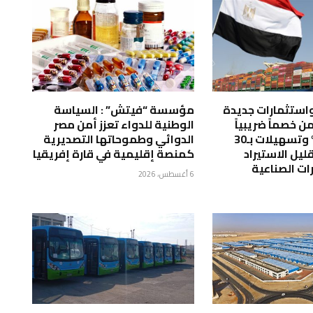
واستثمارات جديدة
مؤسسة “فيتش” : السياسة
 خصماً ضريبياً
الوطنية للدواء تعزز أمن مصر
يصل إلى 50% وتسهيلات بـ30
الدوائي وطموحاتها التصديرية
قليل الاستيراد
كمنصة إقليمية في قارة إفريقيا
رات الصناعية
6 أغسطس، 2026