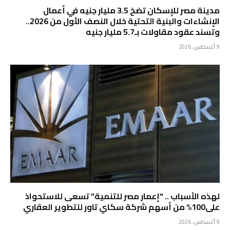
مدينة مصر للإسكان تضخ 3.5 مليار جنيه في أعمال
الإنشاءات والبنية التحتية خلال النصف الأول من 2026..
وتسند عقود مقاولات بـ5.7 مليار جنيه
9 أغسطس، 2026
لهذه الأسباب .. “إعمار مصر للتنمية” تسعى للاستحواذ
على100% من أسهم شركة سكاي تاور للتطوير العقاري
9 أغسطس، 2026