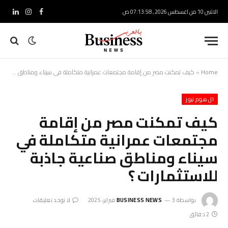
الاثنين 10 من اغسطس 2026 , 07:13:59 ص
فيسبوك
الانستغرام
لينكدإ
Home
»
كيف تمكنت مصر من إقامة مجتمعات عمرانية متكاملة في سيناء ومناطق صناعية جاذبة للاستثمارات ؟
ال هوم نيوز
كيف تمكنت مصر من إقامة
مجتمعات عمرانية متكاملة في
سيناء ومناطق صناعية جاذبة
للاستثمارات ؟
بواسطة
3 فبراير، 2025
BUSINESS NEWS
لا توجد تعليقات
2 دقائق