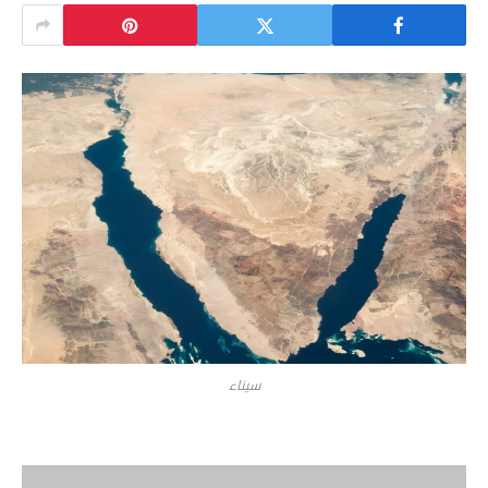
سيناء