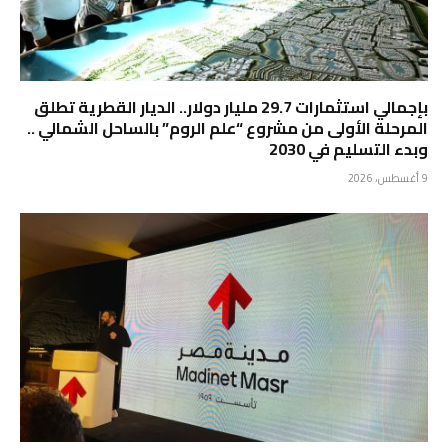
بإجمالي استثمارات 29.7 مليار دولار.. الديار القطرية تطلق
المرحلة الأولى من مشروع “علم الروم” بالساحل الشمالي ..
وبدء التسليم في 2030
9 أغسطس، 2026