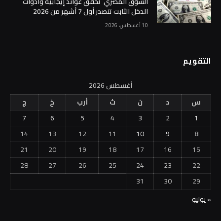
السوق المصري تحقق عوائد إيجابية وأدوات
الدخل الثابت تتصدر أول 7 أشهر من 2026
10 أغسطس، 2026
التقويم
أغسطس 2026
س
د
ن
ث
أرب
خ
ج
7
6
5
4
3
2
1
14
13
12
11
10
9
8
21
20
19
18
17
16
15
28
27
26
25
24
23
22
31
30
29
« يوليو