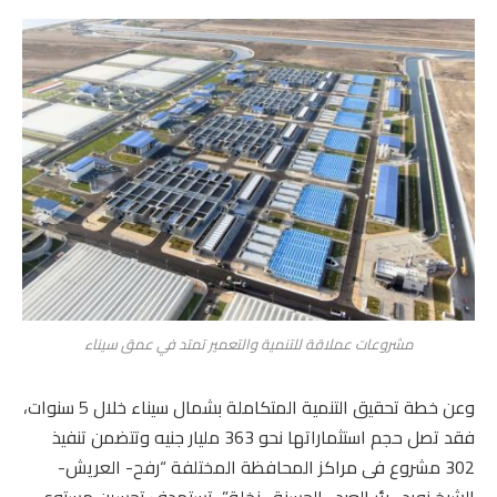
مشروعات عملاقة للتنمية والتعمير تمتد في عمق سيناء
وعن خطة تحقيق التنمية المتكاملة بشمال سيناء خلال 5 سنوات،
فقد تصل حجم استثماراتها نحو 363 مليار جنيه وتتضمن تنفيذ
302 مشروع فى مراكز المحافظة المختلفة “رفح- العريش-