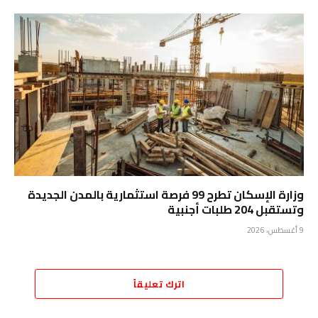
وزارة الإسكان تطرح 99 فرصة استثمارية بالمدن الجديدة
وتستقبل 204 طلبات أجنبية
9 أغسطس، 2026
اترك تعليقاً