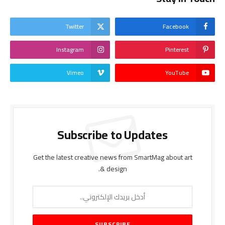
Twitter
Facebook
Instagram
Pinterest
Vimeo
YouTube
Subscribe to Updates
Get the latest creative news from SmartMag about art
& design.