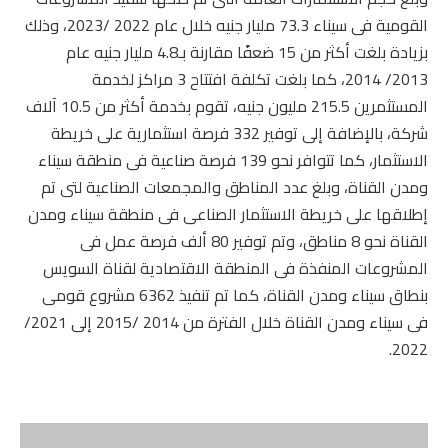
القومية فى سيناء 73.3 مليار جنيه خلال عام 2022 /2023، وذلك
بزيادة بلغت أكثر من 15 ضعفًا مقارنة بـ4.8 مليار جنيه عام
2013/ 2014، كما بلغت تكلفة افتتاح 3 مراكز لخدمة
المستثمرين 215.5 مليون جنيه، تقوم بخدمة أكثر من 10.5 آلاف
شركة، بالإضافة إلى توفير 332 فرصة استثمارية على خريطة
الاستثمار، كما تتوافر نحو 139 فرصة صناعية فى منطقة سيناء
ومدن القناة، وبلغ عدد المناطق والمجمعات الصناعية لتى تم
إطلاقها على خريطة الاستثمار الصناعى فى منطقة سيناء ومدن
القناة نحو 8 مناطق، وتم توفير 80 ألف فرصة عمل فى
المشروعات المنفذة فى المنطقة الاقتصادية لقناة السويس
بنطاق سيناء ومدن القناة، كما تم تنفيذ 6362 مشروع قومى
فى سيناء ومدن القناة خلال الفترة من 2014 /2015 إلى 2021/
2022.